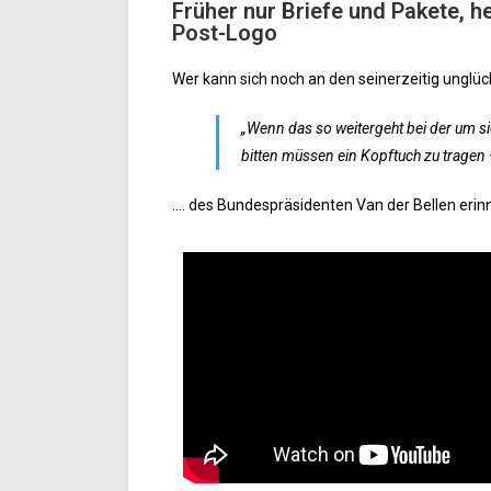
Früher nur Briefe und Pakete, h
Post-Logo
Wer kann sich noch an den seinerzeitig unglüc
„Wenn das so weitergeht bei der um s
bitten müssen ein Kopftuch zu tragen –
…. des Bundespräsidenten Van der Bellen erin