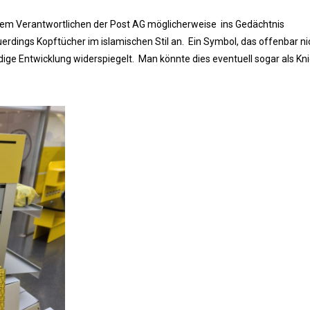
inem Verantwortlichen der Post AG möglicherweise ins Gedächtnis
erdings Kopftücher im islamischen Stil an. Ein Symbol, das offenbar ni
ige Entwicklung widerspiegelt. Man könnte dies eventuell sogar als Knie