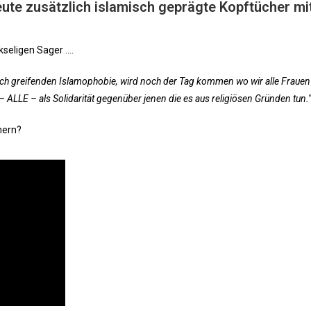
eute zusätzlich islamisch geprägte Kopftücher mi
kseligen Sager ….
ich greifenden Islamophobie, wird noch der Tag kommen wo wir alle Frauen
 ALLE – als Solidarität gegenüber jenen die es aus religiösen Gründen tun.
nern?