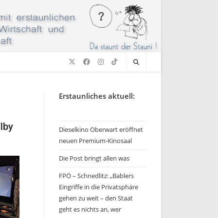
Erstaunliches aktuell:
lby
Dieselkino Oberwart eröffnet
neuen Premium-Kinosaal
Die Post bringt allen was
FPÖ – Schnedlitz: „Bablers
Eingriffe in die Privatsphäre
gehen zu weit – den Staat
geht es nichts an, wer