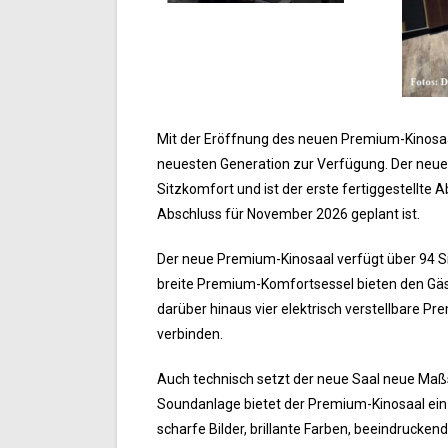
Mit der Eröffnung des neuen Premium-Kinosaal
neuesten Generation zur Verfügung. Der neue
Sitzkomfort und ist der erste fertiggestellt
Abschluss für November 2026 geplant ist.
Der neue Premium-Kinosaal verfügt über 94 S
breite Premium-Komfortsessel bieten den Gäste
darüber hinaus vier elektrisch verstellbare
verbinden.
Auch technisch setzt der neue Saal neue Maß
Soundanlage bietet der Premium-Kinosaal ein 
scharfe Bilder, brillante Farben, beeindrucken