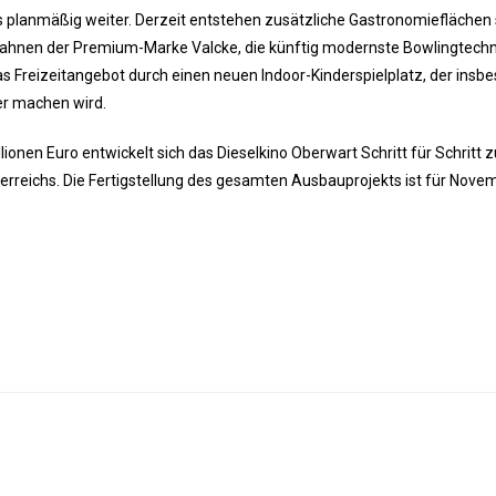
s planmäßig weiter. Derzeit entstehen zusätzliche Gastronomieflächen
ahnen der Premium-Marke Valcke, die künftig modernste Bowlingtechn
as Freizeitangebot durch einen neuen Indoor-Kinderspielplatz, der insb
er machen wird.
lionen Euro entwickelt sich das Dieselkino Oberwart Schritt für Schritt 
rreichs. Die Fertigstellung des gesamten Ausbauprojekts ist für Nove