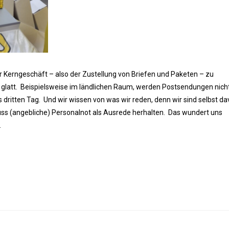
ihr Kerngeschäft – also der Zustellung von Briefen und Paketen – zu
s glatt. Beispielsweise im ländlichen Raum, werden Postsendungen nicht
s dritten Tag. Und wir wissen von was wir reden, denn wir sind selbst d
ss (angebliche) Personalnot als Ausrede herhalten. Das wundert uns
.