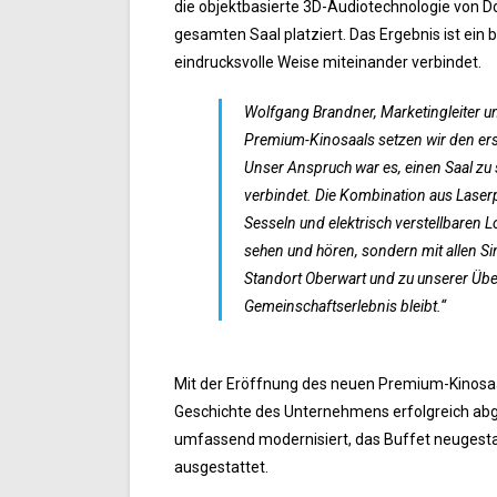
die objektbasierte 3D-Audiotechnologie von D
gesamten Saal platziert. Das Ergebnis ist ein 
eindrucksvolle Weise miteinander verbindet.
Wolfgang Brandner, Marketingleiter u
Premium-Kinosaals setzen wir den er
Unser Anspruch war es, einen Saal z
verbindet. Die Kombination aus Lase
Sesseln und elektrisch verstellbaren 
sehen und hören, sondern mit allen Sin
Standort Oberwart und zu unserer Über
Gemeinschaftserlebnis bleibt.“
Mit der Eröffnung des neuen Premium-Kinosaal
Geschichte des Unternehmens erfolgreich ab
umfassend modernisiert, das Buffet neugesta
ausgestattet.