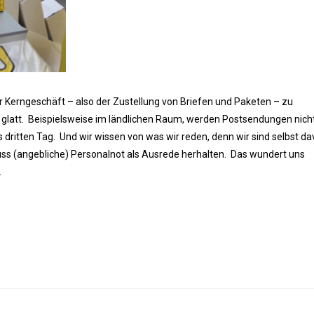
ihr Kerngeschäft – also der Zustellung von Briefen und Paketen – zu
s glatt. Beispielsweise im ländlichen Raum, werden Postsendungen nicht
s dritten Tag. Und wir wissen von was wir reden, denn wir sind selbst d
ss (angebliche) Personalnot als Ausrede herhalten. Das wundert uns
.