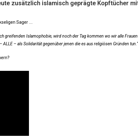
eute zusätzlich islamisch geprägte Kopftücher mi
kseligen Sager ….
ich greifenden Islamophobie, wird noch der Tag kommen wo wir alle Frauen
 ALLE – als Solidarität gegenüber jenen die es aus religiösen Gründen tun.
nern?