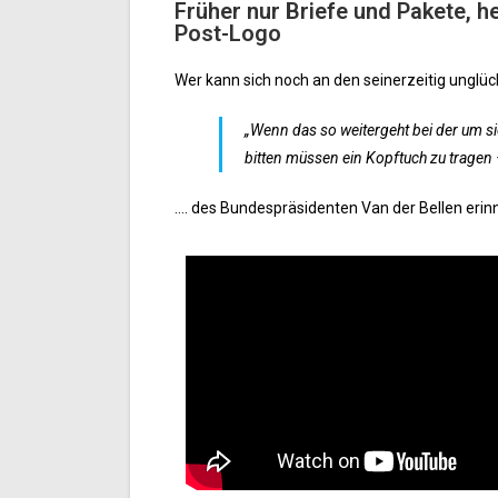
Früher nur Briefe und Pakete, h
Post-Logo
Wer kann sich noch an den seinerzeitig unglüc
„Wenn das so weitergeht bei der um s
bitten müssen ein Kopftuch zu tragen –
…. des Bundespräsidenten Van der Bellen erin