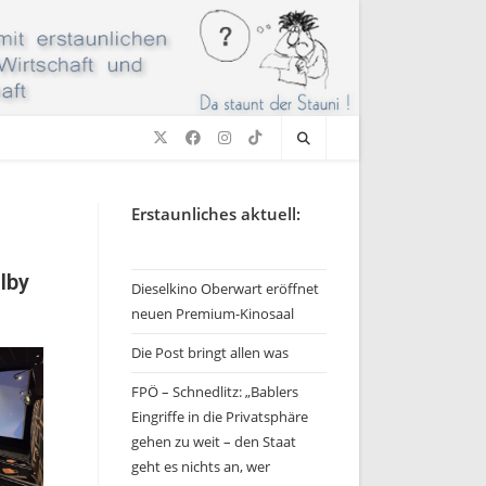
Erstaunliches aktuell:
lby
Dieselkino Oberwart eröffnet
neuen Premium-Kinosaal
Die Post bringt allen was
FPÖ – Schnedlitz: „Bablers
Eingriffe in die Privatsphäre
gehen zu weit – den Staat
geht es nichts an, wer