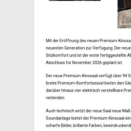
Mit der Eröffnung des neuen Premium-Kinosaal
neuesten Generation zur Verfügung. Der neue
Sitzkomfort und ist der erste fertiggestellt
Abschluss für November 2026 geplant ist.
Der neue Premium-Kinosaal verfügt über 94 S
breite Premium-Komfortsessel bieten den Gäste
darüber hinaus vier elektrisch verstellbare
verbinden.
Auch technisch setzt der neue Saal neue Maß
Soundanlage bietet der Premium-Kinosaal ein 
scharfe Bilder, brillante Farben, beeindrucken