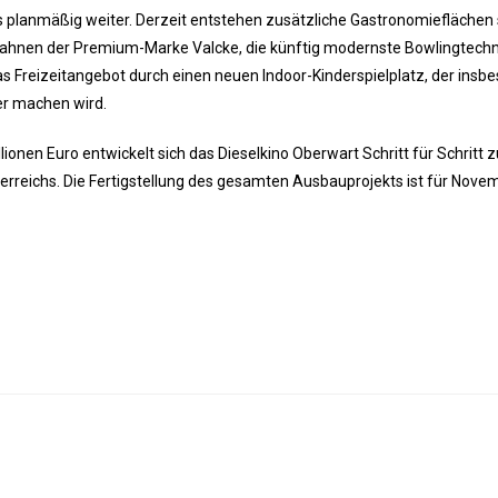
s planmäßig weiter. Derzeit entstehen zusätzliche Gastronomieflächen
ahnen der Premium-Marke Valcke, die künftig modernste Bowlingtechn
as Freizeitangebot durch einen neuen Indoor-Kinderspielplatz, der insb
er machen wird.
lionen Euro entwickelt sich das Dieselkino Oberwart Schritt für Schritt 
rreichs. Die Fertigstellung des gesamten Ausbauprojekts ist für Nove