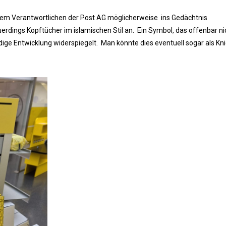
inem Verantwortlichen der Post AG möglicherweise ins Gedächtnis
erdings Kopftücher im islamischen Stil an. Ein Symbol, das offenbar ni
ige Entwicklung widerspiegelt. Man könnte dies eventuell sogar als Knie