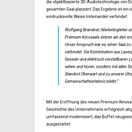
die objektbasierte 3D-Audiotechnologie von D
gesamten Saal platziert. Das Ergebnis ist ein 
eindrucksvolle Weise miteinander verbindet.
Wolfgang Brandner, Marketingleiter u
Premium-Kinosaals setzen wir den er
Unser Anspruch war es, einen Saal z
verbindet. Die Kombination aus Lase
Sesseln und elektrisch verstellbaren 
sehen und hören, sondern mit allen Sin
Standort Oberwart und zu unserer Über
Gemeinschaftserlebnis bleibt.“
Mit der Eröffnung des neuen Premium-Kinosaal
Geschichte des Unternehmens erfolgreich ab
umfassend modernisiert, das Buffet neugesta
ausgestattet.