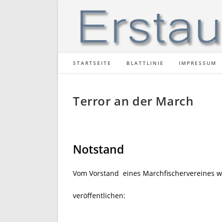
Zum
Inhalt
springen
STARTSEITE
BLATTLINIE
IMPRESSUM
Terror an der March
Notstand
Vom Vorstand eines Marchfischervereines wu
veröffentlichen: