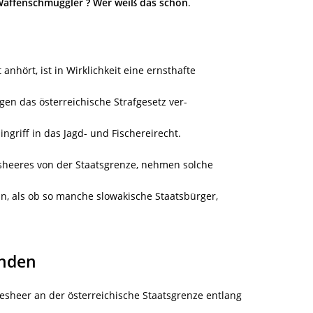
Waffenschmuggler ? Wer weiß das schon
.
 anhört, ist in Wirklichkeit eine ernsthafte
en das österreichische Strafgesetz ver-
griff in das Jagd- und Fischereirecht.
sheeres von der Staatsgrenze, nehmen solche
n, als ob so manche slowakische Staatsbürger,
unden
esheer an der österreichische Staatsgrenze entlang