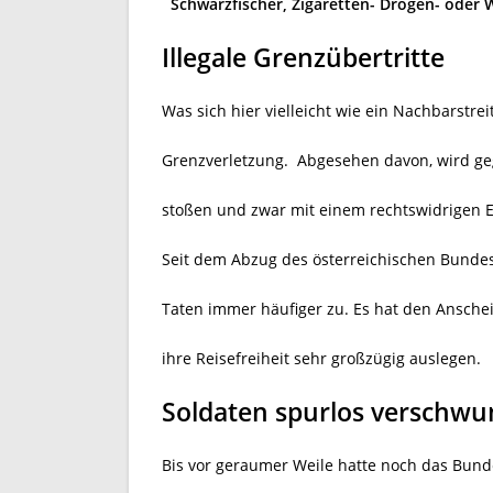
Schwarzfischer, Zigaretten- Drogen- oder 
Illegale Grenzübertritte
Was sich hier vielleicht wie ein Nachbarstreit
Grenzverletzung.
Abgesehen davon, wird geg
stoßen und zwar mit einem rechtswidrigen Ein
Seit dem Abzug des österreichischen Bunde
Taten immer häufiger zu. Es hat den Anschei
ihre Reisefreiheit sehr großzügig auslegen.
Soldaten spurlos verschw
Bis vor geraumer Weile hatte noch das Bund