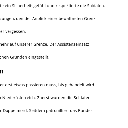
te ein Sicherheitsgefühl und respektierte die Soldaten.
tzungen, den der Anblick einer bewaffneten Grenz-
der vergessen.
mehr auf unserer Grenze. Der Assistenzeinsatz
chen Gründen eingestellt.
en
er erst etwas passieren muss, bis gehandelt wird.
 in Niederösterreich. Zuerst wurden die Soldaten
r Doppelmord. Seitdem patrouilliert das Bundes-