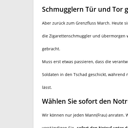
Schmugglern Tür und Tor g
Aber zurück zum Grenzfluss March. Heute si
die Zigarettenschmuggler und übermorgen 
gebracht.
Muss erst etwas passieren, dass die verantw
Soldaten in den Tschad geschickt, während 
lässt.
Wählen Sie sofort den Notr
Wir können nur jeden Mann(Frau) anraten. We
verständigen Sie
„sofort den Notruf unter 