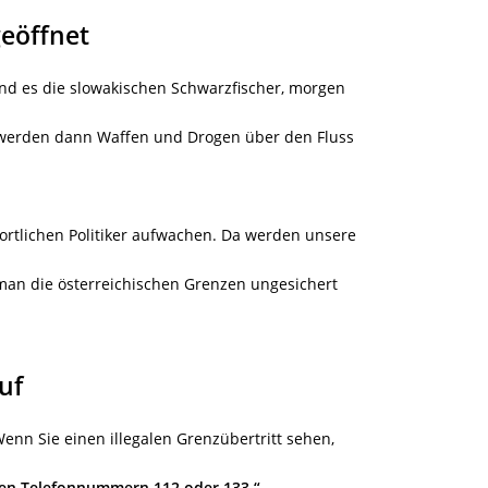
eöffnet
nd es die slowakischen Schwarzfischer, morgen
werden dann Waffen und Drogen über den Fluss
ortlichen Politiker aufwachen. Da werden unsere
man die österreichischen Grenzen ungesichert
uf
nn Sie einen illegalen Grenzübertritt sehen,
den Telefonnummern 112 oder 133.“