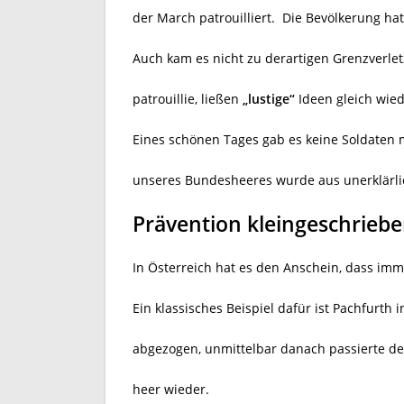
der March patrouilliert.
Die Bevölkerung hat
Auch kam es nicht zu derartigen Grenzverle
patrouillie, ließen
„lustige“
Ideen gleich wie
Eines schönen Tages gab es keine Soldaten 
unseres Bundesheeres wurde aus unerklärli
Prävention kleingeschrieb
In Österreich hat es den Anschein, dass imm
Ein klassisches Beispiel dafür ist Pachfurth
abgezogen, unmittelbar danach passierte de
heer wieder.