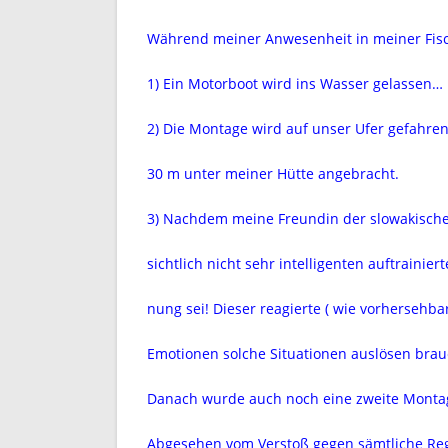
Während meiner Anwesenheit in meiner Fisc
1) Ein Motorboot wird ins Wasser gelassen…
2) Die Montage wird auf unser Ufer gefahre
30 m unter meiner Hütte angebracht.
3) Nachdem meine Freundin der slowakischen
sichtlich nicht sehr intelligenten auftrainie
nung sei! Dieser reagierte ( wie vorhersehb
Emotionen solche Situationen auslösen brau
Danach wurde auch noch eine zweite Mont
Abgesehen vom Verstoß gegen sämtliche Rege