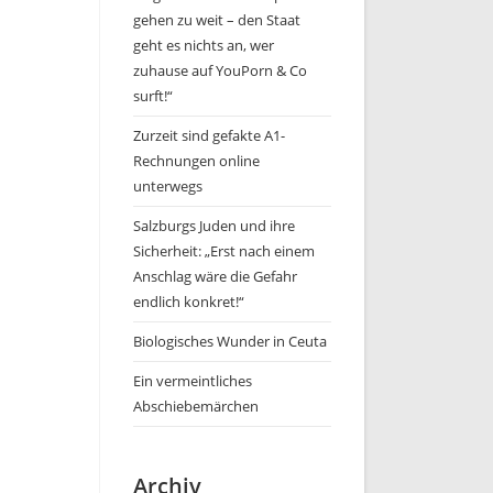
gehen zu weit – den Staat
geht es nichts an, wer
zuhause auf YouPorn & Co
surft!“
Zurzeit sind gefakte A1-
Rechnungen online
unterwegs
Salzburgs Juden und ihre
Sicherheit: „Erst nach einem
Anschlag wäre die Gefahr
endlich konkret!“
Biologisches Wunder in Ceuta
Ein vermeintliches
Abschiebemärchen
Archiv