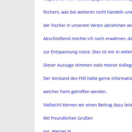
fischern, was bei weiteren nicht handeln unw
der Fischer in unserem Verein abnehmen wi
Abschließend möchte ich noch erwähnen, daß 
zur Entspannung nütze. Dies ist mir in viele
Dieser Aussage stimmen viele meiner Kolleg
Der Vorstand des FVD hätte gerne Informa
welcher Form getroffen werden.
Vielleicht können wir einen Beitrag dazu leis
Mit freundlichen Grüßen
Ing. Werner N.