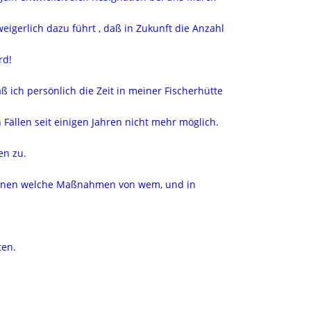
eigerlich dazu führt , daß in Zukunft die Anzahl
rd!
ich persönlich die Zeit in meiner Fischerhütte
n Fällen seit einigen Jahren nicht mehr möglich.
en zu.
tionen welche Maßnahmen von wem, und in
ten.