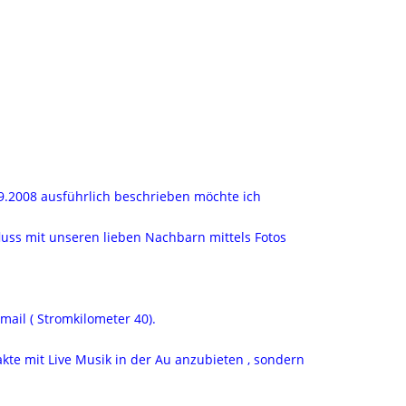
09.2008 ausführlich beschrieben möchte ich
luss mit unseren lieben Nachbarn mittels Fotos
 mail ( Stromkilometer 40).
akte mit Live Musik in der Au anzubieten , sondern