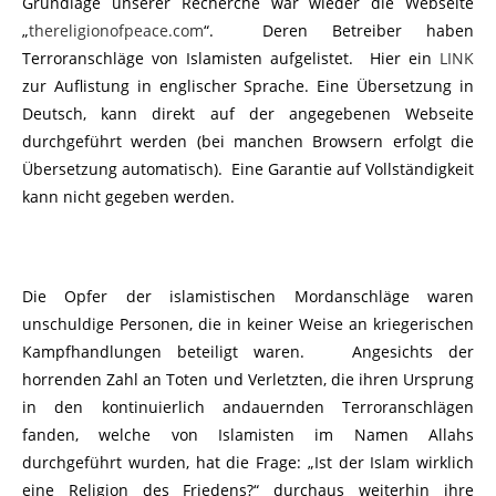
Grundlage unserer Recherche war wieder die Webseite
„
thereligionofpeace.com
“. Deren Betreiber haben
Terroranschläge von Islamisten aufgelistet. Hier ein
LINK
zur Auflistung in englischer Sprache. Eine Übersetzung in
Deutsch, kann direkt auf der angegebenen Webseite
durchgeführt werden (bei manchen Browsern erfolgt die
Übersetzung automatisch). Eine Garantie auf Vollständigkeit
kann nicht gegeben werden.
Die Opfer der islamistischen Mordanschläge waren
unschuldige Personen, die in keiner Weise an kriegerischen
Kampfhandlungen beteiligt waren. Angesichts der
horrenden Zahl an Toten und Verletzten, die ihren Ursprung
in den kontinuierlich andauernden Terroranschlägen
fanden, welche von Islamisten im Namen Allahs
durchgeführt wurden, hat die Frage: „Ist der Islam wirklich
eine Religion des Friedens?“ durchaus weiterhin ihre