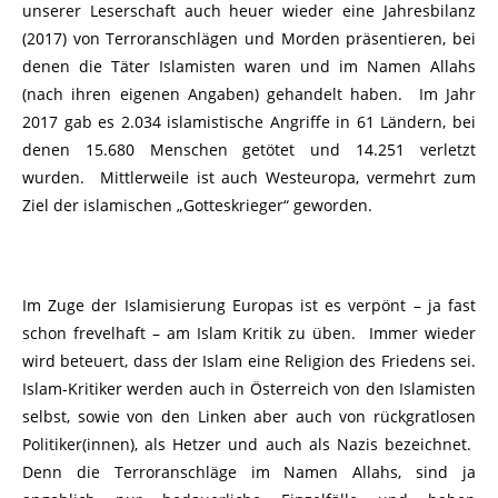
unserer Leserschaft auch heuer wieder eine Jahresbilanz
(2017) von Terroranschlägen und Morden präsentieren, bei
denen die Täter Islamisten waren und im Namen Allahs
(nach ihren eigenen Angaben) gehandelt haben. Im Jahr
2017 gab es 2.034 islamistische Angriffe in 61 Ländern, bei
denen 15.680 Menschen getötet und 14.251 verletzt
wurden. Mittlerweile ist auch Westeuropa, vermehrt zum
Ziel der islamischen „Gotteskrieger“ geworden.
Im Zuge der Islamisierung Europas ist es verpönt – ja fast
schon frevelhaft – am Islam Kritik zu üben. Immer wieder
wird beteuert, dass der Islam eine Religion des Friedens sei.
Islam-Kritiker werden auch in Österreich von den Islamisten
selbst, sowie von den Linken aber auch von rückgratlosen
Politiker(innen), als Hetzer und auch als Nazis bezeichnet.
Denn die Terroranschläge im Namen Allahs, sind ja