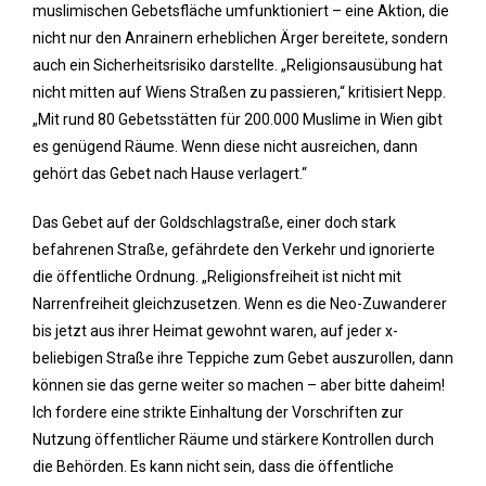
muslimischen Gebetsfläche umfunktioniert – eine Aktion, die
nicht nur den Anrainern erheblichen Ärger bereitete, sondern
auch ein Sicherheitsrisiko darstellte. „Religionsausübung hat
nicht mitten auf Wiens Straßen zu passieren,“ kritisiert Nepp.
„Mit rund 80 Gebetsstätten für 200.000 Muslime in Wien gibt
es genügend Räume. Wenn diese nicht ausreichen, dann
gehört das Gebet nach Hause verlagert.“
Das Gebet auf der Goldschlagstraße, einer doch stark
befahrenen Straße, gefährdete den Verkehr und ignorierte
die öffentliche Ordnung. „Religionsfreiheit ist nicht mit
Narrenfreiheit gleichzusetzen. Wenn es die Neo-Zuwanderer
bis jetzt aus ihrer Heimat gewohnt waren, auf jeder x-
beliebigen Straße ihre Teppiche zum Gebet auszurollen, dann
können sie das gerne weiter so machen – aber bitte daheim!
Ich fordere eine strikte Einhaltung der Vorschriften zur
Nutzung öffentlicher Räume und stärkere Kontrollen durch
die Behörden. Es kann nicht sein, dass die öffentliche