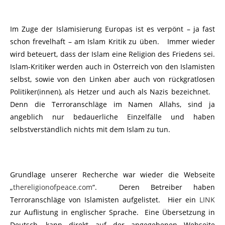
Im Zuge der Islamisierung Europas ist es verpönt – ja fast
schon frevelhaft – am Islam Kritik zu üben. Immer wieder
wird beteuert, dass der Islam eine Religion des Friedens sei.
Islam-Kritiker werden auch in Österreich von den Islamisten
selbst, sowie von den Linken aber auch von rückgratlosen
Politiker(innen), als Hetzer und auch als Nazis bezeichnet.
Denn die Terroranschläge im Namen Allahs, sind ja
angeblich nur bedauerliche Einzelfälle und haben
selbstverständlich nichts mit dem Islam zu tun.
Grundlage unserer Recherche war wieder die Webseite
„
thereligionofpeace.com
“. Deren Betreiber haben
Terroranschläge von Islamisten aufgelistet. Hier ein
LINK
zur Auflistung in englischer Sprache. Eine Übersetzung in
Deutsch, kann direkt auf der angegebenen Webseite