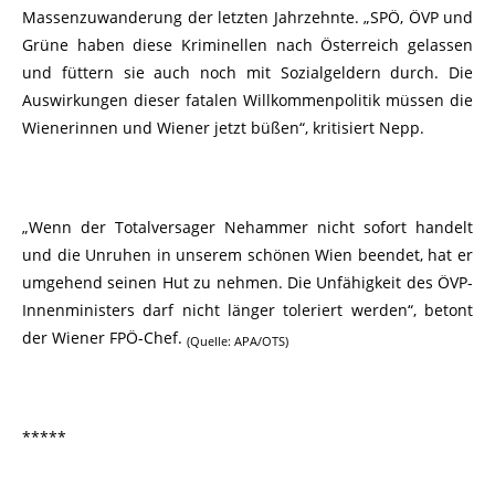
Massenzuwanderung der letzten Jahrzehnte. „SPÖ, ÖVP und
Grüne haben diese Kriminellen nach Österreich gelassen
und füttern sie auch noch mit Sozialgeldern durch. Die
Auswirkungen dieser fatalen Willkommenpolitik müssen die
Wienerinnen und Wiener jetzt büßen“, kritisiert Nepp.
„Wenn der Totalversager Nehammer nicht sofort handelt
und die Unruhen in unserem schönen Wien beendet, hat er
umgehend seinen Hut zu nehmen. Die Unfähigkeit des ÖVP-
Innenministers darf nicht länger toleriert werden“, betont
der Wiener FPÖ-Chef.
(Quelle: APA/OTS)
*****