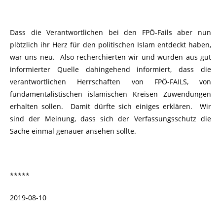
Dass die Verantwortlichen bei den FPÖ-Fails aber nun
plötzlich ihr Herz für den politischen Islam entdeckt haben,
war uns neu. Also recherchierten wir und wurden aus gut
informierter Quelle dahingehend informiert, dass die
verantwortlichen Herrschaften von FPÖ-FAILS, von
fundamentalistischen islamischen Kreisen Zuwendungen
erhalten sollen. Damit dürfte sich einiges erklären. Wir
sind der Meinung, dass sich der Verfassungsschutz die
Sache einmal genauer ansehen sollte.
*****
2019-08-10