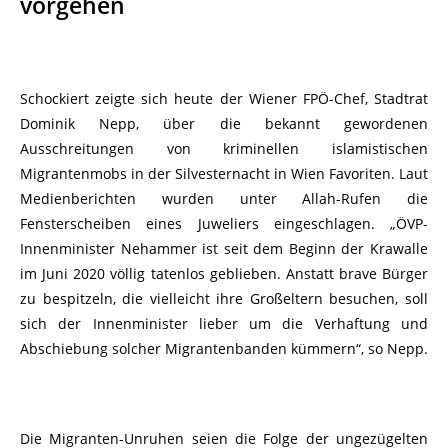
vorgehen
Schockiert zeigte sich heute der Wiener FPÖ-Chef, Stadtrat
Dominik Nepp, über die bekannt gewordenen
Ausschreitungen von kriminellen islamistischen
Migrantenmobs in der Silvesternacht in Wien Favoriten. Laut
Medienberichten wurden unter Allah-Rufen die
Fensterscheiben eines Juweliers eingeschlagen. „ÖVP-
Innenminister Nehammer ist seit dem Beginn der Krawalle
im Juni 2020 völlig tatenlos geblieben. Anstatt brave Bürger
zu bespitzeln, die vielleicht ihre Großeltern besuchen, soll
sich der Innenminister lieber um die Verhaftung und
Abschiebung solcher Migrantenbanden kümmern“, so Nepp.
Die Migranten-Unruhen seien die Folge der ungezügelten