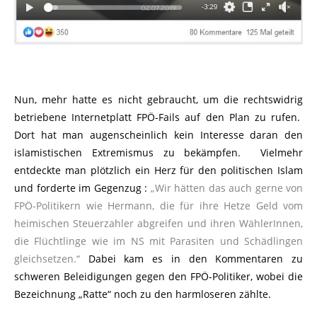
Nun, mehr hatte es nicht gebraucht, um die rechtswidrig
betriebene Internetplatt FPÖ-Fails auf den Plan zu rufen.
Dort hat man augenscheinlich kein Interesse daran den
islamistischen Extremismus zu bekämpfen. Vielmehr
entdeckte man plötzlich ein Herz für den politischen Islam
und forderte im Gegenzug :
„Wir hätten das auch gerne von
FPÖ-Politikern wie Hermann, die für ihre Hetze Geld vom
heimischen Steuerzahler abgreifen und ihren WählerInnen,
die Flüchtlinge wie im NS mit Parasiten und Schädlingen
gleichsetzen.“
Dabei kam es in den Kommentaren zu
schweren Beleidigungen gegen den FPÖ-Politiker, wobei die
Bezeichnung „Ratte“ noch zu den harmloseren zählte.