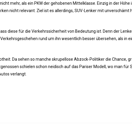
icht mehr, als ein PKW der gehobenen Mittelklasse. Einzig in der Höhe i
rken nicht relevant. Ziel ist es allerdings, SUV-Lenker mit unverschämt
 diese für die Verkehrssicherheit von Bedeutung ist. Denn der Lenker 
 Verkehrsgeschehen rund um ihn wesentlich besser übersehen, als in 
btheit. Da sehen so manche skrupellose Abzock-Politiker die Chance, g
tgenossen schielen schon neidisch auf das Pariser Modell, wo man für 
utos verlangt.