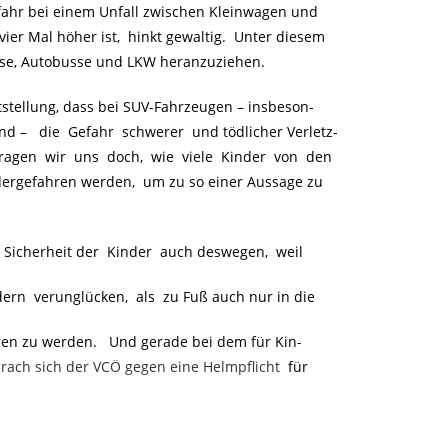
fahr bei einem Unfall zwischen Kleinwagen und
ier Mal höher ist, hinkt gewaltig. Unter diesem
sse, Autobusse und LKW heranzuziehen.
tstellung, dass bei SUV-Fahrzeugen – insbeson-
ind –
..
die Gefahr schwerer und tödlicher Verletz-
ragen wir uns doch, wie viele Kinder von den
rgefahren werden, um zu so einer Aussage zu
 Sicherheit der Kinder auch deswegen, weil
rn verunglücken, als zu Fuß auch nur in die
ren zu werden. Und gerade bei dem für Kin-
rach sich der VCÖ gegen eine Helmpflicht
.
für