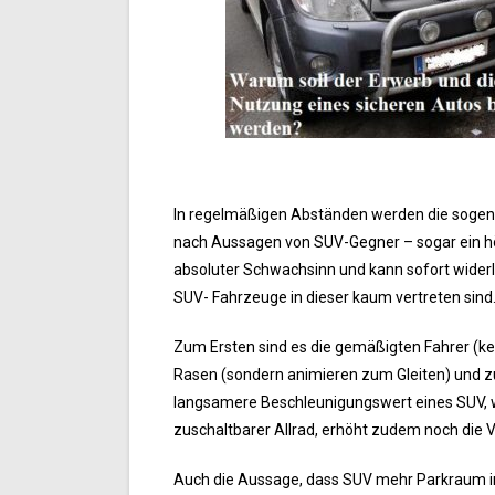
In regelmäßigen Abständen werden die sogena
nach Aussagen von SUV-Gegner – sogar ein höhe
absoluter Schwachsinn und kann sofort widerle
SUV- Fahrzeuge in dieser kaum vertreten sind
Zum Ersten sind es die gemäßigten Fahrer (ke
Rasen (sondern animieren zum Gleiten) und zu
langsamere Beschleunigungswert eines SUV, w
zuschaltbarer Allrad, erhöht zudem noch die V
Auch die Aussage, dass SUV mehr Parkraum in