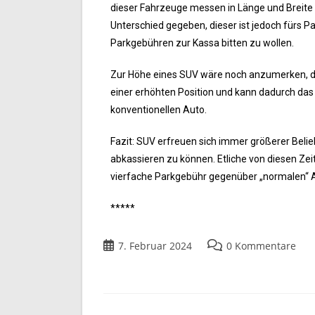
dieser Fahrzeuge messen in Länge und Breite n
Unterschied gegeben, dieser ist jedoch fürs Pa
Parkgebühren zur Kassa bitten zu wollen.
Zur Höhe eines SUV wäre noch anzumerken, dass
einer erhöhten Position und kann dadurch das
konventionellen Auto.
Fazit: SUV erfreuen sich immer größerer Belie
abkassieren zu können. Etliche von diesen Zei
vierfache Parkgebühr gegenüber „normalen“ A
*****
7. Februar 2024
0 Kommentare