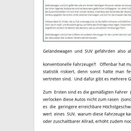
Geländewagen und SUV gefährden also alle 
konventionelle Fahrzeuge?! Offenbar hat man
statistik riskiert, denn sonst hätte man fe
vertreten sind. Und dafür gibt es mehrere 
Zum Ersten sind es die gemäßigten Fahrer (
verlocken diese Autos nicht zum rasen (son
es die geringere erreichbare Höchstgeschw
wert eines SUV, warum diese Fahrzeuge kau
oder zuschaltbarer Allrad, erhöht zudem noc