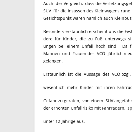
Auch der Vergleich, dass die Verletzungsge
SUV für die Insassen des Kleinwagens rund v
Gesichtspunkt wären nämlich auch Kleinbu
Besonders erstaunlich erscheint uns die Fes
dere für Kinder, die zu Fuß unterwegs s
ungen bei einem Unfall hoch sind. Da f
Mannen und Frauen des VCÖ jährlich niede
gelangen.
Erstaunlich ist die Aussage des VCÖ bzgl.
wesentlich mehr Kinder mit ihren Fahrräde
Gefahr zu geraten, von einem SUV angefah
der erhöhten Unfallrisiko mit Fahrrädern,
.
sp
unter 12-Jährige aus.