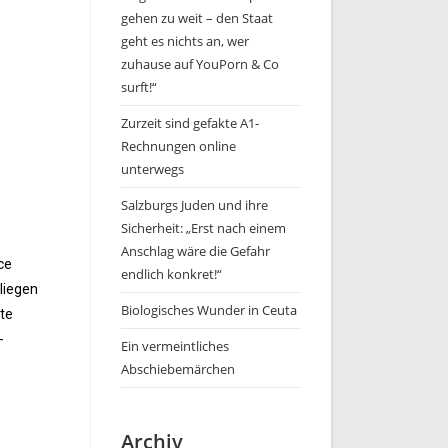
gehen zu weit – den Staat
geht es nichts an, wer
zuhause auf YouPorn & Co
surft!“
Zurzeit sind gefakte A1-
Rechnungen online
unterwegs
Salzburgs Juden und ihre
Sicherheit: „Erst nach einem
Anschlag wäre die Gefahr
ce
endlich konkret!“
liegen
Biologisches Wunder in Ceuta
tte
-
Ein vermeintliches
Abschiebemärchen
Archiv