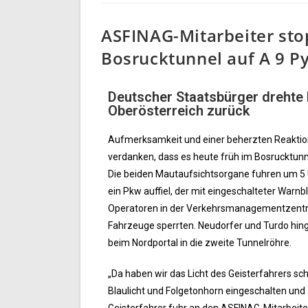
ASFINAG-Mitarbeiter sto
Bosrucktunnel auf A 9 
Deutscher Staatsbürger drehte 
Oberösterreich zurück
Aufmerksamkeit und einer beherzten Reaktion
verdanken, dass es heute früh im Bosrucktun
Die beiden Mautaufsichtsorgane fuhren um 5 U
ein Pkw auffiel, der mit eingeschalteter Warnb
Operatoren in der Verkehrsmanagementzentrale
Fahrzeuge sperrten. Neudorfer und Turdo hin
beim Nordportal in die zweite Tunnelröhre.
„Da haben wir das Licht des Geisterfahrers s
Blaulicht und Folgetonhorn eingeschalten und 