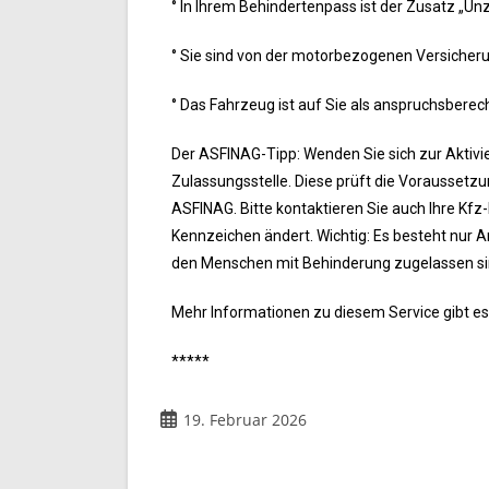
° In Ihrem Behindertenpass ist der Zusatz „U
° Sie sind von der motorbezogenen Versicheru
° Das Fahrzeug ist auf Sie als anspruchsberec
Der ASFINAG-Tipp: Wenden Sie sich zur Aktivier
Zulassungsstelle. Diese prüft die Voraussetzun
ASFINAG. Bitte kontaktieren Sie auch Ihre Kfz-
Kennzeichen ändert. Wichtig: Es besteht nur 
den Menschen mit Behinderung zugelassen si
Mehr Informationen zu diesem Service gibt e
*****
19. Februar 2026