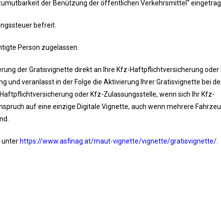
nzumutbarkeit der Benützung der öffentlichen Verkehrsmittel“ eingetrag
ngssteuer befreit.
htigte Person zugelassen.
ung der Gratisvignette direkt an Ihre Kfz-Haftpflichtversicherung oder
g und veranlasst in der Folge die Aktivierung Ihrer Gratisvignette bei de
Haftpflichtversicherung oder Kfz-Zulassungsstelle, wenn sich Ihr Kfz-
Anspruch auf eine einzige Digitale Vignette, auch wenn mehrere Fahrze
nd.
s unter
https://www.asfinag.at/maut-vignette/vignette/gratisvignette/
.