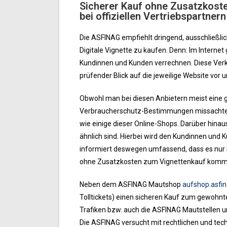
Sicherer Kauf ohne Zusatzkost
bei offiziellen Vertriebspartner
Die ASFINAG empfiehlt dringend, ausschließlic
Digitale Vignette zu kaufen. Denn: Im Internet
Kundinnen und Kunden verrechnen. Diese Verkäu
prüfender Blick auf die jeweilige Website vo
Obwohl man bei diesen Anbietern meist eine gü
Verbraucherschutz-Bestimmungen missachtet.
wie einige dieser Online-Shops. Darüber hin
ähnlich sind. Hierbei wird den Kundinnen und
informiert deswegen umfassend, dass es nur 
ohne Zusatzkosten zum Vignettenkauf komm
Neben dem ASFINAG Mautshop
aufshop.asfin
Tolltickets) einen sicheren Kauf zum gewohnt
Trafiken bzw. auch die ASFINAG Mautstellen
Die ASFINAG versucht mit rechtlichen und t