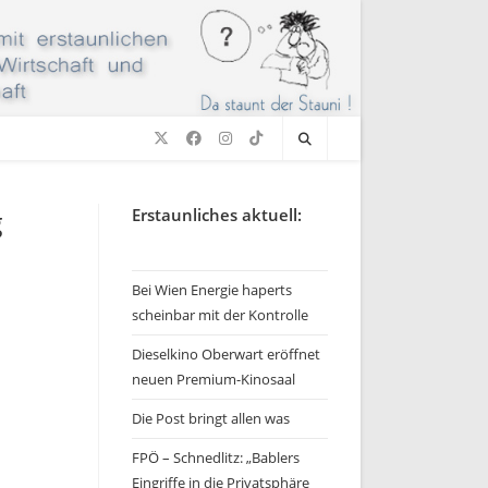
g
Erstaunliches aktuell:
Bei Wien Energie haperts
scheinbar mit der Kontrolle
Dieselkino Oberwart eröffnet
neuen Premium-Kinosaal
Die Post bringt allen was
FPÖ – Schnedlitz: „Bablers
Eingriffe in die Privatsphäre