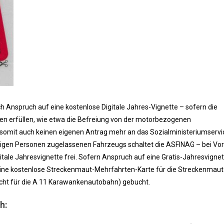
 Anspruch auf eine kostenlose Digitale Jahres-Vignette – sofern die
n erfüllen, wie etwa die Befreiung von der motorbezogenen
omit auch keinen eigenen Antrag mehr an das Sozialministeriumservi
eiligen Personen zugelassenen Fahrzeugs schaltet die ASFINAG – bei Vor
tale Jahresvignette frei. Sofern Anspruch auf eine Gratis-Jahresvigne
 eine kostenlose Streckenmaut-Mehrfahrten-Karte für die Streckenmaut
nicht für die A 11 Karawankenautobahn) gebucht.
h: