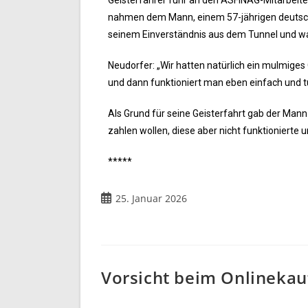
Geisterfahrer fuhr an den ASFINAG-Mitarbeiter
nahmen dem Mann, einem 57-jährigen deutsche
seinem Einverständnis aus dem Tunnel und war
Neudorfer: „Wir hatten natürlich ein mulmiges 
und dann funktioniert man eben einfach und tu
Als Grund für seine Geisterfahrt gab der Mann
zahlen wollen, diese aber nicht funktionierte 
*****
25. Januar 2026
Vorsicht beim Onlinekau