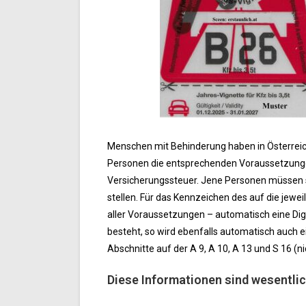
Menschen mit Behinderung haben in Österreich
Personen die entsprechenden Voraussetzunge
Versicherungssteuer. Jene Personen müssen s
stellen. Für das Kennzeichen des auf die jew
aller Voraussetzungen – automatisch eine Digi
besteht, so wird ebenfalls automatisch auch
Abschnitte auf der A 9, A 10, A 13 und S 16 (
Diese Informationen sind wesentlic