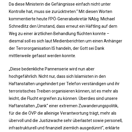
Da diese Ministerin die Gefängnisse einfach nicht unter
Kontrolle hat, muss sie zurücktreten.“ Mit diesen Worten
kommentierte heute FPÖ-Generalsekretär NAbg. Michael
Schnedlitz den Umstand, dass erneut ein Häftling auf dem
Weg zu einer ärztlichen Behandlung flüchten konnte –
diesmal soll es sich laut Medienberichten um einen Anhänger
der Terrororganisation IS handeln, der Gott sei Dank
mittlerweile gefasst werden konnte.
„Diese bedenkliche Pannenserie wird nun aber
hochgefährlich. Nicht nur, dass sich Islamisten in den
Haftanstalten ungehindert per Telefon verständigen und ihr
terroristisches Treiben organisieren können, ist es mehr als
leicht, die Flucht ergreifen zu können. Überdies sind unsere
Haftanstalten „Dank“ einer extremen Zuwanderungspolitik,
für die die ÖVP die alleinige Verantwortung trägt, mehr als
übervoll und die Justizwache sehr überlastet sowie personell,
infrastrukturell und finanziell ziemlich ausgedünnt“, erklärte