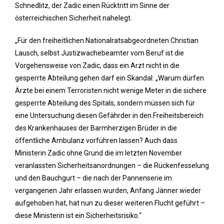
Schnedlitz, der Zadic einen Rücktritt im Sinne der
österreichischen Sicherheit nahelegt.
„Für den freiheitlichen Nationalratsabgeordneten Christian
Lausch, selbst Justizwachebeamter vom Beruf ist die
Vorgehensweise von Zadic, dass ein Arzt nicht in die
gesperrte Abteilung gehen darf ein Skandal: „Warum dürfen
Ärzte bei einem Terroristen nicht wenige Meter in die sichere
gesperrte Abteilung des Spitals, sondern müssen sich für
eine Untersuchung diesen Gefährder in den Freiheitsbereich
des Krankenhauses der Barmherzigen Brüder in die
öffentliche Ambulanz vorführen lassen? Auch dass
Ministerin Zadic ohne Grund die im letzten November
veranlassten Sicherheitsanordnungen – die Rückenfesselung
und den Bauchgurt – die nach der Pannenserie im
vergangenen Jahr erlassen wurden, Anfang Jänner wieder
aufgehoben hat, hat nun zu dieser weiteren Flucht geführt –
diese Ministerin ist ein Sicherheitsrisiko.“