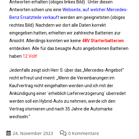
Antworten erhalten (obiges linkes Bild) . Unter diesen
Antworten schien uns eine
Webseite, auf welcher Mercedes-
Benz Ersatzteile verkauft
werden am geeignetsten (obiges
rechtes Bild). Nachdem wir dort alle Daten korrekt
eingegeben hatten, erhielten wir zahlreiche Batterien zur
Ansicht. Allerdings konnten wir keine
48V Starterbatterien
entdecken. Alle für das besagte Auto angebotenen Batterien
haben
12 Volt!
Jedenfalls zeigt sich Herr S. über das „Mercedes-Angebot“
nicht erfreut und meint: „Wenn die Vereinbarungen im
Kaufvertrag nicht eingehalten werden und ich mit der
Ankündigung einer ´erheblich Lieferverzögerung´ überredet
werden soll ein Hybrid-Auto zu nehmen, werde ich den
Vertrag stornieren und nach 35 Jahre die Automarke
wechseln.“
24. November 2023
0 Kommentare