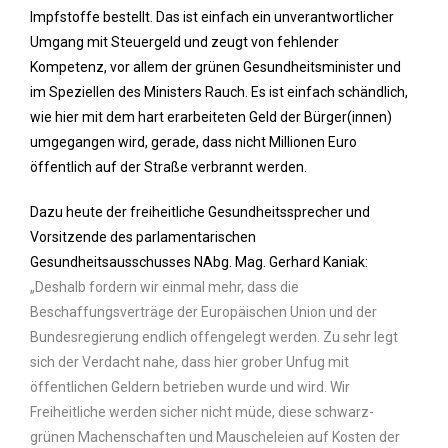
Impfstoffe bestellt. Das ist einfach ein unverantwortlicher
Umgang mit Steuergeld und zeugt von fehlender
Kompetenz, vor allem der grünen Gesundheitsminister und
im Speziellen des Ministers Rauch. Es ist einfach schändlich,
wie hier mit dem hart erarbeiteten Geld der Bürger(innen)
umgegangen wird, gerade, dass nicht Millionen Euro
öffentlich auf der Straße verbrannt werden.
Dazu heute der freiheitliche Gesundheitssprecher und
Vorsitzende des parlamentarischen
Gesundheitsausschusses NAbg. Mag. Gerhard Kaniak:
„Deshalb fordern wir einmal mehr, dass die
Beschaffungsverträge der Europäischen Union und der
Bundesregierung endlich offengelegt werden. Zu sehr legt
sich der Verdacht nahe, dass hier grober Unfug mit
öffentlichen Geldern betrieben wurde und wird. Wir
Freiheitliche werden sicher nicht müde, diese schwarz-
grünen Machenschaften und Mauscheleien auf Kosten der