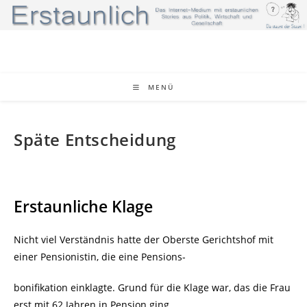
Zum
Inhalt
springen
MENÜ
Späte Entscheidung
Erstaunliche Klage
Nicht viel Verständnis hatte der Oberste Gerichtshof mit
einer Pensionistin, die eine Pensions-
bonifikation einklagte. Grund für die Klage war, das die Frau
erst mit 62 Jahren in Pension ging,