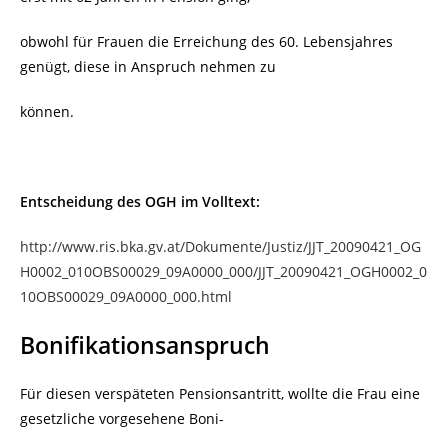
obwohl für Frauen die Erreichung des 60. Lebensjahres
genügt, diese in Anspruch nehmen zu
können.
Entscheidung des OGH im Volltext:
http://www.ris.bka.gv.at/Dokumente/Justiz/JJT_20090421_OG
H0002_010OBS00029_09A0000_000/JJT_20090421_OGH0002_0
10OBS00029_09A0000_000.html
Bonifikationsanspruch
Für diesen verspäteten Pensionsantritt, wollte die Frau eine
gesetzliche vorgesehene Boni-