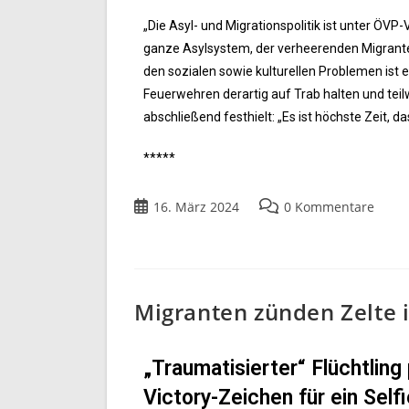
„Die Asyl- und Migrationspolitik ist unter ÖV
ganze Asylsystem, der verheerenden Migranten
den sozialen sowie kulturellen Problemen ist 
Feuerwehren derartig auf Trab halten und teil
abschließend festhielt: „Es ist höchste Zeit, d
*****
16. März 2024
0 Kommentare
Migranten zünden Zelte i
„Traumatisierter“ Flüchtling
Victory-Zeichen für ein Self