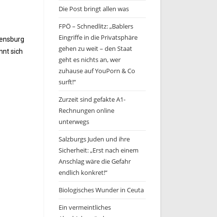
Die Post bringt allen was
FPÖ – Schnedlitz: „Bablers
Eingriffe in die Privatsphäre
gensburg
gehen zu weit – den Staat
nnt sich
geht es nichts an, wer
zuhause auf YouPorn & Co
surft!“
Zurzeit sind gefakte A1-
Rechnungen online
unterwegs
Salzburgs Juden und ihre
Sicherheit: „Erst nach einem
Anschlag wäre die Gefahr
endlich konkret!“
Biologisches Wunder in Ceuta
Ein vermeintliches