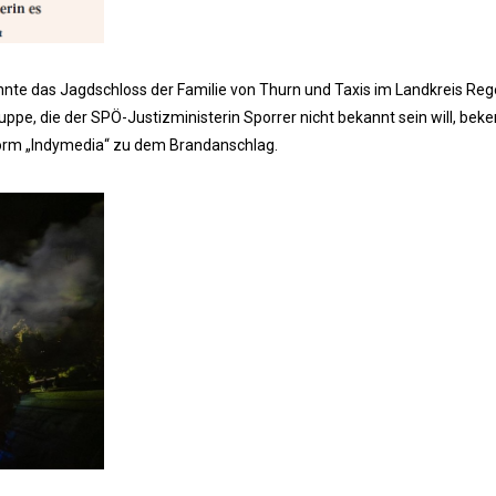
nnte das Jagdschloss der Familie von Thurn und Taxis im Landkreis Re
Truppe, die der SPÖ-Justizministerin Sporrer nicht bekannt sein will, beke
form „Indymedia“ zu dem Brandanschlag.