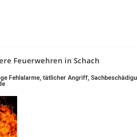
sere Feuerwehren in Schach
llige Fehlalarme, tätlicher Angriff, Sachbeschädig
de