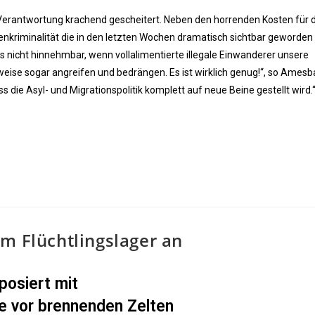
P-Verantwortung krachend gescheitert. Neben den horrenden Kosten für 
kriminalität die in den letzten Wochen dramatisch sichtbar geworden 
es nicht hinnehmbar, wenn vollalimentierte illegale Einwanderer unsere
weise sogar angreifen und bedrängen. Es ist wirklich genug!“, so Amesb
ass die Asyl- und Migrationspolitik komplett auf neue Beine gestellt wird.
m Flüchtlingslager an
 posiert mit
ie vor brennenden Zelten