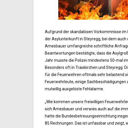
Aufgrund der skandalösen Vorkommnisse im 
der Asylunterkunft in Steyregg, bei dem auch 
Amesbauer umfangreiche schriftliche Anfrage
Beantwortungen bestätigte, dass die Asylgroßu
Jahr musste die Polizei mindestens 50-mal 
Besonders oft in Traiskirchen und Steyregg. 
für die Feuerwehren oftmals sehr belastend si
Feuerwehrleute, einige Sachbeschädigungen a
mutwillig ausgelöste Fehlalarme.
„Wie kommen unsere freiwilligen Feuerwehrle
sich Amesbauer und verwies auch auf die imm
hatte die Bundesbetreuungseinrichtung insges
85 Rechnungen. Das ist unfassbar und zeigt, 