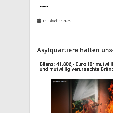
*****
13. Oktober 2025
Asylquartiere halten un
Bilanz: 41.806,- Euro für mutwi
und mutwillig verursachte Brän