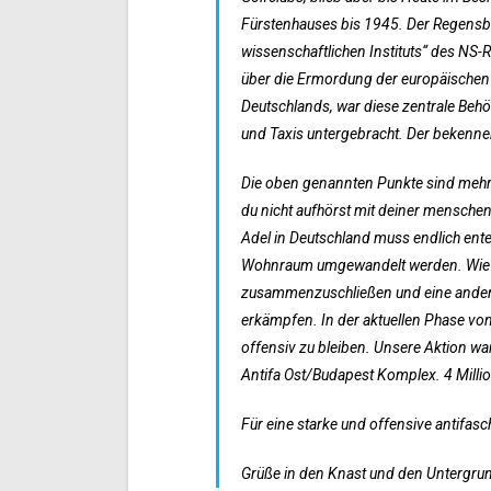
Fürstenhauses bis 1945. Der Regensburg
wissenschaftlichen Instituts“ des NS-R
über die Ermordung der europäischen 
Deutschlands, war diese zentrale Behö
und Taxis untergebracht. Der bekenne
Die oben genannten Punkte sind mehr 
du nicht aufhörst mit deiner menschen
Adel in Deutschland muss endlich en
Wohnraum umgewandelt werden. Wie bere
zusammenzuschließen und eine andere
erkämpfen. In der aktuellen Phase von
offensiv zu bleiben. Unsere Aktion war
Antifa Ost/Budapest Komplex. 4 Milli
Für eine starke und offensive antifas
Grüße in den Knast und den Untergru