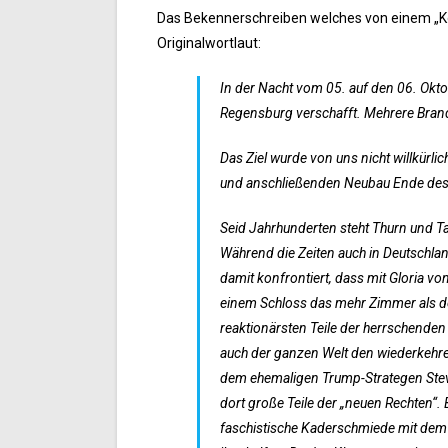
Das Bekennerschreiben welches von einem „K
Originalwortlaut:
In der Nacht vom 05. auf den 06. Okt
Regensburg verschafft. Mehrere Brand
Das Ziel wurde von uns nicht willkürli
und anschließenden Neubau Ende des 1
Seid Jahrhunderten steht Thurn und T
Während die Zeiten auch in Deutschlan
damit konfrontiert, dass mit Gloria von
einem Schloss das mehr Zimmer als der
reaktionärsten Teile der herrschenden 
auch der ganzen Welt den wiederkehre
dem ehemaligen Trump-Strategen Stev
dort große Teile der „neuen Rechten“. 
faschistische Kaderschmiede mit dem 