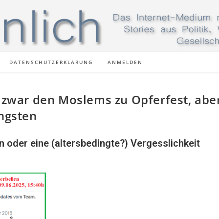
DATENSCHUTZERKLÄRUNG
ANMELDEN
t zwar den Moslems zu Opferfest, abe
ingsten
n oder eine (altersbedingte?) Vergesslichkeit