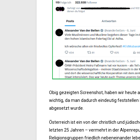
Obig gezeigten Screenshot, haben wir heute
wichtig, da man dadurch eindeutig feststelle
abgesetzt wurde.
Österreich ist ein von der christlich und jüdi
letzten 25 Jahren – vermehrt in der Alpenrepu
Religionsgruppen friedlich nebeneinander leb