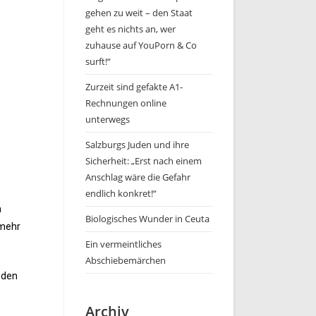
gehen zu weit – den Staat
geht es nichts an, wer
zuhause auf YouPorn & Co
surft!“
Zurzeit sind gefakte A1-
Rechnungen online
unterwegs
Salzburgs Juden und ihre
Sicherheit: „Erst nach einem
Anschlag wäre die Gefahr
endlich konkret!“
n
Biologisches Wunder in Ceuta
 mehr
Ein vermeintliches
Abschiebemärchen
 den
Archiv