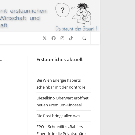
r
Erstaunliches aktuell:
Bei Wien Energie haperts
scheinbar mit der Kontrolle
Dieselkino Oberwart eröffnet
neuen Premium-Kinosaal
Die Post bringt allen was
FPÖ – Schnedlitz: „Bablers
Eingriffe in die Privatsphäre