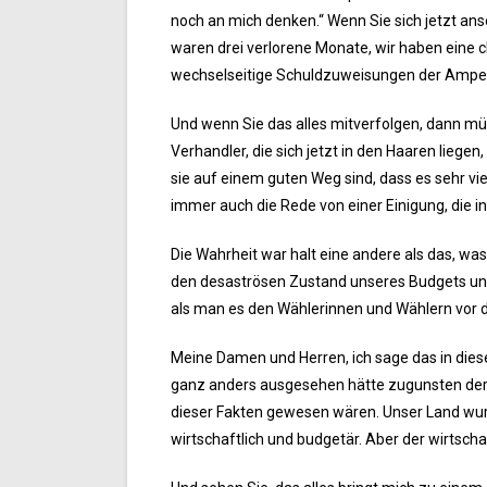
noch an mich denken.“ Wenn Sie sich jetzt an
waren drei verlorene Monate, wir haben eine ch
wechselseitige Schuldzuweisungen der Ampel
Und wenn Sie das alles mitverfolgen, dann mü
Verhandler, die sich jetzt in den Haaren liege
sie auf einem guten Weg sind, dass es sehr vie
immer auch die Rede von einer Einigung, die in
Die Wahrheit war halt eine andere als das, wa
den desaströsen Zustand unseres Budgets und 
als man es den Wählerinnen und Wählern vor d
Meine Damen und Herren, ich sage das in diese
ganz anders ausgesehen hätte zugunsten der Fr
dieser Fakten gewesen wären. Unser Land wurd
wirtschaftlich und budgetär. Aber der wirtschaf