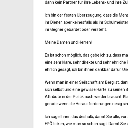
dann kein Partner für ihre Lebens- und ihre Zu
Ich bin der festen Überzeugung, dass die Mensc
ihr Diener, aber keinesfalls als ihr Schulmeist
ihr Gegner gebärdet oder versteht.
Meine Damen und Herren!
Es ist schon möglich, das gebe ich zu, dass ma
eine sehr klare, sehr direkte und sehr ehrliche
ehrlich gesagt, ich bin ihnen dankbar dafür. 
Wenn man in einer Seilschaft am Berg ist, dann
sich selbst und eine gewisse Härte zu seinen 
Attribute in der Politik auch wieder braucht. K
gerade wenn die Herausforderungen riesig sin
Ich sage Ihnen das deshalb, damit Sie alle, vo
FPÖ ticken, wie man so schön sagt. Damit Sie