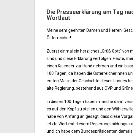
Die Presseerklärung am Tag na
Wortlaut
Meine sehr geehrten Damen und Herren! Geschä
Österreicher!
Zuerst einmal ein herzliches „Grüß Gott“ von 
sind und diese Erklärung verfolgen. Heute, me
einen Kalender zur Hand nehmen und ein biss
100 Tagen, da haben die Österreicherinnen und
ersten Mal in der Geschichte dieses Landes b
alte Regierung, bestehend aus ÖVP und Grüne
In diesen 100 Tagen haben manche dann vers
es auf den Kopf zu stellen und den Wählerwill
habe von Anfang an gesagt, dass diese Vorgan
letzte Wort mit diesem Regierungsbildungsauft
und ich habe dem Bundespräsidenten damals i