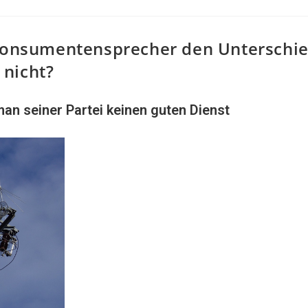
 Konsumentensprecher den Unterschi
nicht?
an seiner Partei keinen guten Dienst