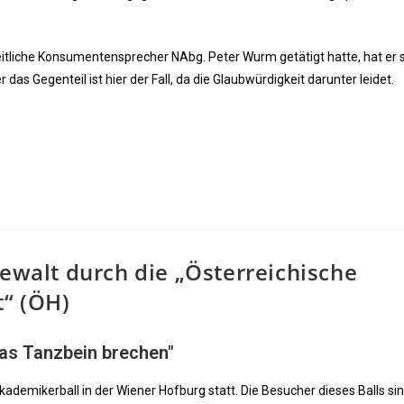
eitliche Konsumentensprecher NAbg. Peter Wurm getätigt hatte, hat er 
das Gegenteil ist hier der Fall, da die Glaubwürdigkeit darunter leidet.
Gewalt durch die „Österreichische
“ (ÖH)
as Tanzbein brechen"
kademikerball in der Wiener Hofburg statt. Die Besucher dieses Balls si