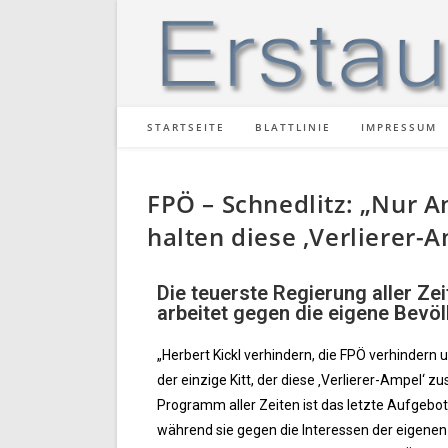
STARTSEITE
BLATTLINIE
IMPRESSUM
FPÖ – Schnedlitz: „Nur 
halten diese ‚Verlierer
Die teuerste Regierung aller Ze
arbeitet gegen die eigene Bevö
„Herbert Kickl verhindern, die FPÖ verhindern
der einzige Kitt, der diese ‚Verlierer-Ampel‘
Programm aller Zeiten ist das letzte Aufgebo
während sie gegen die Interessen der eigenen