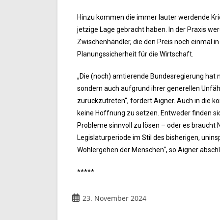
Hinzu kommen die immer lauter werdende Kriegs
jetzige Lage gebracht haben. In der Praxis we
Zwischenhändler, die den Preis noch einmal in 
Planungssicherheit für die Wirtschaft.
„Die (noch) amtierende Bundesregierung hat 
sondern auch aufgrund ihrer generellen Unfähig
zurückzutreten“, fordert Aigner. Auch in di
keine Hoffnung zu setzen. Entweder finden sic
Probleme sinnvoll zu lösen – oder es braucht 
Legislaturperiode im Stil des bisherigen, uni
Wohlergehen der Menschen“, so Aigner abschl
*****
23. November 2024