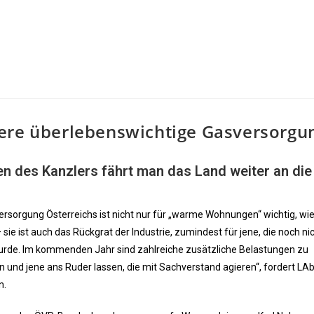
ere überlebenswichtige Gasversorgu
n des Kanzlers fährt man das Land weiter an die
ersorgung Österreichs ist nicht nur für „warme Wohnungen“ wichtig, wi
e ist auch das Rückgrat der Industrie, zumindest für jene, die noch ni
 wurde. Im kommenden Jahr sind zahlreiche zusätzliche Belastungen zu
 und jene ans Ruder lassen, die mit Sachverstand agieren“, fordert LAb
n.