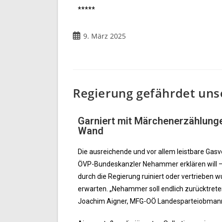
*****
9. März 2025
Regierung gefährdet uns
Garniert mit Märchenerzählunge
Wand
Die ausreichende und vor allem leistbare Gasv
ÖVP-Bundeskanzler Nehammer erklären will – si
durch die Regierung ruiniert oder vertrieben
erwarten. „Nehammer soll endlich zurücktreten
Joachim Aigner, MFG-OÖ Landesparteiobman