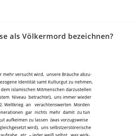
se als Völkermord bezeichnen?
 mehr versucht wird, unsere Bräuche abzu-
ezogene Identität samt Kulturgut zu nehmen,
r dem islamischen Mitmenschen darzustellen
stem Niveau betrachte!), uns immer wieder
2. Weltkrieg an verachtenswerten Morden
Generationen gar nichts mehr damit zu tun
gut aufkeimen zu lassen (was vorzugsweise
eichgesetzt wird), uns selbstzerstörerische
aufgabe, etc. – jeder weiß selbst, was wirk-