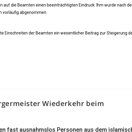
auf die Beamten einen beeinträchtigten Eindruck. Ihm wurde nach de
in vorläufig abgenommen.
te Einschreiten der Beamten ein wesentlicher Beitrag zur Steigerung d
rgermeister Wiederkehr beim
fen fast ausnahmslos Personen aus dem islamisc