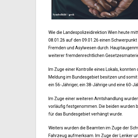
Wie die Landespolizeidirektion Wien heute mi
08.01.26 auf den 09.01.26 einen Schwerpun
Fremden und Asylwesen durch. Hauptaugenme
weiterer fremdenrechtlichen Gesetzesmateri
Im Zuge einer Kontrolle eines Lokals, konnte
Meldung im Bundesgebiet besitzen und somit ei
ein 56-Jähriger, ein 38-Jährige und eine 60-J
Im Zuge einer weiteren Amtshandlung wurden 
vorläufig festgenommen. Die beiden wurden b
für das Bundesgebiet verhängt wurde.
Weiters wurden die Beamten im Zuge der Sch
Fahrzeug aufmerksam. Im Zuge der Lenker und