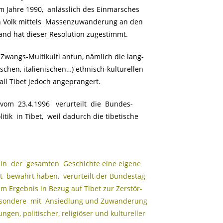
m Jahre 1990, anlässlich des Einmarsches
in Volk mittels Massenzuwanderung an den
and hat dieser Resolution zugestimmt.
wangs-Multikulti antun, nämlich die lang-
schen, italienischen…) ethnisch-kulturellen
Fall Tibet jedoch angeprangert.
vom 23.4.1996 verurteilt die Bundes-
ik in Tibet, weil dadurch die tibetische
 in der gesamten Geschichte eine eigene
ät bewahrt haben, verurteilt der Bundestag
m Ergebnis in Bezug auf Tibet zur Zerstör-
besondere mit Ansiedlung und Zuwanderung
gen, politischer, religiöser und kultureller