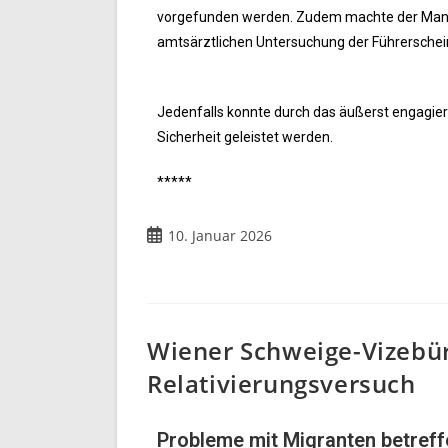
vorgefunden werden. Zudem machte der Mann 
amtsärztlichen Untersuchung der Führersche
Jedenfalls konnte durch das äußerst engagier
Sicherheit geleistet werden.
*****
10. Januar 2026
Wiener Schweige-Vizebü
Relativierungsversuch
Probleme mit Migranten betref