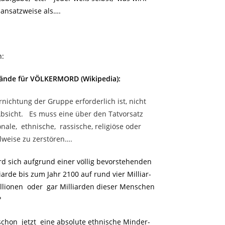
ansatzweise als….
n:
ände für VÖLKERMORD (Wikipedia):
rnichtung der Gruppe erforderlich ist, nicht
Absicht. Es muss eine über den Tatvorsatz
nale, ethnische, rassische, religiöse oder
ilweise zu zerstören….
d sich aufgrund einer völlig bevorstehenden
arde bis zum Jahr 2100 auf rund vier Milliar-
lionen oder gar Milliarden dieser Menschen
?
chon jetzt eine absolute ethnische Minder-