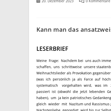
20. Dezember 2023
0 Kommentare
Kann man das ansatzwei
LESERBRIEF
Meine Frage: Nachdem bei uns auch immer
schaffen, uns schrittweise unsere staatenb
Weihnachtslieder als Provokation gegenübe
(was ich persönlich ja als Farce auf höch
systematisch vorgehalten wird, was im 
passiert ist (obwohl die jetzt lebenden 
haben), um ja kein patriotisches Gedanken
gleich wieder mit Nazitum und Rassismus gl
Nächstenliebe gepredigt wird bis zur Selbst