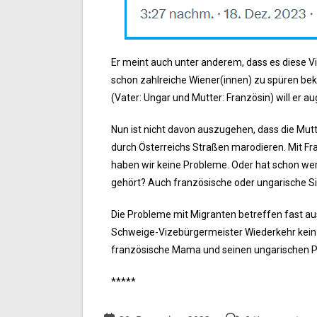
Er meint auch unter anderem, dass es diese Vie
schon zahlreiche Wiener(innen) zu spüren be
(Vater: Ungar und Mutter: Französin) will er a
Nun ist nicht davon auszugehen, dass die Mu
durch Österreichs Straßen marodieren. Mit Fra
haben wir keine Probleme. Oder hat schon we
gehört? Auch französische oder ungarische Sit
Die Probleme mit Migranten betreffen fast a
Schweige-Vizebürgermeister Wiederkehr kein 
französische Mama und seinen ungarischen Pap
*****