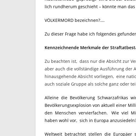
lich rundherum geschieht – könnte man das 
VÖLKERMORD bezeichnen?….
Zu dieser Frage habe ich folgendes gefunde
Kennzeichnende Merkmale der Straftatbest
Zu beachten ist, dass nur die Absicht zur Ve
aber auch die vollständige Ausführung der 
hinausgehende Absicht vorliegen, eine natio
auch soziale Gruppe als solche ganz oder te
Alleine die Bevölkerung Schwarzafrikas wir
Bevölkerungsexplosion von aktuell einer Milli
den Menschen vervierfachen. Wie viel Mil
haben wohl vor, sich in Europa anzusiedeln
Weltweit betrachtet stellen die Europäer s