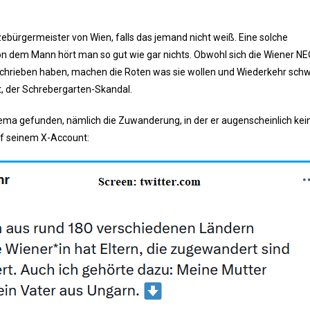
ebürgermeister von Wien, falls das jemand nicht weiß. Eine solche
on dem Mann hört man so gut wie gar nichts. Obwohl sich die Wiener N
schrieben haben, machen die Roten was sie wollen und Wiederkehr schw
it, der Schrebergarten-Skandal.
hema gefunden, nämlich die Zuwanderung, in der er augenscheinlich kei
auf seinem X-Account: