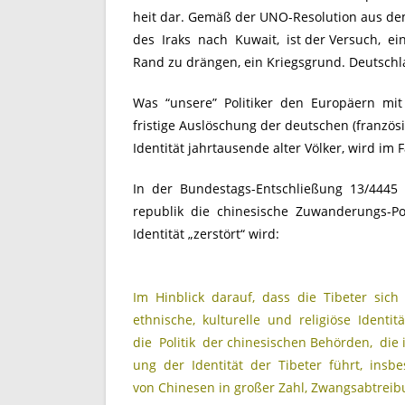
heit dar. Gemäß der UNO-Resolution aus de
des Iraks nach Kuwait, ist der Versuch, e
Rand zu drängen, ein Kriegsgrund. Deutschl
Was “unsere” Politiker den Europäern mit Z
fristige Auslöschung der deutschen (französi
Identität jahrtausende alter Völker, wird im 
In der Bundestags-Entschließung 13/4445 
republik die chinesische Zuwanderungs-Polit
Identität „zerstört“ wird:
Im Hinblick darauf, dass die Tibeter sich
ethnische, kulturelle und religiöse Identit
die Politik der chinesischen Behörden, die i
ung der Identität der Tibeter führt, ins
von Chinesen in großer Zahl, Zwangsabtreibun