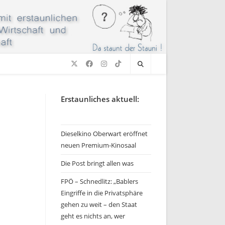
Erstaunliches aktuell:
Dieselkino Oberwart eröffnet
neuen Premium-Kinosaal
Die Post bringt allen was
FPÖ – Schnedlitz: „Bablers
Eingriffe in die Privatsphäre
gehen zu weit – den Staat
geht es nichts an, wer