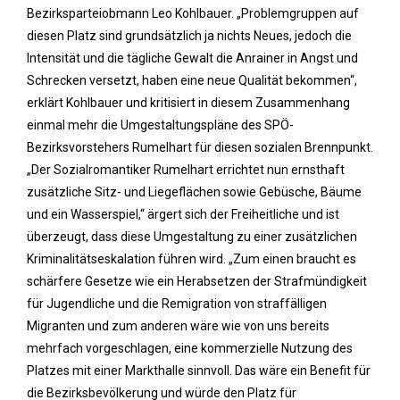
Bezirksparteiobmann Leo Kohlbauer. „Problemgruppen auf
diesen Platz sind grundsätzlich ja nichts Neues, jedoch die
Intensität und die tägliche Gewalt die Anrainer in Angst und
Schrecken versetzt, haben eine neue Qualität bekommen“,
erklärt Kohlbauer und kritisiert in diesem Zusammenhang
einmal mehr die Umgestaltungspläne des SPÖ-
Bezirksvorstehers Rumelhart für diesen sozialen Brennpunkt.
„Der Sozialromantiker Rumelhart errichtet nun ernsthaft
zusätzliche Sitz- und Liegeflächen sowie Gebüsche, Bäume
und ein Wasserspiel,“ ärgert sich der Freiheitliche und ist
überzeugt, dass diese Umgestaltung zu einer zusätzlichen
Kriminalitätseskalation führen wird. „Zum einen braucht es
schärfere Gesetze wie ein Herabsetzen der Strafmündigkeit
für Jugendliche und die Remigration von straffälligen
Migranten und zum anderen wäre wie von uns bereits
mehrfach vorgeschlagen, eine kommerzielle Nutzung des
Platzes mit einer Markthalle sinnvoll. Das wäre ein Benefit für
die Bezirksbevölkerung und würde den Platz für