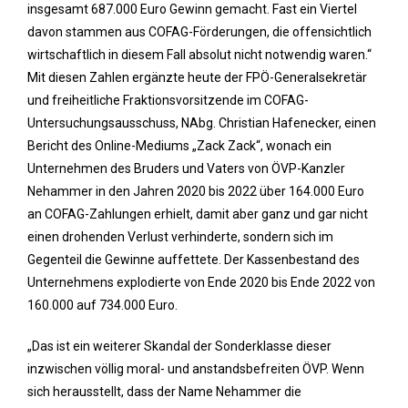
insgesamt 687.000 Euro Gewinn gemacht. Fast ein Viertel
davon stammen aus COFAG-Förderungen, die offensichtlich
wirtschaftlich in diesem Fall absolut nicht notwendig waren.“
Mit diesen Zahlen ergänzte heute der FPÖ-Generalsekretär
und freiheitliche Fraktionsvorsitzende im COFAG-
Untersuchungsausschuss, NAbg. Christian Hafenecker, einen
Bericht des Online-Mediums „Zack Zack“, wonach ein
Unternehmen des Bruders und Vaters von ÖVP-Kanzler
Nehammer in den Jahren 2020 bis 2022 über 164.000 Euro
an COFAG-Zahlungen erhielt, damit aber ganz und gar nicht
einen drohenden Verlust verhinderte, sondern sich im
Gegenteil die Gewinne auffettete. Der Kassenbestand des
Unternehmens explodierte von Ende 2020 bis Ende 2022 von
160.000 auf 734.000 Euro.
„Das ist ein weiterer Skandal der Sonderklasse dieser
inzwischen völlig moral- und anstandsbefreiten ÖVP. Wenn
sich herausstellt, dass der Name Nehammer die