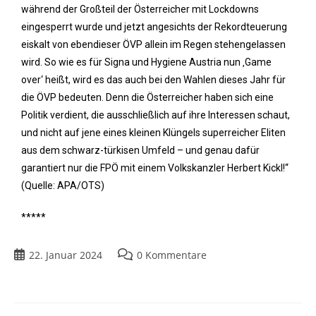
während der Großteil der Österreicher mit Lockdowns
eingesperrt wurde und jetzt angesichts der Rekordteuerung
eiskalt von ebendieser ÖVP allein im Regen stehengelassen
wird. So wie es für Signa und Hygiene Austria nun ‚Game
over‘ heißt, wird es das auch bei den Wahlen dieses Jahr für
die ÖVP bedeuten. Denn die Österreicher haben sich eine
Politik verdient, die ausschließlich auf ihre Interessen schaut,
und nicht auf jene eines kleinen Klüngels superreicher Eliten
aus dem schwarz-türkisen Umfeld – und genau dafür
garantiert nur die FPÖ mit einem Volkskanzler Herbert Kickl!“
(Quelle: APA/OTS)
*****
22. Januar 2024
0 Kommentare