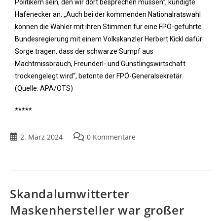
Politikern sein, den wir dort besprechen müssen“, kündigte
Hafenecker an. „Auch bei der kommenden Nationalratswahl
können die Wähler mit ihren Stimmen für eine FPÖ-geführte
Bundesregierung mit einem Volkskanzler Herbert Kickl dafür
Sorge tragen, dass der schwarze Sumpf aus
Machtmissbrauch, Freunderl- und Günstlingswirtschaft
trockengelegt wird“, betonte der FPÖ-Generalsekretär.
(Quelle: APA/OTS)
*****
2. März 2024
0 Kommentare
Skandalumwitterter
Maskenhersteller war großer