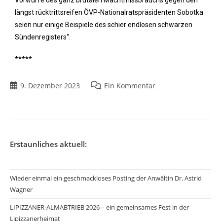
Vorwürfe des ganz brutalen Machtmissbrauchs gegen den
längst rücktrittsreifen ÖVP-Nationalratspräsidenten Sobotka
seien nur einige Beispiele des schier endlosen schwarzen
Sündenregisters“.
*****
9. Dezember 2023
Ein Kommentar
Erstaunliches aktuell:
Wieder einmal ein geschmackloses Posting der Anwältin Dr. Astrid
Wagner
LIPIZZANER-ALMABTRIEB 2026 – ein gemeinsames Fest in der
Lipizzanerheimat