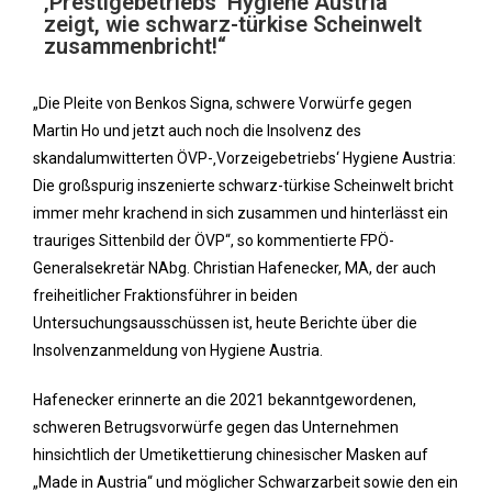
‚Prestigebetriebs‘ Hygiene Austria
zeigt, wie schwarz-türkise Scheinwelt
zusammenbricht!“
„Die Pleite von Benkos Signa, schwere Vorwürfe gegen
Martin Ho und jetzt auch noch die Insolvenz des
skandalumwitterten ÖVP-‚Vorzeigebetriebs‘ Hygiene Austria:
Die großspurig inszenierte schwarz-türkise Scheinwelt bricht
immer mehr krachend in sich zusammen und hinterlässt ein
trauriges Sittenbild der ÖVP“, so kommentierte FPÖ-
Generalsekretär NAbg. Christian Hafenecker, MA, der auch
freiheitlicher Fraktionsführer in beiden
Untersuchungsausschüssen ist, heute Berichte über die
Insolvenzanmeldung von Hygiene Austria.
Hafenecker erinnerte an die 2021 bekanntgewordenen,
schweren Betrugsvorwürfe gegen das Unternehmen
hinsichtlich der Umetikettierung chinesischer Masken auf
„Made in Austria“ und möglicher Schwarzarbeit sowie den ein