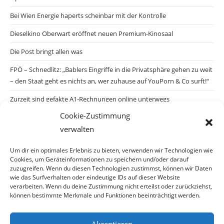
Bei Wien Energie haperts scheinbar mit der Kontrolle
Dieselkino Oberwart eröffnet neuen Premium-Kinosaal
Die Post bringt allen was
FPÖ – Schnedlitz: „Bablers Eingriffe in die Privatsphäre gehen zu weit
– den Staat geht es nichts an, wer zuhause auf YouPorn & Co surft!“
Zurzeit sind gefakte A1-Rechnungen online unterwegs
Cookie-Zustimmung
Salzburgs Juden und ihre Sicherheit: „Erst nach einem Anschlag wäre
verwalten
die Gefahr endlich konkret!“
Biologisches Wunder in Ceuta
Um dir ein optimales Erlebnis zu bieten, verwenden wir Technologien wie
Cookies, um Geräteinformationen zu speichern und/oder darauf
Ein vermeintliches Abschiebemärchen
zuzugreifen. Wenn du diesen Technologien zustimmst, können wir Daten
wie das Surfverhalten oder eindeutige IDs auf dieser Website
verarbeiten. Wenn du deine Zustimmung nicht erteilst oder zurückziehst,
können bestimmte Merkmale und Funktionen beeinträchtigt werden.
Archiv
Akzeptieren