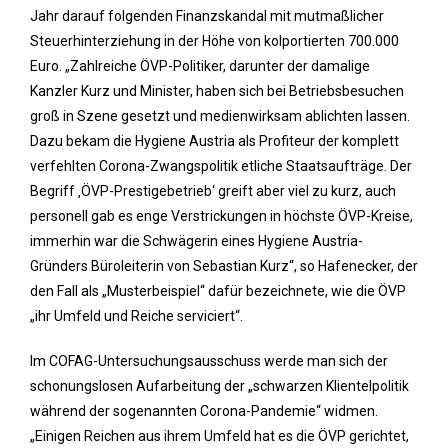
Jahr darauf folgenden Finanzskandal mit mutmaßlicher
Steuerhinterziehung in der Höhe von kolportierten 700.000
Euro. „Zahlreiche ÖVP-Politiker, darunter der damalige
Kanzler Kurz und Minister, haben sich bei Betriebsbesuchen
groß in Szene gesetzt und medienwirksam ablichten lassen.
Dazu bekam die Hygiene Austria als Profiteur der komplett
verfehlten Corona-Zwangspolitik etliche Staatsaufträge. Der
Begriff ‚ÖVP-Prestigebetrieb‘ greift aber viel zu kurz, auch
personell gab es enge Verstrickungen in höchste ÖVP-Kreise,
immerhin war die Schwägerin eines Hygiene Austria-
Gründers Büroleiterin von Sebastian Kurz“, so Hafenecker, der
den Fall als „Musterbeispiel“ dafür bezeichnete, wie die ÖVP
„ihr Umfeld und Reiche serviciert“.
Im COFAG-Untersuchungsausschuss werde man sich der
schonungslosen Aufarbeitung der „schwarzen Klientelpolitik
während der sogenannten Corona-Pandemie“ widmen.
„Einigen Reichen aus ihrem Umfeld hat es die ÖVP gerichtet,