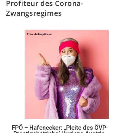
Profiteur des Corona-
Zwangsregimes
FPÖ – Hafenecker: „Pleite des ÖVP-