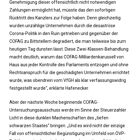
Genehmigung dieser offensichtlich nicht notwendigen
Zahlungen ermöglicht hat, müsste das den sofortigen
Rücktritt des Kanzlers zur Folge haben. Denn gleichzeitig
wurden unzählige Unternehmen durch die desaströse
Corona-Politik in den Ruin getrieben und gegenüber der
COFAG zu Bittstellern degradiert, die man teilweise bis zum
heutigen Tag dunsten lässt. Diese Zwei-Klassen-Behandlung
macht deutlich, warum das COFAG-Milliardenkarussell von
Haus aus jeder Kontrolle des Parlaments entzogen und ohne
Rechtsanspruch für die geschädigten Unternehmen errichtet
wurde, was obendrein vom VfGH als klar verfassungswidrig
festgestellt wurde“, erklärte Hafenecker.
Aber der nächste Woche beginnende COFAG-
Untersuchungsausschuss werde im Sinne der Steuerzahler
Licht in diese dunklen Machenschaften des „tiefen
schwarzen Staates“ bringen. „Und es wird nicht der einzige
Fall von offensichtlicher Begünstigung im Umfeld von ÖVP-