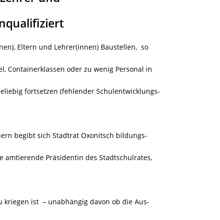
nqualifiziert
nen), Eltern und Lehrer(innen) Baustellen, so
l, Containerklassen oder zu wenig Personal in
beliebig fortsetzen (fehlender Schulentwicklungs-
rn begibt sich Stadtrat Oxonitsch bildungs-
ie amtierende Präsidentin des Stadtschulrates,
 kriegen ist – unabhängig davon ob die Aus-