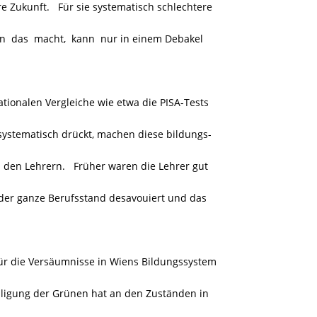
 Zukunft. Für sie systematisch schlechtere
ün das macht, kann nur in einem Debakel
ionalen Vergleiche wie etwa die PISA-Tests
systematisch drückt, machen diese bildungs-
 den Lehrern. Früher waren die Lehrer gut
der ganze Berufsstand desavouiert und das
 für die Versäumnisse in Wiens Bildungssystem
igung der Grünen hat an den Zuständen in