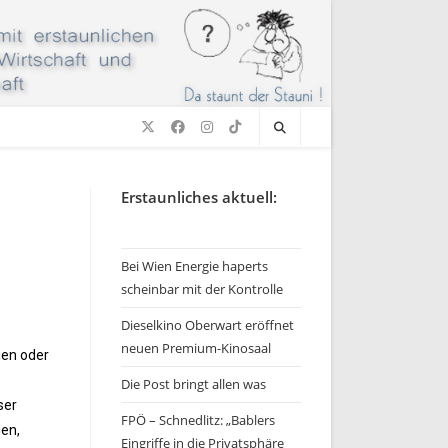
n
Erstaunliches aktuell:
Bei Wien Energie haperts
scheinbar mit der Kontrolle
Dieselkino Oberwart eröffnet
neuen Premium-Kinosaal
ien oder
Die Post bringt allen was
ser
FPÖ – Schnedlitz: „Bablers
gen,
Eingriffe in die Privatsphäre