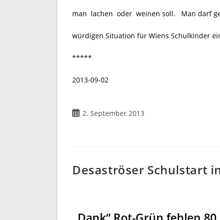
man lachen oder weinen soll. Man darf ges
würdigen Situation für Wiens Schulkinder ei
*****
2013-09-02
2. September 2013
Desaströser Schulstart i
„Dank“ Rot-Grün fehlen 80