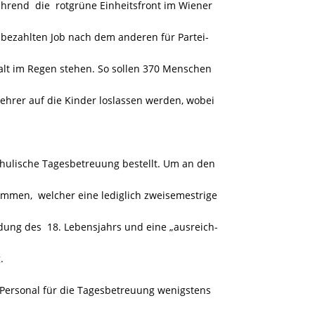
rend die rotgrüne Einheitsfront im Wiener
bezahlten Job nach dem anderen für Partei-
kalt im Regen stehen. So sollen 370 Menschen
ehrer auf die Kinder loslassen werden, wobei
hulische Tagesbetreuung bestellt. Um an den
ommen, welcher eine lediglich zweisemestrige
ndung des 18. Lebensjahrs und eine „ausreich-
.
 Personal für die Tagesbetreuung wenigstens