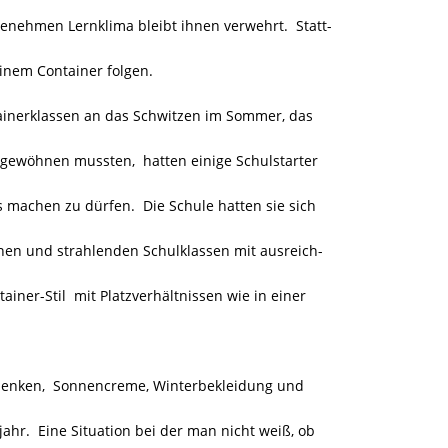
ehmen Lernklima bleibt ihnen verwehrt. Statt-
inem Container folgen.
inerklassen an das Schwitzen im Sommer, das
 gewöhnen mussten, hatten einige Schulstarter
s machen zu dürfen. Die Schule hatten sie sich
hönen und strahlenden Schulklassen mit ausreich-
ner-Stil mit Platzverhältnissen wie in einer
schenken, Sonnencreme, Winterbekleidung und
jahr. Eine Situation bei der man nicht weiß, ob