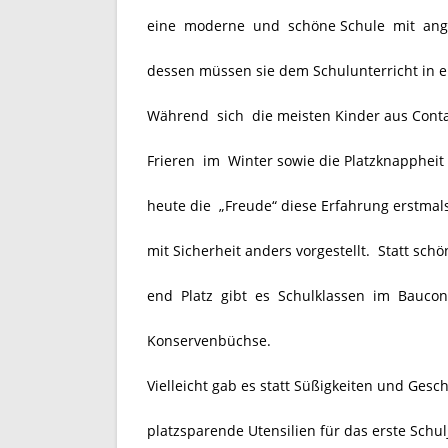
eine moderne und schöne Schule mit angen
dessen müssen sie dem Schulunterricht in e
Während sich die meisten Kinder aus Conta
Frieren im Winter sowie die Platzknappheit
heute die „Freude“ diese Erfahrung erstmal
mit Sicherheit anders vorgestellt. Statt sc
end Platz gibt es Schulklassen im Baucontai
Konservenbüchse.
Vielleicht gab es statt Süßigkeiten und Ge
platzsparende Utensilien für das erste Schul