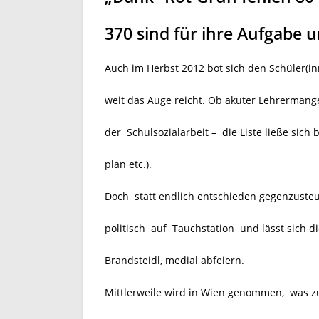
370 sind für ihre Aufgabe u
Auch im Herbst 2012 bot sich den Schüler(in
weit das Auge reicht. Ob akuter Lehrermange
der Schulsozialarbeit – die Liste ließe sich 
plan etc.).
Doch statt endlich entschieden gegenzusteue
politisch auf Tauchstation und lässt sich d
Brandsteidl, medial abfeiern.
Mittlerweile wird in Wien genommen, was zu