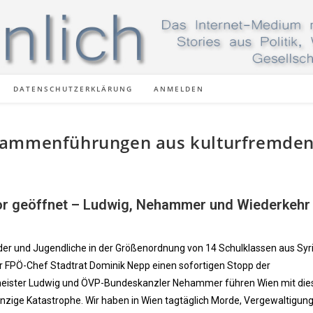
DATENSCHUTZERKLÄRUNG
ANMELDEN
sammenführungen aus kulturfremde
or geöffnet – Ludwig, Nehammer und Wiederkehr
er und Jugendliche in der Größenordnung von 14 Schulklassen aus Syr
r FPÖ-Chef Stadtrat Dominik Nepp einen sofortigen Stopp der
ister Ludwig und ÖVP-Bundeskanzler Nehammer führen Wien mit die
zige Katastrophe. Wir haben in Wien tagtäglich Morde, Vergewaltigun