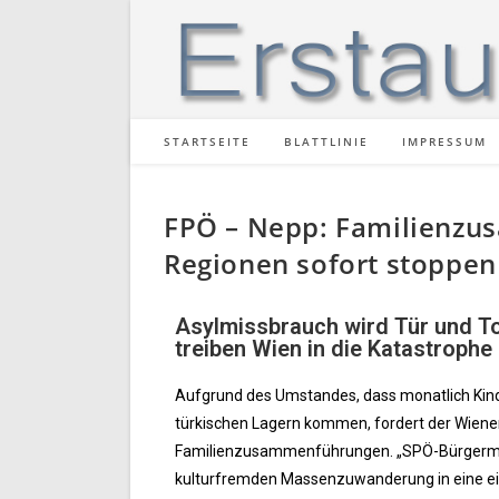
STARTSEITE
BLATTLINIE
IMPRESSUM
FPÖ – Nepp: Familienzu
Regionen sofort stoppen
Asylmissbrauch wird Tür und T
treiben Wien in die Katastrophe
Aufgrund des Umstandes, dass monatlich Kind
türkischen Lagern kommen, fordert der Wiene
Familienzusammenführungen. „SPÖ-Bürgerme
kulturfremden Massenzuwanderung in eine ein