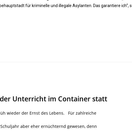
hauptstadt für kriminelle und illegale Asylanten. Das garantiere ich“, 
 der Unterricht im Container statt
üh wieder der Ernst des Lebens. Für zahlreiche
e Schuljahr aber eher ernüchternd gewesen, denn