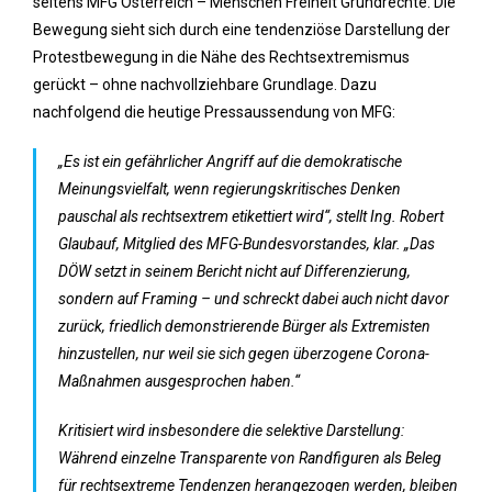
seitens MFG Österreich – Menschen Freiheit Grundrechte. Die
Bewegung sieht sich durch eine tendenziöse Darstellung der
Protestbewegung in die Nähe des Rechtsextremismus
gerückt – ohne nachvollziehbare Grundlage. Dazu
nachfolgend die heutige Pressaussendung von MFG:
„Es ist ein gefährlicher Angriff auf die demokratische
Meinungsvielfalt, wenn regierungskritisches Denken
pauschal als rechtsextrem etikettiert wird“, stellt Ing. Robert
Glaubauf, Mitglied des MFG-Bundesvorstandes, klar. „Das
DÖW setzt in seinem Bericht nicht auf Differenzierung,
sondern auf Framing – und schreckt dabei auch nicht davor
zurück, friedlich demonstrierende Bürger als Extremisten
hinzustellen, nur weil sie sich gegen überzogene Corona-
Maßnahmen ausgesprochen haben.“
Kritisiert wird insbesondere die selektive Darstellung:
Während einzelne Transparente von Randfiguren als Beleg
für rechtsextreme Tendenzen herangezogen werden, bleiben