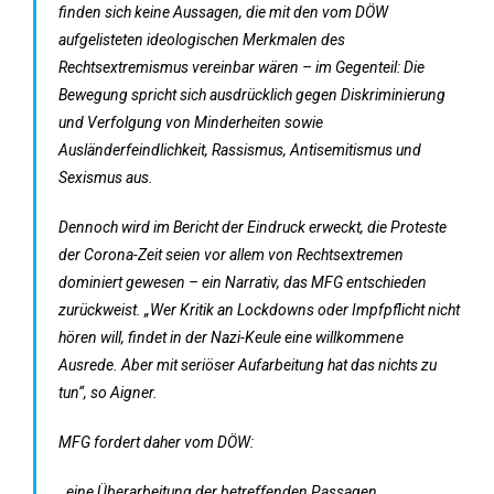
finden sich keine Aussagen, die mit den vom DÖW
aufgelisteten ideologischen Merkmalen des
Rechtsextremismus vereinbar wären – im Gegenteil: Die
Bewegung spricht sich ausdrücklich gegen Diskriminierung
und Verfolgung von Minderheiten sowie
Ausländerfeindlichkeit, Rassismus, Antisemitismus und
Sexismus aus.
Dennoch wird im Bericht der Eindruck erweckt, die Proteste
der Corona-Zeit seien vor allem von Rechtsextremen
dominiert gewesen – ein Narrativ, das MFG entschieden
zurückweist. „Wer Kritik an Lockdowns oder Impfpflicht nicht
hören will, findet in der Nazi-Keule eine willkommene
Ausrede. Aber mit seriöser Aufarbeitung hat das nichts zu
tun“, so Aigner.
MFG fordert daher vom DÖW:
. eine Überarbeitung der betreffenden Passagen,