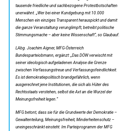
tausende friedliche und sachbezogene Protestbotschaften
unerwähnt. „Wer bei einer Kundgebung mit 10.000
Menschen ein einziges Transparent herauspickt und damit
die ganze Veranstaltung verunglimpft, betreibt politische
Stimmungsmache – aber keine Wissenschaft“, so Glaubauf.
LAbg. Joachim Aigner, MFG-Österreich
Bundesparteiobmann, ergänzt: „Das DÖW verwischt mit
seiner ideologisch aufgeladenen Analyse die Grenze
zwischen Verfassungstreue und Verfassungsfeindlichkeit.
Es ist demokratiepolitisch brandgefährlich, wenn
ausgerechnet jene Institutionen, die sich als Hüter des
Rechtsstaats verstehen, selbst die Axt an die Wurzel der
Meinungsfreiheit legen.“
MFG betont, dass sie für die Grundwerte der Demokratie –
Gewaltenteilung, Meinungsfreiheit, Minderheitenschutz –
uneingeschränkt einsteht. Im Parteiprogramm der MFG