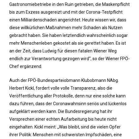
Gastronomiebetriebe in den Ruin getrieben, die Maskenpflicht
bis zum Exzess ausgereizt und mit der Corona-Testpflicht
einen Milliardenschaden angerichtet. Heute wissen wir, dass
diese willkürlichen Maßnahmen mehr Schaden als Nutzen
gebracht haben. Sie haben letztendlich wahrscheinlich sogar
mehr Menschenleben gekostet als sie gerettet haben. Es ist
an der Zeit, dass Ludwig für diesen fatalen Wiener Weg
endlich zur Verantwortung gezogen wird“, so der Wiener FPÖ-
Chef ergänzend.
Auch der FPÖ-Bundesparteiobmann Klubobmann NAbg.
Herbert Kickl, fordert volle volle Transparenz, also die
Veröffentlichung aller Protokolle, denn nur eine solche kann
dazu führen, dass der Coronawahnsinn seriös und lückenlos
aufgeklärt werden kann. Die Bundesregierung hat ihr
Versprechen einer echten Aufarbeitung bis heute nicht
eingehalten. Kickl meint: „Was bleibt, sind die vielen Opfer
ihrer Politik: Menschen mit schwersten Impfschäden, eine