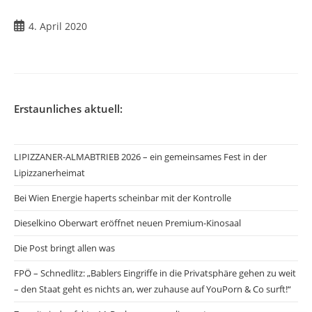
4. April 2020
Erstaunliches aktuell:
LIPIZZANER-ALMABTRIEB 2026 – ein gemeinsames Fest in der
Lipizzanerheimat
Bei Wien Energie haperts scheinbar mit der Kontrolle
Dieselkino Oberwart eröffnet neuen Premium-Kinosaal
Die Post bringt allen was
FPÖ – Schnedlitz: „Bablers Eingriffe in die Privatsphäre gehen zu weit
– den Staat geht es nichts an, wer zuhause auf YouPorn & Co surft!“