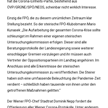
hat die Corona-Einheits-Partei, bestehend aus
ÖVP/GRÜNE/SPÖ/NEOS, scheinbar nicht wirklich Interesse.
Einzig die FPÖ, die zu diesem unrümlichen Zeitraum klar
Stellung bezieht. So der steirische FPÖ-Klubobmann Mario
Kunasek: „Die Aufarbeitung der gesamten Corona-Krise sollte
schleunigst im Rahmen einer eigenen steirischen
Untersuchungskommission erfolgen. Dieser sind alle
Beratungsprotokolle der Landesregierung sowie weiterer
einschlägiger Gremien vorzulegen und ihr müssen auch
Vertreter der Oppositionsparteien im Landtag angehören. Im
Anschluss sind alle Erkenntnisse der steirischen
Untersuchungskommission zu veröffentlichen. Die Steirer
haben sich eine umfassende Beleuchtung der Pandemie-Zeit
verdient – schließlich haben tausende von ihnen unter den
getroffenen Maßnahmen gelitten.“
Der Wiener FPÖ-Chef Stadtrat Dominik Nepp fordert die
Offenlegung aller Wiener Corona-Protokolle. Unter anderem