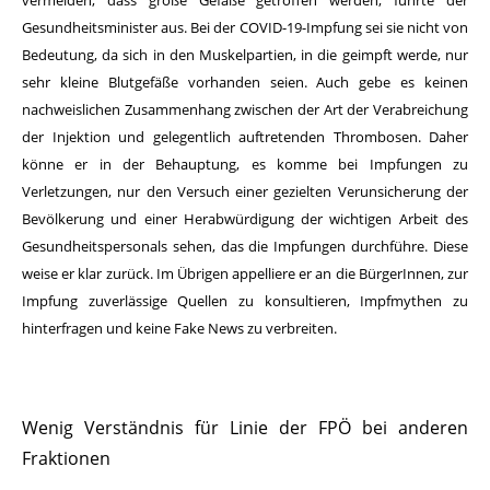
vermeiden, dass große Gefäße getroffen werden, führte der
Gesundheitsminister aus. Bei der COVID-19-Impfung sei sie nicht von
Bedeutung, da sich in den Muskelpartien, in die geimpft werde, nur
sehr kleine Blutgefäße vorhanden seien. Auch gebe es keinen
nachweislichen Zusammenhang zwischen der Art der Verabreichung
der Injektion und gelegentlich auftretenden Thrombosen. Daher
könne er in der Behauptung, es komme bei Impfungen zu
Verletzungen, nur den Versuch einer gezielten Verunsicherung der
Bevölkerung und einer Herabwürdigung der wichtigen Arbeit des
Gesundheitspersonals sehen, das die Impfungen durchführe. Diese
weise er klar zurück. Im Übrigen appelliere er an die BürgerInnen, zur
Impfung zuverlässige Quellen zu konsultieren, Impfmythen zu
hinterfragen und keine Fake News zu verbreiten.
Wenig Verständnis für Linie der FPÖ bei anderen
Fraktionen