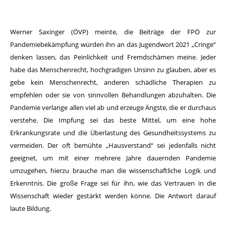
Werner Saxinger (ÖVP) meinte, die Beiträge der FPÖ zur
Pandemiebekämpfung würden ihn an das Jugendwort 2021 „Cringe“
denken lassen, das Peinlichkeit und Fremdschämen meine. Jeder
habe das Menschenrecht, hochgradigen Unsinn zu glauben, aber es
gebe kein Menschenrecht, anderen schädliche Therapien zu
empfehlen oder sie von sinnvollen Behandlungen abzuhalten. Die
Pandemie verlange allen viel ab und erzeuge Ängste, die er durchaus
verstehe. Die Impfung sei das beste Mittel, um eine hohe
Erkrankungsrate und die Überlastung des Gesundheitssystems zu
vermeiden. Der oft bemühte „Hausverstand“ sei jedenfalls nicht
geeignet, um mit einer mehrere Jahre dauernden Pandemie
umzugehen, hierzu brauche man die wissenschaftliche Logik und
Erkenntnis. Die große Frage sei für ihn, wie das Vertrauen in die
Wissenschaft wieder gestärkt werden könne. Die Antwort darauf
laute Bildung.