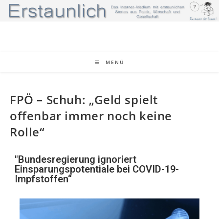
MENÜ
FPÖ – Schuh: „Geld spielt
offenbar immer noch keine
Rolle“
"Bundesregierung ignoriert
Einsparungspotentiale bei COVID-19-
Impfstoffen“