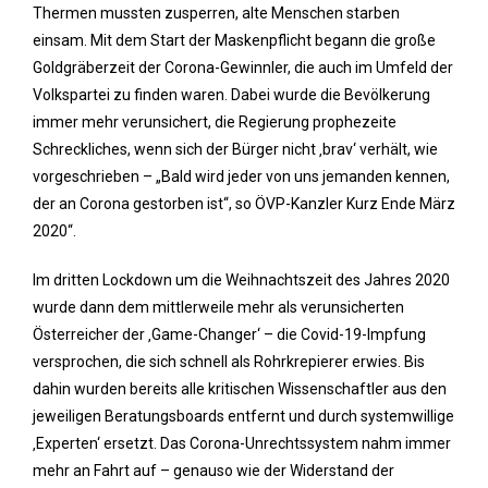
Thermen mussten zusperren, alte Menschen starben
einsam. Mit dem Start der Maskenpflicht begann die große
Goldgräberzeit der Corona-Gewinnler, die auch im Umfeld der
Volkspartei zu finden waren. Dabei wurde die Bevölkerung
immer mehr verunsichert, die Regierung prophezeite
Schreckliches, wenn sich der Bürger nicht ‚brav‘ verhält, wie
vorgeschrieben – „Bald wird jeder von uns jemanden kennen,
der an Corona gestorben ist“, so ÖVP-Kanzler Kurz Ende März
2020“.
Im dritten Lockdown um die Weihnachtszeit des Jahres 2020
wurde dann dem mittlerweile mehr als verunsicherten
Österreicher der ‚Game-Changer‘ – die Covid-19-Impfung
versprochen, die sich schnell als Rohrkrepierer erwies. Bis
dahin wurden bereits alle kritischen Wissenschaftler aus den
jeweiligen Beratungsboards entfernt und durch systemwillige
‚Experten‘ ersetzt. Das Corona-Unrechtssystem nahm immer
mehr an Fahrt auf – genauso wie der Widerstand der