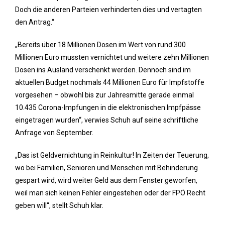
Doch die anderen Parteien verhinderten dies und vertagten
den Antrag.“
„Bereits über 18 Millionen Dosen im Wert von rund 300
Millionen Euro mussten vernichtet und weitere zehn Millionen
Dosen ins Ausland verschenkt werden. Dennoch sind im
aktuellen Budget nochmals 44 Millionen Euro für Impfstoffe
vorgesehen – obwohl bis zur Jahresmitte gerade einmal
10.435 Corona-Impfungen in die elektronischen Impfpässe
eingetragen wurden“, verwies Schuh auf seine schriftliche
Anfrage von September.
„Das ist Geldvernichtung in Reinkultur! In Zeiten der Teuerung,
wo bei Familien, Senioren und Menschen mit Behinderung
gespart wird, wird weiter Geld aus dem Fenster geworfen,
weil man sich keinen Fehler eingestehen oder der FPÖ Recht
geben will“, stellt Schuh klar.