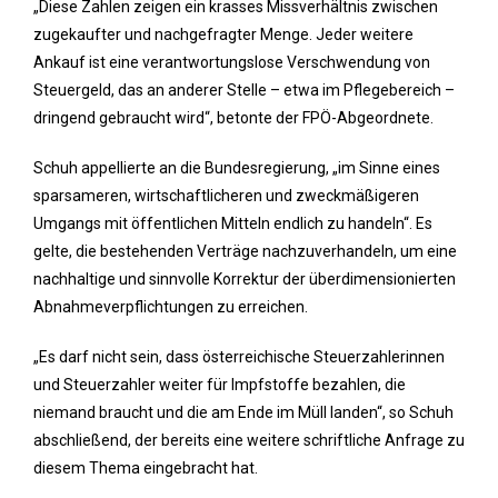
„Diese Zahlen zeigen ein krasses Missverhältnis zwischen
zugekaufter und nachgefragter Menge. Jeder weitere
Ankauf ist eine verantwortungslose Verschwendung von
Steuergeld, das an anderer Stelle – etwa im Pflegebereich –
dringend gebraucht wird“, betonte der FPÖ-Abgeordnete.
Schuh appellierte an die Bundesregierung, „im Sinne eines
sparsameren, wirtschaftlicheren und zweckmäßigeren
Umgangs mit öffentlichen Mitteln endlich zu handeln“. Es
gelte, die bestehenden Verträge nachzuverhandeln, um eine
nachhaltige und sinnvolle Korrektur der überdimensionierten
Abnahmeverpflichtungen zu erreichen.
„Es darf nicht sein, dass österreichische Steuerzahlerinnen
und Steuerzahler weiter für Impfstoffe bezahlen, die
niemand braucht und die am Ende im Müll landen“, so Schuh
abschließend, der bereits eine weitere schriftliche Anfrage zu
diesem Thema eingebracht hat.