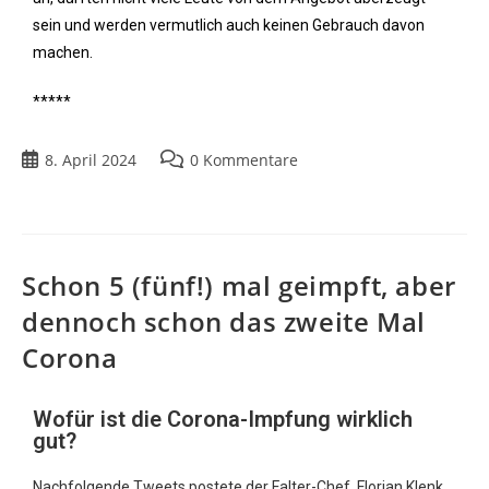
sein und werden vermutlich auch keinen Gebrauch davon
machen.
*****
8. April 2024
0 Kommentare
Schon 5 (fünf!) mal geimpft, aber
dennoch schon das zweite Mal
Corona
Wofür ist die Corona-Impfung wirklich
gut?
Nachfolgende Tweets postete der Falter-Chef, Florian Klenk,