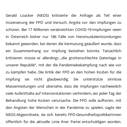
Gerald Loacker (NEOS) kritisierte die Anfrage als Teil einer
Inszenierung der FPÖ und Versuch, Ängste vor den Impfungen zu
schüren. Bei 17 Millionen verabreichten COVID-19-Impfungen seien
in Österreich bisher nur 186 Fälle von Herzmuskelentzündungen
bekannt geworden, bei denen die Vermutung geäußert wurde, dass
ein Zusammenhang zur Impfung bestehen könnte. Tatsächlich
kritisieren müsse er allerdings „die grottenschlechte Datenlage in
unserer Republik“, mit der die Pandemiebekämpfung nach wie vor
zu kämpfen habe. Die Kritik der FPÖ an den hohen Kosten für die
Impfung sei nicht glaubwürdig. Sie unterstütze sinnlose
Massentestungen und übersehe, dass die Impfungen nachweislich
viele Aufenthalte auf Intensivstationen verhindern, wo jeder Tag der
Behandlung hohe Kosten verursache. Die FPÖ solle aufhören, mit
den Ängsten der Menschen in der Pandemie zu spielen, sagte der
NEOS-Abgeordnete, da sich bereits FPÖ-GesundheitspolitikerInnen
öffentlich für die aktuelle Linie ihrer Partei entschuldigen würden.