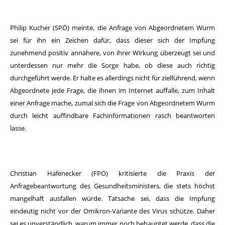
Philip Kucher (SPÖ) meinte, die Anfrage von Abgeordnetem Wurm
sei für ihn ein Zeichen dafür, dass dieser sich der Impfung
zunehmend positiv annähere, von ihrer Wirkung überzeugt sei und
unterdessen nur mehr die Sorge habe, ob diese auch richtig
durchgeführt werde. Er halte es allerdings nicht für zielführend, wenn
Abgeordnete jede Frage, die ihnen im Internet auffalle, zum Inhalt
einer Anfrage mache, zumal sich die Frage von Abgeordnetem Wurm
durch leicht auffindbare Fachinformationen rasch beantworten
lasse.
Christian Hafenecker (FPÖ) kritisierte die Praxis der
Anfragebeantwortung des Gesundheitsministers, die stets höchst
mangelhaft ausfallen würde. Tatsache sei, dass die Impfung
eindeutig nicht vor der Omikron-Variante des Virus schütze. Daher
sei es unverständlich, warum immer noch behauptet werde, dass die