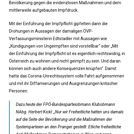
Bevölkerung gegen die evidenzlosen Maßnahmen und dem
mittlerweile aufgebauten Impfdruck.
Mit der Einführung der Impfpflicht gipfelten dann die
Drohungen in Aussagen der damaligen ÖVP-
Verfassungsministerin Edtstadler mit Aussagen wie
„Kündigungen von Ungeimpften sind vorstellbar“ oder „Mit
der Einführung der Impfpflicht ist es eigentlich rechtswidrig, in
Österreich zu wohnen und nicht geimpft zu sein. Und daran
können sich auch andere Konsequenzen knüpfen“. Damit
hatte das Corona-Unrechtssystem volle Fahrt aufgenommen
und mit ihr Diffamierungen und Ausgrenzungen kritischer
Personen.
Dazu heute der FPÖ-Bundesparteiobmann Klubobmann
NAbg. Herbert Kickl: „Nur wir Freiheitliche hatten uns damals
auf die Seite der Bevölkerung und die Maßnahmen der
Systemparteien an den Pranger gestellt. Etliche freiheitliche