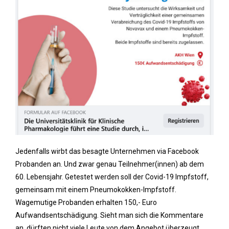
Jedenfalls wirbt das besagte Unternehmen via Facebook
Probanden an. Und zwar genau Teilnehmer(innen) ab dem
60. Lebensjahr. Getestet werden soll der Covid-19 Impfstoff,
gemeinsam mit einem Pneumokokken-Impfstoff.
Wagemutige Probanden erhalten 150,- Euro
Aufwandsentschädigung. Sieht man sich die Kommentare
an, dürften nicht viele Leute von dem Angebot überzeugt