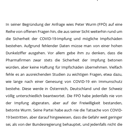
In seiner Begründung der Anfrage wies Peter Wurm (FPÖ) auf eine
Reihe von offenen Fragen hin, die aus seiner Sicht weiterhin rund um
die Sicherheit der COVID-19-Impfung und mögliche Impfschäden
bestehen. Aufgrund fehlender Daten müsse man von einer hohen
Dunkelziffer ausgehen. Vor allem gebe ihm zu denken, dass die
Pharmafirmen zwar stets die Sicherheit der Impfung betonen
würden, aber keine Haftung für Impfschäden übernehmen. Vielfach
fehle es an ausreichenden Studien zu wichtigen Fragen, etwa dazu,
wie lange nach einer Genesung von COVID-19 ein Immunschutz
bestehe. Diese werde in Österreich, Deutschland und der Schweiz
völlig unterschiedlich beantwortet. Die FPÖ habe jedenfalls nie von
der Impfung abgeraten, aber auf der Freiwilligkeit bestanden,
betonte Wurm. Seine Partei habe auch nie die Tatsache von COVID-
19 bestritten, aber darauf hingewiesen, dass die Gefahr weit geringer
sei, als von der Bundesregierung behauptet, und jedenfalls nicht die