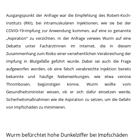
Ausgangspunkt der Anfrage war die Empfehlung des Robert-Koch-
Instituts (RKI), bei intramuskulären Injektionen, wie sie bei der
COVID-19-Impfung zur Anwendung kommen, auf eine so genannte
„Aspiration“ zu verzichten. In der Anfrage verwies Wurm auf eine
Debatte unter FachärztInnen im Internet, die in diesem
Zusammenhang zum Risiko einer versehentlichen Verabreichung der
Impfung in Blutgefäße geführt wurde. Dabei sei auch die Frage
aufgeworfen worden, ob eine falsch verabreichte Injektion bereits
bekannte und häufige Nebenwirkungen, wie etwa venöse
Thrombosen, begünstigen könne. Wurm wollte vom
Gesundheitsminister wissen, ob er sich dafür einsetzen werde,
Sicherheitsmaßnahmen wie die Aspiration zu setzen, um die Gefahr
von Impfschäden zu minimieren.
Wurm befürchtet hohe Dunkelziffer bei Impfschäden