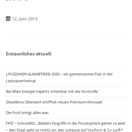
12. Juni 2013
Erstaunliches aktuell:
LIPIZZANER-ALMABTRIEB 2026 – ein gemeinsames Fest in der
Lipizzanerheimat
Bei Wien Energie haperts scheinbar mit der Kontrolle
Dieselkino Oberwart eröffnet neuen Premium-Kinosaal
Die Post bringt allen was
FPÖ – Schnedlitz: „Bablers Eingriffe in die Privatsphäre gehen zu weit
– den Staat geht es nichts an, wer zuhause auf YouPorn & Co surft!“