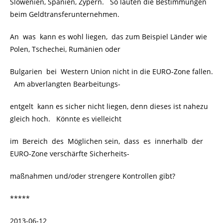
Slowenien, Spanien, Zypern. So lauten die Bestimmungen
beim Geldtransferunternehmen.
An was kann es wohl liegen, das zum Beispiel Länder wie
Polen, Tschechei, Rumänien oder
Bulgarien bei Western Union nicht in die EURO-Zone fallen.
Am abverlangten Bearbeitungs-
entgelt kann es sicher nicht liegen, denn dieses ist nahezu
gleich hoch. Könnte es vielleicht
im Bereich des Möglichen sein, dass es innerhalb der
EURO-Zone verschärfte Sicherheits-
maßnahmen und/oder strengere Kontrollen gibt?
*****
2013-06-12