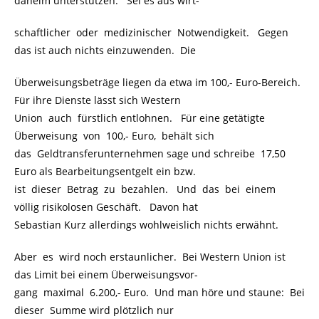
daheim unterstützen. Sei es aus wirt-
schaftlicher oder medizinischer Notwendigkeit. Gegen
das ist auch nichts einzuwenden. Die
Überweisungsbeträge liegen da etwa im 100,- Euro-Bereich.
Für ihre Dienste lässt sich Western
Union auch fürstlich entlohnen. Für eine getätigte
Überweisung von 100,- Euro, behält sich
das Geldtransferunternehmen sage und schreibe 17,50
Euro als Bearbeitungsentgelt ein bzw.
ist dieser Betrag zu bezahlen. Und das bei einem
völlig risikolosen Geschäft. Davon hat
Sebastian Kurz allerdings wohlweislich nichts erwähnt.
Aber es wird noch erstaunlicher. Bei Western Union ist
das Limit bei einem Überweisungsvor-
gang maximal 6.200,- Euro. Und man höre und staune: Bei
dieser Summe wird plötzlich nur