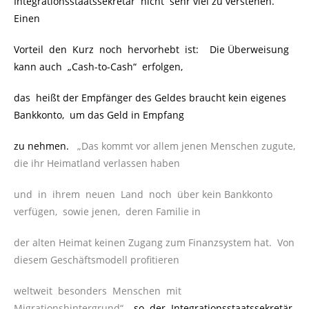
Integrationsstaatssekretär nicht sehr viel zu verstehen.
Einen
Vorteil den Kurz noch hervorhebt ist: Die Überweisung
kann auch „Cash-to-Cash“ erfolgen,
das heißt der Empfänger des Geldes braucht kein eigenes
Bankkonto, um das Geld in Empfang
zu nehmen.
„Das kommt vor allem jenen Menschen zugute,
die ihr Heimatland verlassen haben
und in ihrem neuen Land noch über kein Bankkonto
verfügen, sowie jenen, deren Familie in
der alten Heimat keinen Zugang zum Finanzsystem hat.
Von
diesem Geschäftsmodell profitieren
weltweit besonders Menschen mit
Migrationshintergrund“
, so der Integrationsstaatssekretär