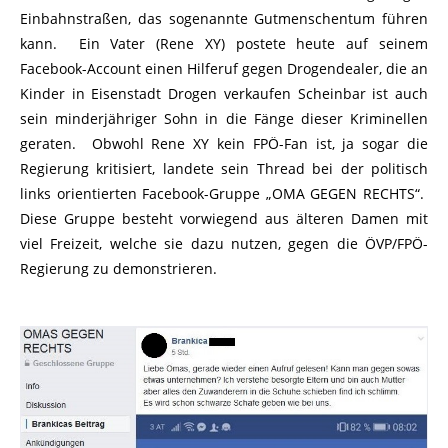
Einbahnstraßen, das sogenannte Gutmenschentum führen
kann. Ein Vater (Rene XY) postete heute auf seinem
Facebook-Account einen Hilferuf gegen Drogendealer, die an
Kinder in Eisenstadt Drogen verkaufen Scheinbar ist auch
sein minderjähriger Sohn in die Fänge dieser Kriminellen
geraten. Obwohl Rene XY kein FPÖ-Fan ist, ja sogar die
Regierung kritisiert, landete sein Thread bei der politisch
links orientierten Facebook-Gruppe „OMA GEGEN RECHTS“.
Diese Gruppe besteht vorwiegend aus älteren Damen mit
viel Freizeit, welche sie dazu nutzen, gegen die ÖVP/FPÖ-
Regierung zu demonstrieren.