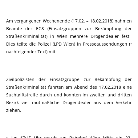
Am vergangenen Wochenende (17.02. – 18.02.2018) nahmen
Beamte der EGS (Einsatzgruppen zur Bekämpfung der
Straßenkriminalität) in Wien mehrere Drogendealer fest.
Dies teilte die Polizei (LPD Wien) in Presseaussendungen (•
nachfolgender Text) mit:
Zivilpolizisten der Einsatzgruppe zur Bekämpfung der
Straßenkriminalität führten am Abend des 17.02.2018 eine
Suchtgiftstreife durch und konnten im zweiten und dritten
Bezirk vier mutmaßliche Drogendealer aus dem Verkehr
ziehen.
• Um 17:45 Uhr wurde am Bahnhof Wien Mitte ein 23-