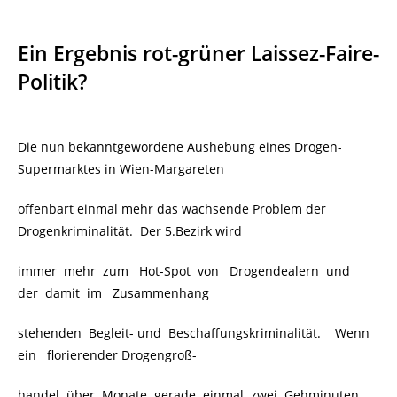
Ein Ergebnis rot-grüner Laissez-Faire-
Politik?
Die nun bekanntgewordene Aushebung eines Drogen-
Supermarktes in Wien-Margareten
offenbart einmal mehr das wachsende Problem der
Drogenkriminalität. Der 5.Bezirk wird
immer mehr zum Hot-Spot von Drogendealern und
der damit im Zusammenhang
stehenden Begleit- und Beschaffungskriminalität. Wenn
ein florierender Drogengroß-
handel über Monate gerade einmal zwei Gehminuten