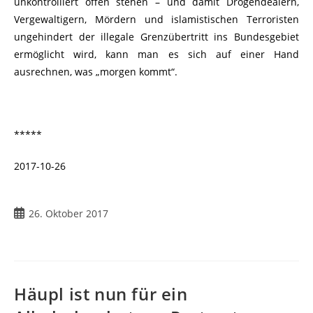
unkontrolliert offen stehen – und damit Drogendealern,
Vergewaltigern, Mördern und islamistischen Terroristen
ungehindert der illegale Grenzübertritt ins Bundesgebiet
ermöglicht wird, kann man es sich auf einer Hand
ausrechnen, was „morgen kommt“.
*****
2017-10-26
26. Oktober 2017
Häupl ist nun für ein