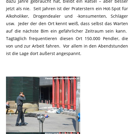
dazu Jahre gebraucht hat, bleibt ein Rätsel – aber besser
jetzt als nie. Seit Jahren ist der Praterstern ein Hot-Spot für
Alkoholiker, Drogendealer und -konsumenten, Schläger
usw. Jeder der den Ort kennt weiß, dass selbst das Warten
auf die nächste Bim ein gefährlicher Zeitraum sein kann.
Tagtäglich frequentieren diesen Ort 150.000 Pendler, die
von und zur Arbeit fahren. Vor allem in den Abendstunden
ist die Lage dort äußerst angespannt.