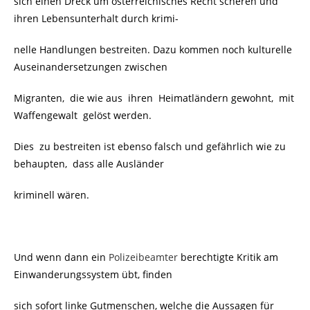
sich einen Dreck um österreichisches Recht scheren und
ihren Lebensunterhalt durch krimi-
nelle Handlungen bestreiten. Dazu kommen noch kulturelle
Auseinandersetzungen zwischen
Migranten, die wie aus
ihren Heimatländern gewohnt,
mit
Waffengewalt gelöst werden.
Dies zu bestreiten ist ebenso falsch und gefährlich wie zu
behaupten, dass alle Ausländer
kriminell wären.
Und wenn dann ein
Polizeibeamter
berechtigte Kritik am
Einwanderungssystem übt, finden
sich sofort linke Gutmenschen, welche die Aussagen für