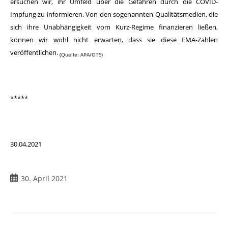
ersuchen wir, ihr Umfeld über die Gefahren durch die COVID-
Impfung zu informieren. Von den sogenannten Qualitätsmedien, die
sich ihre Unabhängigkeit vom Kurz-Regime finanzieren ließen,
können wir wohl nicht erwarten, dass sie diese EMA-Zahlen
veröffentlichen.
(Quelle: APA/OTS)
*****
30.04.2021
30. April 2021