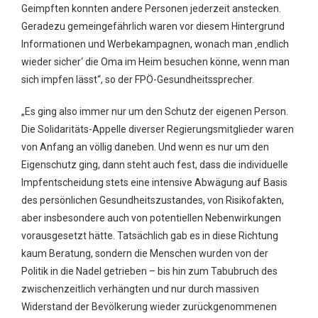
Geimpften konnten andere Personen jederzeit anstecken.
Geradezu gemeingefährlich waren vor diesem Hintergrund
Informationen und Werbekampagnen, wonach man ‚endlich
wieder sicher‘ die Oma im Heim besuchen könne, wenn man
sich impfen lässt“, so der FPÖ-Gesundheitssprecher.
„Es ging also immer nur um den Schutz der eigenen Person.
Die Solidaritäts-Appelle diverser Regierungsmitglieder waren
von Anfang an völlig daneben. Und wenn es nur um den
Eigenschutz ging, dann steht auch fest, dass die individuelle
Impfentscheidung stets eine intensive Abwägung auf Basis
des persönlichen Gesundheitszustandes, von Risikofakten,
aber insbesondere auch von potentiellen Nebenwirkungen
vorausgesetzt hätte. Tatsächlich gab es in diese Richtung
kaum Beratung, sondern die Menschen wurden von der
Politik in die Nadel getrieben – bis hin zum Tabubruch des
zwischenzeitlich verhängten und nur durch massiven
Widerstand der Bevölkerung wieder zurückgenommenen