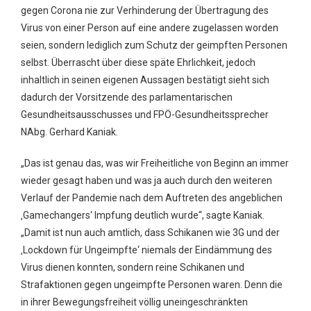
gegen Corona nie zur Verhinderung der Übertragung des
Virus von einer Person auf eine andere zugelassen worden
seien, sondern lediglich zum Schutz der geimpften Personen
selbst. Überrascht über diese späte Ehrlichkeit, jedoch
inhaltlich in seinen eigenen Aussagen bestätigt sieht sich
dadurch der Vorsitzende des parlamentarischen
Gesundheitsausschusses und FPÖ-Gesundheitssprecher
NAbg. Gerhard Kaniak.
„Das ist genau das, was wir Freiheitliche von Beginn an immer
wieder gesagt haben und was ja auch durch den weiteren
Verlauf der Pandemie nach dem Auftreten des angeblichen
‚Gamechangers‘ Impfung deutlich wurde“, sagte Kaniak.
„Damit ist nun auch amtlich, dass Schikanen wie 3G und der
‚Lockdown für Ungeimpfte‘ niemals der Eindämmung des
Virus dienen konnten, sondern reine Schikanen und
Strafaktionen gegen ungeimpfte Personen waren. Denn die
in ihrer Bewegungsfreiheit völlig uneingeschränkten