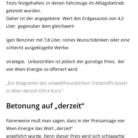
Tests festgehalten, in denen Fahrzeuge im Alltagsbetrieb
getestet wurden.
Daher ist der angegebene Wert des Erdgasautos von 4,3
Liter gegenüber dem gleichwert-
igen Benziner mit 7,8 Liter, reines Wunschdenken oder eine
schlecht ausgeklügelte Werbe-
strategie. Unbestritten ist jedoch der günstige Preis, der
von Wien-Energie so offeriert wird:
„Ein Kilogramm des umweltfreundlichen Treibstoffs kostet
in Wien derzeit 0,914 Euro.“
Betonung auf „derzeit“
Fairerweise muß man sagen, dass in der Preisansage von
Wien-Energie das Wort „derzeit“
angeführt wurde. Denn dieser Preis wird sich schlagartig