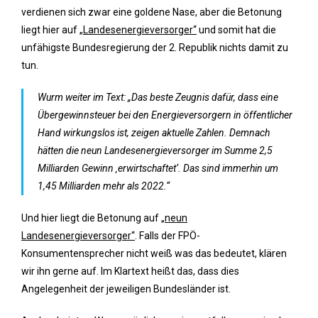
verdienen sich zwar eine goldene Nase, aber die Betonung
liegt hier auf
„Landesenergieversorger“
und somit hat die
unfähigste Bundesregierung der 2. Republik nichts damit zu
tun.
Wurm weiter im Text: „Das beste Zeugnis dafür, dass eine
Übergewinnsteuer bei den Energieversorgern in öffentlicher
Hand wirkungslos ist, zeigen aktuelle Zahlen. Demnach
hätten die neun Landesenergieversorger im Summe 2,5
Milliarden Gewinn ‚erwirtschaftet‘. Das sind immerhin um
1,45 Milliarden mehr als 2022.“
Und hier liegt die Betonung auf
„neun
Landesenergieversorger“
. Falls der FPÖ-
Konsumentensprecher nicht weiß was das bedeutet, klären
wir ihn gerne auf. Im Klartext heißt das, dass dies
Angelegenheit der jeweiligen Bundesländer ist.