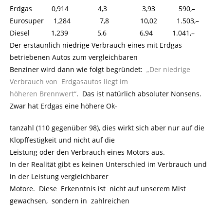
Erdgas 0,914 4,3 3,93 590,–
Eurosuper 1,284 7,8 10,02 1.503,–
Diesel 1,239 5,6 6,94 1.041,–
Der erstaunlich niedrige Verbrauch eines mit Erdgas
betriebenen Autos zum vergleichbaren
Benziner wird dann wie folgt begründet:
„Der niedrige
Verbrauch von Erdgasautos liegt im
höheren Brennwert“
. Das ist natürlich absoluter Nonsens.
Zwar hat Erdgas eine höhere Ok-
tanzahl (110 gegenüber 98), dies wirkt sich aber nur auf die
Klopffestigkeit und nicht auf die
Leistung oder den Verbrauch eines Motors aus.
In der Realität gibt es keinen Unterschied im Verbrauch und
in der Leistung vergleichbarer
Motore. Diese Erkenntnis ist nicht auf unserem Mist
gewachsen, sondern in zahlreichen