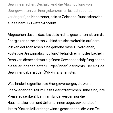
Gewinne machen. Deshalb wird die Abschöpfung von
Übergewinnen von Energiekonzernen bis Jahresende
verlängert“
, so Nehammer, seines Zeichens Bundeskanzler,
auf seinem X/Twitter-Account.
Abgesehen davon, dass bis dato nichts geschehen ist, um die
Energiekonzerne daran zu hindern sich weiterhin auf dem
Rücken der Menschen eine goldene Nase zu verdienen,
kostet die „Gewinnabschöpfung“ lediglich ein müdes Lächeln.
Denn von dieser schwarz-grünen Gewinnabschöpfung haben
die teuerungsgeplagten Bürger(innen) gar nichts. Der einzige
Gewinner dabei ist der ÖVP-Finanzminister.
Was hindert eigentlich die Energieversorger, die zum
überwiegenden Teil im Besitz der öffentlichen Hand sind, ihre
Preise zu senken? Denn am Ende werden nur die
Haushaltskunden und Unternehmen abgezockt und auf
ihrem Rücken Milliardengewinne geschrieben, die zum Teil