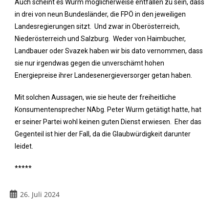
Auch scheint es Wurm möglicherweise entfallen zu sein, dass
in drei von neun Bundesländer, die FPÖ in den jeweiligen
Landesregierungen sitzt. Und zwar in Oberösterreich,
Niederösterreich und Salzburg. Weder von Haimbucher,
Landbauer oder Svazek haben wir bis dato vernommen, dass
sie nur irgendwas gegen die unverschämt hohen
Energiepreise ihrer Landesenergieversorger getan haben.
Mit solchen Aussagen, wie sie heute der freiheitliche
Konsumentensprecher NAbg. Peter Wurm getätigt hatte, hat
er seiner Partei wohl keinen guten Dienst erwiesen. Eher das
Gegenteil ist hier der Fall, da die Glaubwürdigkeit darunter
leidet.
*****
26. Juli 2024