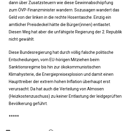
dann über Zusatzsteuern wie diese Gewinnabschöpfung
zum ÖVP-Finanzminister wandern. Sozusagen wandert das
Geld von der linken in die rechte Hosentasche. Einzig ein
amtlicher Preisdeckel hätte die Bürger(innen) entlastet.
Diesen Weg hat aber die unfähigste Regierung der 2. Republik
nicht gewählt.
Diese Bundesregierung hat durch völlig falsche politische
Entscheidungen, vom EU-hörigen Mitziehen beim
Sanktionsregime bis hin zur ökokommunistischen
Klimahysterie, die Energiepreisexplosion und damit einen
Haupttreiber der extrem hohen Inflation überhaupt erst
verursacht. Da hat auch die Verteilung von Almosen
(Heizkostenzuschuss) zu keiner Entlastung der leidgeprüften
Bevölkerung geführt.
*****