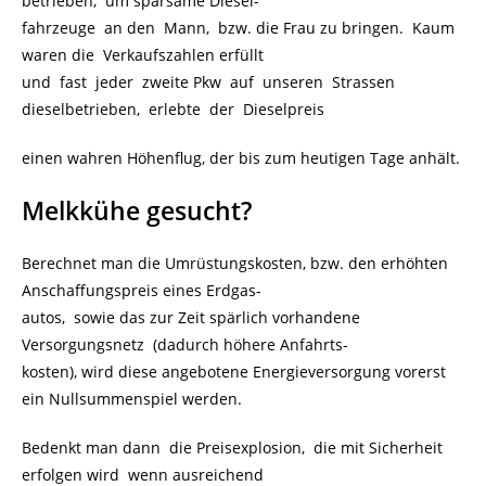
betrieben, um sparsame Diesel-
fahrzeuge an den Mann, bzw. die Frau zu bringen. Kaum
waren die Verkaufszahlen erfüllt
und fast jeder zweite Pkw auf unseren Strassen
dieselbetrieben, erlebte der Dieselpreis
einen wahren Höhenflug, der bis zum heutigen Tage anhält.
Melkkühe gesucht?
Berechnet man die Umrüstungskosten, bzw. den erhöhten
Anschaffungspreis eines Erdgas-
autos, sowie das zur Zeit spärlich vorhandene
Versorgungsnetz (dadurch höhere Anfahrts-
kosten), wird diese angebotene Energieversorgung vorerst
ein Nullsummenspiel werden.
Bedenkt man dann die Preisexplosion, die mit Sicherheit
erfolgen wird wenn ausreichend