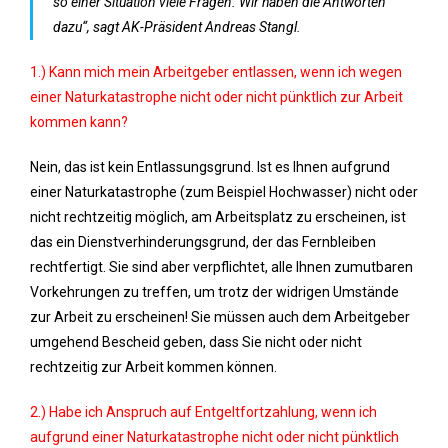
so einer Situation viele Fragen. Wir haben die Antworten
dazu“, sagt AK-Präsident Andreas Stangl.
1.) Kann mich mein Arbeitgeber entlassen, wenn ich wegen
einer Naturkatastrophe nicht oder nicht pünktlich zur Arbeit
kommen kann?
Nein, das ist kein Entlassungsgrund. Ist es Ihnen aufgrund
einer Naturkatastrophe (zum Beispiel Hochwasser) nicht oder
nicht rechtzeitig möglich, am Arbeitsplatz zu erscheinen, ist
das ein Dienstverhinderungsgrund, der das Fernbleiben
rechtfertigt. Sie sind aber verpflichtet, alle Ihnen zumutbaren
Vorkehrungen zu treffen, um trotz der widrigen Umstände
zur Arbeit zu erscheinen! Sie müssen auch dem Arbeitgeber
umgehend Bescheid geben, dass Sie nicht oder nicht
rechtzeitig zur Arbeit kommen können.
2.) Habe ich Anspruch auf Entgeltfortzahlung, wenn ich
aufgrund einer Naturkatastrophe nicht oder nicht pünktlich