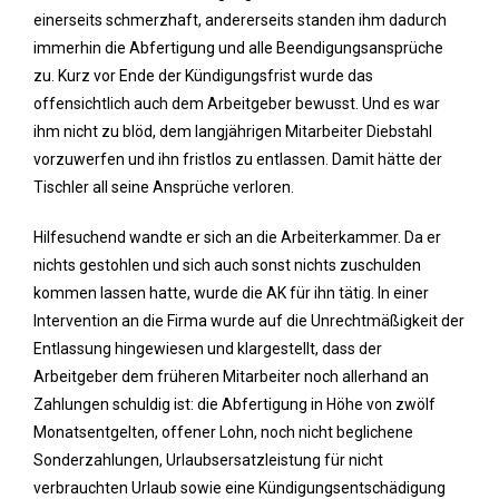
einerseits schmerzhaft, andererseits standen ihm dadurch
immerhin die Abfertigung und alle Beendigungsansprüche
zu. Kurz vor Ende der Kündigungsfrist wurde das
offensichtlich auch dem Arbeitgeber bewusst. Und es war
ihm nicht zu blöd, dem langjährigen Mitarbeiter Diebstahl
vorzuwerfen und ihn fristlos zu entlassen. Damit hätte der
Tischler all seine Ansprüche verloren.
Hilfesuchend wandte er sich an die Arbeiterkammer. Da er
nichts gestohlen und sich auch sonst nichts zuschulden
kommen lassen hatte, wurde die AK für ihn tätig. In einer
Intervention an die Firma wurde auf die Unrechtmäßigkeit der
Entlassung hingewiesen und klargestellt, dass der
Arbeitgeber dem früheren Mitarbeiter noch allerhand an
Zahlungen schuldig ist: die Abfertigung in Höhe von zwölf
Monatsentgelten, offener Lohn, noch nicht beglichene
Sonderzahlungen, Urlaubsersatzleistung für nicht
verbrauchten Urlaub sowie eine Kündigungsentschädigung