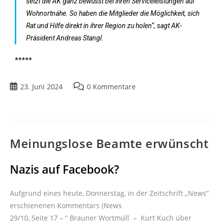
setzt die AK ganz bewusst bei ihren Serviceleistungen auf
Wohnortnähe. So haben die Mitglieder die Möglichkeit, sich
Rat und Hilfe direkt in ihrer Region zu holen“, sagt AK-
Präsident Andreas Stangl.
*****
23. Juni 2024
0 Kommentare
Meinungslose Beamte erwünscht
Nazis auf Facebook?
Aufgrund eines heute, Donnerstag, in der Zeitschrift „News“
erschienenen Kommentars (News
29/10, Seite 17 – “ Brauner Wortmüll – Kurt Kuch über