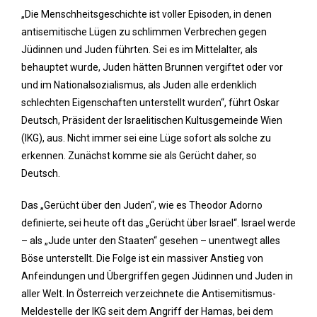
„Die Menschheitsgeschichte ist voller Episoden, in denen
antisemitische Lügen zu schlimmen Verbrechen gegen
Jüdinnen und Juden führten. Sei es im Mittelalter, als
behauptet wurde, Juden hätten Brunnen vergiftet oder vor
und im Nationalsozialismus, als Juden alle erdenklich
schlechten Eigenschaften unterstellt wurden“, führt Oskar
Deutsch, Präsident der Israelitischen Kultusgemeinde Wien
(IKG), aus. Nicht immer sei eine Lüge sofort als solche zu
erkennen. Zunächst komme sie als Gerücht daher, so
Deutsch.
Das „Gerücht über den Juden“, wie es Theodor Adorno
definierte, sei heute oft das „Gerücht über Israel“. Israel werde
– als „Jude unter den Staaten“ gesehen – unentwegt alles
Böse unterstellt. Die Folge ist ein massiver Anstieg von
Anfeindungen und Übergriffen gegen Jüdinnen und Juden in
aller Welt. In Österreich verzeichnete die Antisemitismus-
Meldestelle der IKG seit dem Angriff der Hamas, bei dem