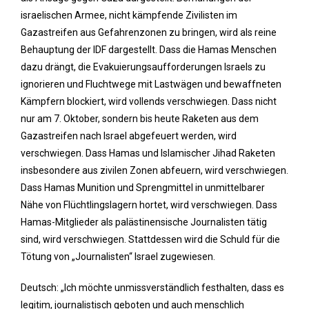
israelischen Armee, nicht kämpfende Zivilisten im
Gazastreifen aus Gefahrenzonen zu bringen, wird als reine
Behauptung der IDF dargestellt. Dass die Hamas Menschen
dazu drängt, die Evakuierungsaufforderungen Israels zu
ignorieren und Fluchtwege mit Lastwägen und bewaffneten
Kämpfern blockiert, wird vollends verschwiegen. Dass nicht
nur am 7. Oktober, sondern bis heute Raketen aus dem
Gazastreifen nach Israel abgefeuert werden, wird
verschwiegen. Dass Hamas und Islamischer Jihad Raketen
insbesondere aus zivilen Zonen abfeuern, wird verschwiegen.
Dass Hamas Munition und Sprengmittel in unmittelbarer
Nähe von Flüchtlingslagern hortet, wird verschwiegen. Dass
Hamas-Mitglieder als palästinensische Journalisten tätig
sind, wird verschwiegen. Stattdessen wird die Schuld für die
Tötung von „Journalisten“ Israel zugewiesen.
Deutsch: „Ich möchte unmissverständlich festhalten, dass es
legitim, journalistisch geboten und auch menschlich