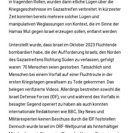
in tragenden Rollen, wurden darin etliche Lügen über die
Kriegsgeschehnisse im Gazastreifen verbreitet. In kürzester
Zeit konnten bereits mehrere solcher Lügen und
manipulativen Weglassungen von Kontext, die im Sinne der
Hamas Wut gegen Israel erzeugen sollen, entlarvt werden:
Unterstellt wurde, dass Israel im Oktober 2023 Flüchtende
bombardiert habe, die der Aufforderung Israels, den Norden
des Gazastreifens Richtung Süden zu verlassen, gefolgt
waren. 70 Menschen seien gestorben. Tatsächlich sind
Menschen bei einem Vorfall auf einer Fluchtroute in der
ersten Kriegstagen gewaltsam zu Tode gekommen. Das
belegen verifizierte Videos. Allerdings bestreiten sowohl die
Israel Defense Forces (IDF), vor und während des Vorfalls in
besagter Gegend operiert zu haben als auch konnten
internationale Redaktionen wie BBC, Sky News und
Militärexperten keinen Beschuss durch die IDF feststellen.
Dennoch wurde Israel im ORF-Weltjournal als hinterhältiger