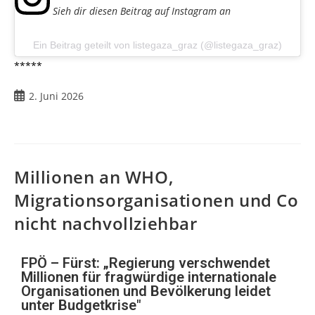
Sieh dir diesen Beitrag auf Instagram an
Ein Beitrag geteilt von listegaza_graz (@listegaza_graz)
*****
2. Juni 2026
Millionen an WHO,
Migrationsorganisationen und Co
nicht nachvollziehbar
FPÖ – Fürst: „Regierung verschwendet
Millionen für fragwürdige internationale
Organisationen und Bevölkerung leidet
unter Budgetkrise"