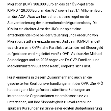
Migration (IOM), 308.000 Euro an das tief ÖVP-gefärbte
ICMPD, 128.000 Euro an das IGC, sowie fast 1,1 Millionen Euro
an die IACA. „Was wir hier sehen, ist eine regelrechte
Subventionierung der internationalen Migrationslobby. Die
IOM ist ein direkter Arm der UNO und spielt eine
entscheidende Rolle bei der Steuerung und Förderung von
Migration, statt sie einzudämmen. Und beim ICMPD handelt
es sich um eine ÖVP-nahe Parallelstruktur, die mit Steuergeld
aufgeblasen wird – geleitet von Ex-ÖVP-Vizekanzler Michael
Spindelegger und ab 2026 sogar von Ex-ÖVP-Familien- und
Medienministerin Susanne Raab“, empörte sich Fürst.
Fürst erinnerte in diesem Zusammenhang auch an die
gescheiterten Koalitionsverhandlungen mit der ÖVP: „Die FPÖ
hat dort ganz klar gefordert, sämtliche Zahlungen an
internationale Organisationen einem Kassasturz zu
unterziehen, auf ihre Sinnhaftigkeit zu evaluieren und
spürbare Kürzungen im Sinne einer echten Budgetsanierung