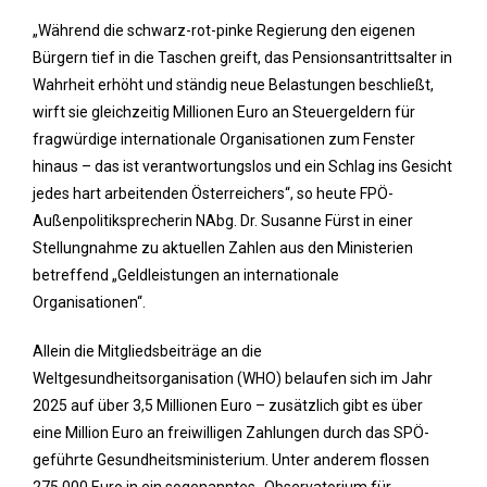
„Während die schwarz-rot-pinke Regierung den eigenen
Bürgern tief in die Taschen greift, das Pensionsantrittsalter in
Wahrheit erhöht und ständig neue Belastungen beschließt,
wirft sie gleichzeitig Millionen Euro an Steuergeldern für
fragwürdige internationale Organisationen zum Fenster
hinaus – das ist verantwortungslos und ein Schlag ins Gesicht
jedes hart arbeitenden Österreichers“, so heute FPÖ-
Außenpolitiksprecherin NAbg. Dr. Susanne Fürst in einer
Stellungnahme zu aktuellen Zahlen aus den Ministerien
betreffend „Geldleistungen an internationale
Organisationen“.
Allein die Mitgliedsbeiträge an die
Weltgesundheitsorganisation (WHO) belaufen sich im Jahr
2025 auf über 3,5 Millionen Euro – zusätzlich gibt es über
eine Million Euro an freiwilligen Zahlungen durch das SPÖ-
geführte Gesundheitsministerium. Unter anderem flossen