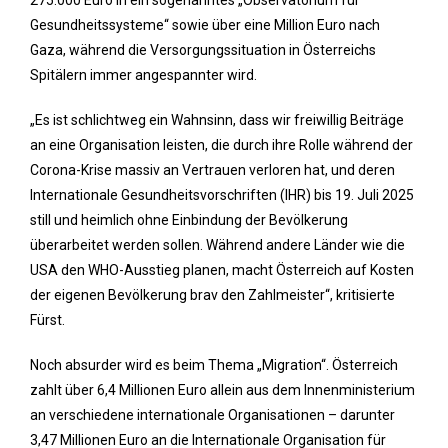
275.000 Euro in ein sogenanntes „Observatorium für
Gesundheitssysteme“ sowie über eine Million Euro nach
Gaza, während die Versorgungssituation in Österreichs
Spitälern immer angespannter wird.
„Es ist schlichtweg ein Wahnsinn, dass wir freiwillig Beiträge
an eine Organisation leisten, die durch ihre Rolle während der
Corona-Krise massiv an Vertrauen verloren hat, und deren
Internationale Gesundheitsvorschriften (IHR) bis 19. Juli 2025
still und heimlich ohne Einbindung der Bevölkerung
überarbeitet werden sollen. Während andere Länder wie die
USA den WHO-Ausstieg planen, macht Österreich auf Kosten
der eigenen Bevölkerung brav den Zahlmeister“, kritisierte
Fürst.
Noch absurder wird es beim Thema „Migration“. Österreich
zahlt über 6,4 Millionen Euro allein aus dem Innenministerium
an verschiedene internationale Organisationen – darunter
3,47 Millionen Euro an die Internationale Organisation für