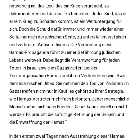
notwendig ist, das Leid, das ein Krieg verursacht, zu
dokumentieren und darüber zu berichten. Jedes Kind, das in
einem Krieg zu Schaden kommt, ist ein Weltuntergang für
sich. Doch die Schuld dafür, immer und immer wieder einer
Seite, nämlich der jüdischen Seite, zu unterstellen, ist falsch
und verbreitet Antisemitismus. Die Verbreitung dieser
Hamas-Propaganda führt zu einer Gefährdung jüdischen
Lebens weltweit. Dabei liegt die Verantwortung für jeden
Toten, in Israel sowie im Gazastreifen, bei der
Terrororganisation Hamas und ihren Verbündeten wie etwa
dem Islamischen Jihad. Sie nehmen den Tod von Zivilisten im
Gazastreifen nicht nur in Kauf, es gehört zu ihrer Strategie,
wie Hamas-Vertreter mehrfach betonten. Jeder menschliche
Mensch sehnt sich nach Frieden. Dieser kann schnell erreicht
werden: Es braucht die sofortige Befreiung der Geiseln und
die Entwaffnung der Hamas.“
In den ersten zwei Tagen nach Ausstrahlung dieser Hamas-