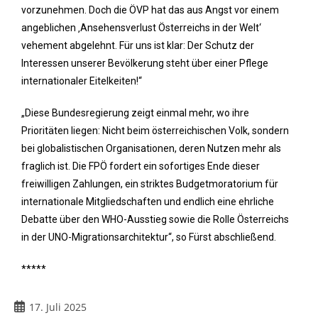
vorzunehmen. Doch die ÖVP hat das aus Angst vor einem
angeblichen ‚Ansehensverlust Österreichs in der Welt‘
vehement abgelehnt. Für uns ist klar: Der Schutz der
Interessen unserer Bevölkerung steht über einer Pflege
internationaler Eitelkeiten!“
„Diese Bundesregierung zeigt einmal mehr, wo ihre
Prioritäten liegen: Nicht beim österreichischen Volk, sondern
bei globalistischen Organisationen, deren Nutzen mehr als
fraglich ist. Die FPÖ fordert ein sofortiges Ende dieser
freiwilligen Zahlungen, ein striktes Budgetmoratorium für
internationale Mitgliedschaften und endlich eine ehrliche
Debatte über den WHO-Ausstieg sowie die Rolle Österreichs
in der UNO-Migrationsarchitektur“, so Fürst abschließend.
*****
17. Juli 2025