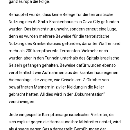
ganz Europa die Folge.
Behauptet wurde, dass keine Belege für die terroristische
Nutzung des Al-Shifa-Krankenhauses in Gaza City gefunden
wurden. Das ist nicht nur unwahr, sondern erneut eine Lüge,
denn es wurden mehrere Beweise für die terroristische
Nutzung des Krankenhauses gefunden, darunter Waffen und
mehr als 200 kampfbereite Terroristen. Vielmehr noch
wurden aber in den Tunneln unterhalb des Spitals israelische
Geiseln gefangen gehalten. Beweise dafür wurden ebenso
veröffentlicht wie Aufnahmen aus der krankenhauseigenen
Videoanlage, die zeigen, wie Geiseln am 7. Oktober von
bewaffneten Männern in ziviler Kleidung in die Keller
gebracht hatten. All dies wird in der „Dokumentation“
verschwiegen.
Jede eingespielte Kampfansage israelischer Vertreter, die
sich explizit gegen die Hamas und ihre Mitstreiter richtet, wird
als Ansage gegen Gaza dargestellt. Bemühungen der