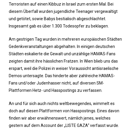
Terroristen auf einen Kibbuz in Israel zum ersten Mal. Bei
diesem Überfall wurden jugendliche Teenager vergewaltigt
und getötet, sowie Babys bestialisch abgeschlachtet.
Insgesamt gab es über 1.300 Todesopfer zu beklagen.
Am gestrigen Tag wurden in mehreren europäischen Städten
Gedenkveranstaltungen abgehalten. In einigen deutschen
Städten eskalierte die Gewalt und unzählige HAMAS-Fans
zeigten damit ihre hässlichen Fratzen. In Wien blieb uns das
erspart, weil die Polizei in weiser Voraussicht antiisraelische
Demos untersagte. Das hinderte aber zahlreiche HAMAS-
Fans und/oder Judenhasser nicht, auf diversen SM-
Plattformen Hetz- und Hasspostings zu verfassen.
An und für sich auch nichts weltbewegendes, wimmelt es
doch auf diesen Plattformen von Hasspostings. Eines davon
finden wir aber erwähnenswert, nämlich jenes, welches
gestern auf dem Account der „LISTE GAZA“ verfasst wurde.