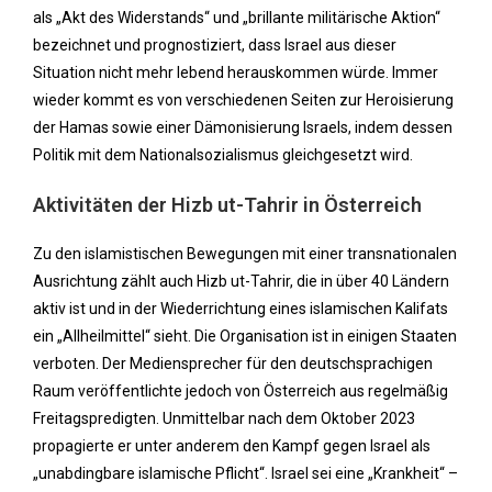
als „Akt des Widerstands“ und „brillante militärische Aktion“
bezeichnet und prognostiziert, dass Israel aus dieser
Situation nicht mehr lebend herauskommen würde. Immer
wieder kommt es von verschiedenen Seiten zur Heroisierung
der Hamas sowie einer Dämonisierung Israels, indem dessen
Politik mit dem Nationalsozialismus gleichgesetzt wird.
Aktivitäten der Hizb ut-Tahrir in Österreich
Zu den islamistischen Bewegungen mit einer transnationalen
Ausrichtung zählt auch Hizb ut-Tahrir, die in über 40 Ländern
aktiv ist und in der Wiederrichtung eines islamischen Kalifats
ein „Allheilmittel“ sieht. Die Organisation ist in einigen Staaten
verboten. Der Mediensprecher für den deutschsprachigen
Raum veröffentlichte jedoch von Österreich aus regelmäßig
Freitagspredigten. Unmittelbar nach dem Oktober 2023
propagierte er unter anderem den Kampf gegen Israel als
„unabdingbare islamische Pflicht“. Israel sei eine „Krankheit“ –