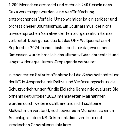
1.200 Menschen ermordet und mehr als 240 Geiseln nach
Gaza verschleppt wurden, eine Verfünffachung
entsprechender Vorfälle. Umso wichtiger ist ein seriöser und
professioneller Journalismus. Ein Journalismus, der nicht
unwidersprochen Narrative der Terrororganisation Hamas
verbreitet. Doch genau das tat das ORF-Weltjournal am 4.
September 2024. In einer bisher noch nie dagewesenen
Dimension wurde Israel als das ultimativ Böse dargestellt und
längst widerlegte Hamas-Propaganda verbreitet.
In einer ersten Sofortmaßnahme hat die Sicherheitsabteilung
der IKG in Absprache mit Polizei und Verfassungsschutz die
Schutzvorkehrungen für die jüdische Gemeinde evaluiert. Die
ohnehin seit Oktober 2023 intensivierten Maßnahmen
wurden durch weitere sichtbare und nicht sichtbare
Maßnahmen verstärkt, noch bevor es in München zu einem
Anschlag vor dem NS-Dokumentationszentrum und
israelischen Generalkonsulats kam.