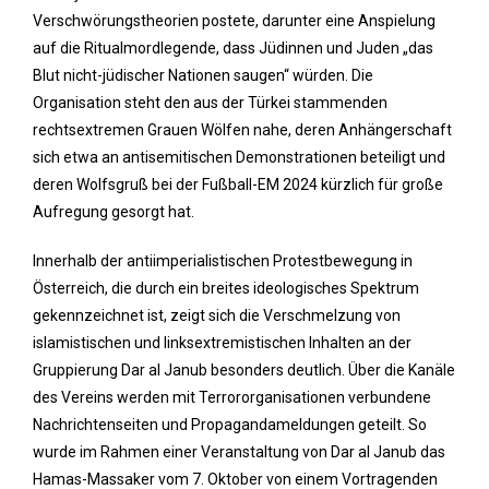
Verschwörungstheorien postete, darunter eine Anspielung
auf die Ritualmordlegende, dass Jüdinnen und Juden „das
Blut nicht-jüdischer Nationen saugen“ würden. Die
Organisation steht den aus der Türkei stammenden
rechtsextremen Grauen Wölfen nahe, deren Anhängerschaft
sich etwa an antisemitischen Demonstrationen beteiligt und
deren Wolfsgruß bei der Fußball-EM 2024 kürzlich für große
Aufregung gesorgt hat.
Innerhalb der antiimperialistischen Protestbewegung in
Österreich, die durch ein breites ideologisches Spektrum
gekennzeichnet ist, zeigt sich die Verschmelzung von
islamistischen und linksextremistischen Inhalten an der
Gruppierung Dar al Janub besonders deutlich. Über die Kanäle
des Vereins werden mit Terrororganisationen verbundene
Nachrichtenseiten und Propagandameldungen geteilt. So
wurde im Rahmen einer Veranstaltung von Dar al Janub das
Hamas-Massaker vom 7. Oktober von einem Vortragenden