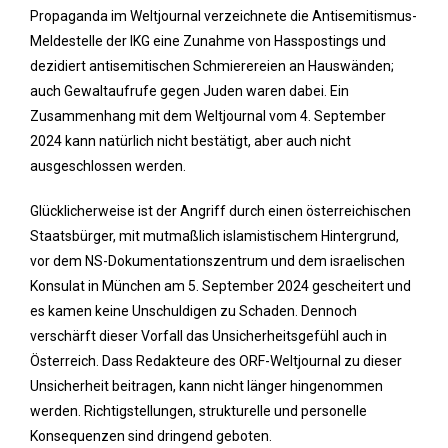
Propaganda im Weltjournal verzeichnete die Antisemitismus-
Meldestelle der IKG eine Zunahme von Hasspostings und
dezidiert antisemitischen Schmierereien an Hauswänden;
auch Gewaltaufrufe gegen Juden waren dabei. Ein
Zusammenhang mit dem Weltjournal vom 4. September
2024 kann natürlich nicht bestätigt, aber auch nicht
ausgeschlossen werden.
Glücklicherweise ist der Angriff durch einen österreichischen
Staatsbürger, mit mutmaßlich islamistischem Hintergrund,
vor dem NS-Dokumentationszentrum und dem israelischen
Konsulat in München am 5. September 2024 gescheitert und
es kamen keine Unschuldigen zu Schaden. Dennoch
verschärft dieser Vorfall das Unsicherheitsgefühl auch in
Österreich. Dass Redakteure des ORF-Weltjournal zu dieser
Unsicherheit beitragen, kann nicht länger hingenommen
werden. Richtigstellungen, strukturelle und personelle
Konsequenzen sind dringend geboten.