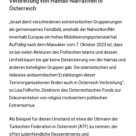
Verbreitung von Hamas-Narrativen in
Österreich
„Israel dient verschiedenen extremistischen Gruppierungen
als gemeinsames Feindbild, weshalb der Nahostkonflikt
innerhalb Europas ein hohes Mobilisierungspotenzial hat.
Auffällig nach dem Massaker vom 7. Oktober 2023 ist, dass
es bei vielen Akteuren des Politischen Islams und dessen
Umfeld kaum bis gar keine Distanzierung von der Hamas und
anderen beteiligten Gruppen gab. Die islamistischen und
teilweise antisemitischen Erzählungen dieser
Terrororganisationen finden auch in Österreich Verbreitung“,
so Lisa Fellhofer, Direktorin des Österreichischen Fonds zur
Dokumentation von religiös motiviertem politischen
Extremismus.
Als Beispiel für diesen Umstand ist etwa der Obmann der
Türkischen Föderation in Österreich (ATF) zu nennen, der
offen judenfeindliche Ressentiments und