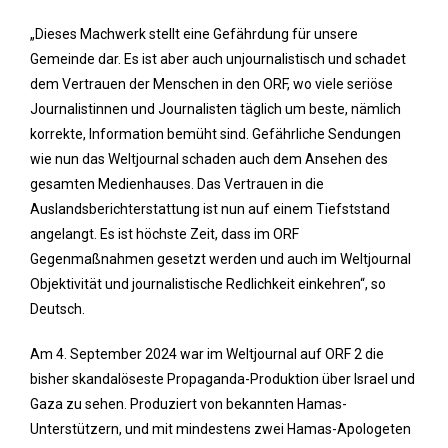
„Dieses Machwerk stellt eine Gefährdung für unsere
Gemeinde dar. Es ist aber auch unjournalistisch und schadet
dem Vertrauen der Menschen in den ORF, wo viele seriöse
Journalistinnen und Journalisten täglich um beste, nämlich
korrekte, Information bemüht sind. Gefährliche Sendungen
wie nun das Weltjournal schaden auch dem Ansehen des
gesamten Medienhauses. Das Vertrauen in die
Auslandsberichterstattung ist nun auf einem Tiefststand
angelangt. Es ist höchste Zeit, dass im ORF
Gegenmaßnahmen gesetzt werden und auch im Weltjournal
Objektivität und journalistische Redlichkeit einkehren“, so
Deutsch.
Am 4. September 2024 war im Weltjournal auf ORF 2 die
bisher skandalöseste Propaganda-Produktion über Israel und
Gaza zu sehen. Produziert von bekannten Hamas-
Unterstützern, und mit mindestens zwei Hamas-Apologeten