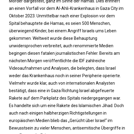
Mörder dargestellt, ganz im Sinne der Hamas. Dies erinnert
an einen Vorfall vor dem Al-Ahli-Krankenhaus in Gaza City im
Oktober 2023. Unmittelbar nach einer Explosion vor dem
Spital behauptete die Hamas, es seien 500 Menschen,
überwiegend Kinder, bei einem Angriff Israels ums Leben
gekommen. Weltweit wurde diese Behauptung
unwidersprochen verbreitet, auch renommierte Medien
begingen diesen fatalen journalistischen Fehler. Bereits am
nächsten Morgen veröffentlichte die IDF zahlreiche
Videoaufnahmen und Analysen, die belegten, dass Israel
weder das Krankenhaus noch in seiner Peripherie operierte.
Vielmehr wurde klar, auch von internationalen Analysten
bestätigt, dass eine in Gaza Richtung Israel abgefeuerte
Rakete auf dem Parkplatz des Spitals niedergegangen war.
Es handelte sich um eine Rakete des Islamischen Jihad. Doch
auch nach einigen halbherzigen Richtigstellungen in
europäischen Medien blieb das „Gerücht über Israel“ im
Bewusstsein zu vieler Menschen, antisemitische Übergriffe in