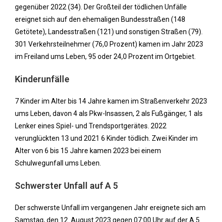
gegenüber 2022 (34). Der Großteil der tödlichen Unfälle
ereignet sich auf den ehemaligen Bundesstraßen (148
Getötete), Landesstraßen (121) und sonstigen Straßen (79).
301 Verkehrsteilnehmer (76,0 Prozent) kamen im Jahr 2023
im Freiland ums Leben, 95 oder 24,0 Prozent im Ortgebiet.
Kinderunfälle
7 Kinder im Alter bis 14 Jahre kamen im Straßenverkehr 2023
ums Leben, davon 4 als Pkw-Insassen, 2 als Fußgänger, 1 als
Lenker eines Spiel- und Trendsportgerätes. 2022
verunglückten 13 und 2021 6 Kinder tödlich. Zwei Kinder im
Alter von 6 bis 15 Jahre kamen 2023 bei einem
Schulwegunfall ums Leben.
Schwerster Unfall auf A 5
Der schwerste Unfall im vergangenen Jahr ereignete sich am
Samstag, den 12. August 2023 gegen 07:00 Uhr auf der A 5