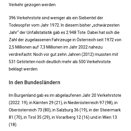
Verkehr gezogen werden.
396 Verkehrstote sind weniger als ein Siebentel der
Todesopfer vom Jahr 1972. In diesem bisher „schwärzesten
Jahr“ der Unfallstatistik gab es 2.948 Tote. Dabei hat sich die
Zahl der zugelassenen Fahrzeuge in Österreich seit 1972 von
2,5 Millionen auf 7,3 Millionen im Jahr 2022 nahezu
verdreifacht. Noch vor gut zehn Jahren (2012) mussten mit
531 Getöteten noch deutlich mehr als 500 Verkehrstote
beklagt werden.
In den Bundesländern
Im Burgenland gab es im abgelaufenen Jahr 20 Verkehrstote
(2022: 19), in Kärnten 29 (21), in Niederösterreich 97 (98), in
Oberösterreich 73 (80), in Salzburg 36 (19), in der Steiermark
81 (70), in Tirol 35 (29), in Vorarlberg 12 (16) und in Wien 13
(18).