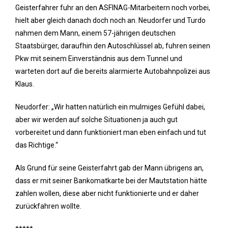
Geisterfahrer fuhr an den ASFINAG-Mitarbeitern noch vorbei,
hielt aber gleich danach doch noch an. Neudorfer und Turdo
nahmen dem Mann, einem 57-jährigen deutschen
Staatsbürger, daraufhin den Autoschlüssel ab, fuhren seinen
Pkw mit seinem Einverständnis aus dem Tunnel und
warteten dort auf die bereits alarmierte Autobahnpolizei aus
Klaus.
Neudorfer: „Wir hatten natürlich ein mulmiges Gefühl dabei,
aber wir werden auf solche Situationen ja auch gut
vorbereitet und dann funktioniert man eben einfach und tut
das Richtige.“
Als Grund für seine Geisterfahrt gab der Mann übrigens an,
dass er mit seiner Bankomatkarte bei der Mautstation hätte
zahlen wollen, diese aber nicht funktionierte und er daher
zurückfahren wollte.