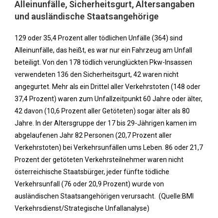
Alleinunfälle, Sicherheitsgurt, Altersangaben
und ausländische Staatsangehörige
129 oder 35,4 Prozent aller tödlichen Unfälle (364) sind
Alleinunfälle, das heißt, es war nur ein Fahrzeug am Unfall
beteiligt. Von den 178 tödlich verunglückten Pkw-Insassen
verwendeten 136 den Sicherheitsgurt, 42 waren nicht
angegurtet. Mehr als ein Drittel aller Verkehrstoten (148 oder
37,4 Prozent) waren zum Unfallzeitpunkt 60 Jahre oder älter,
42 davon (10,6 Prozent aller Getöteten) sogar älter als 80
Jahre. In der Altersgruppe der 17 bis 29-Jährigen kamen im
abgelaufenen Jahr 82 Personen (20,7 Prozent aller
Verkehrstoten) bei Verkehrsunfällen ums Leben. 86 oder 21,7
Prozent der getöteten Verkehrsteilnehmer waren nicht
österreichische Staatsbürger, jeder fünfte tödliche
Verkehrsunfall (76 oder 20,9 Prozent) wurde von
ausländischen Staatsangehörigen verursacht. (Quelle:BMI
Verkehrsdienst/Strategische Unfallanalyse)