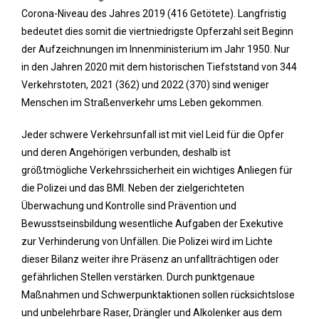
Corona-Niveau des Jahres 2019 (416 Getötete). Langfristig
bedeutet dies somit die viertniedrigste Opferzahl seit Beginn
der Aufzeichnungen im Innenministerium im Jahr 1950. Nur
in den Jahren 2020 mit dem historischen Tiefststand von 344
Verkehrstoten, 2021 (362) und 2022 (370) sind weniger
Menschen im Straßenverkehr ums Leben gekommen.
Jeder schwere Verkehrsunfall ist mit viel Leid für die Opfer
und deren Angehörigen verbunden, deshalb ist
größtmögliche Verkehrssicherheit ein wichtiges Anliegen für
die Polizei und das BMI. Neben der zielgerichteten
Überwachung und Kontrolle sind Prävention und
Bewusstseinsbildung wesentliche Aufgaben der Exekutive
zur Verhinderung von Unfällen. Die Polizei wird im Lichte
dieser Bilanz weiter ihre Präsenz an unfallträchtigen oder
gefährlichen Stellen verstärken. Durch punktgenaue
Maßnahmen und Schwerpunktaktionen sollen rücksichtslose
und unbelehrbare Raser, Drängler und Alkolenker aus dem