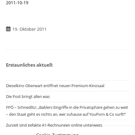
2011-10-19
19. Oktober 2011
Erstaunliches aktuell:
Dieselkino Oberwart eröffnet neuen Premium-Kinosaal
Die Post bringt allen was
FPÖ – Schnedlitz: „Bablers Eingriffe in die Privatsphäre gehen zu weit
– den Staat geht es nichts an, wer zuhause auf YouPorn & Co surft!“
Zurzeit sind gefakte A1-Rechnungen online unterwegs