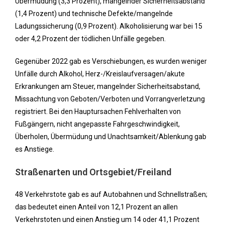
Übermüdung (3,3 Prozent), mangelnder Sicherheitsabstand
(1,4 Prozent) und technische Defekte/mangelnde
Ladungssicherung (0,9 Prozent). Alkoholisierung war bei 15
oder 4,2 Prozent der tödlichen Unfälle gegeben.
Gegenüber 2022 gab es Verschiebungen, es wurden weniger
Unfälle durch Alkohol, Herz-/Kreislaufversagen/akute
Erkrankungen am Steuer, mangelnder Sicherheitsabstand,
Missachtung von Geboten/Verboten und Vorrangverletzung
registriert. Bei den Hauptursachen Fehlverhalten von
Fußgängern, nicht angepasste Fahrgeschwindigkeit,
Überholen, Übermüdung und Unachtsamkeit/Ablenkung gab
es Anstiege.
Straßenarten und Ortsgebiet/Freiland
48 Verkehrstote gab es auf Autobahnen und Schnellstraßen;
das bedeutet einen Anteil von 12,1 Prozent an allen
Verkehrstoten und einen Anstieg um 14 oder 41,1 Prozent