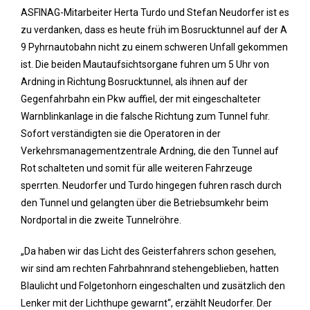
ASFINAG-Mitarbeiter Herta Turdo und Stefan Neudorfer ist es
zu verdanken, dass es heute früh im Bosrucktunnel auf der A
9 Pyhrnautobahn nicht zu einem schweren Unfall gekommen
ist. Die beiden Mautaufsichtsorgane fuhren um 5 Uhr von
Ardning in Richtung Bosrucktunnel, als ihnen auf der
Gegenfahrbahn ein Pkw auffiel, der mit eingeschalteter
Warnblinkanlage in die falsche Richtung zum Tunnel fuhr.
Sofort verständigten sie die Operatoren in der
Verkehrsmanagementzentrale Ardning, die den Tunnel auf
Rot schalteten und somit für alle weiteren Fahrzeuge
sperrten. Neudorfer und Turdo hingegen fuhren rasch durch
den Tunnel und gelangten über die Betriebsumkehr beim
Nordportal in die zweite Tunnelröhre.
„Da haben wir das Licht des Geisterfahrers schon gesehen,
wir sind am rechten Fahrbahnrand stehengeblieben, hatten
Blaulicht und Folgetonhorn eingeschalten und zusätzlich den
Lenker mit der Lichthupe gewarnt“, erzählt Neudorfer. Der