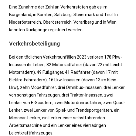
Eine Zunahme der Zahl an Verkehrstoten gab es im
Burgenland, in Kärnten, Salzburg, Steiermark und Tirol. In
Niederösterreich, Oberösterreich, Vorarlberg und in Wien
konnten Rückgänge registriert werden.
Verkehrsbeteiligung
Bei den tödlichen Verkehrsunfällen 2023 verloren 178 Pkw-
Insassen ihr Leben, 82 Motorradfahrer (davon 22 mit Leicht-
Motorrädern), 49 Fußgänger, 41 Radfahrer (davon 17 mit
Elektro-Fahrrädern), 16 Lkw-Insassen (davon 13 im Klein-
Lkw), zehn Mopedfahrer, drei Omnibus-Insassen, drei Lenker
von sonstigen Fahrzeugen, drei Traktor-Insassen, zwei
Lenker von E-Scootern, zwei Motordreiradfahrer, zwei Quad-
Lenker, zwei Lenker von Spiel- und Trendsportgeräten, ein
Microcar-Lenker, ein Lenker einer selbstfahrenden
Arbeitsmaschine und ein Lenker eines vierrädrigen
Leichtkraftfahrzeuges.