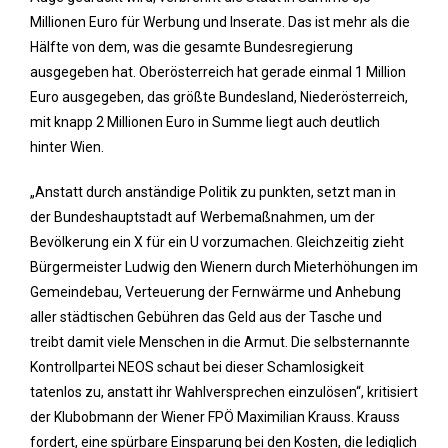
Millionen Euro für Werbung und Inserate. Das ist mehr als die
Hälfte von dem, was die gesamte Bundesregierung
ausgegeben hat. Oberösterreich hat gerade einmal 1 Million
Euro ausgegeben, das größte Bundesland, Niederösterreich,
mit knapp 2 Millionen Euro in Summe liegt auch deutlich
hinter Wien.
„Anstatt durch anständige Politik zu punkten, setzt man in
der Bundeshauptstadt auf Werbemaßnahmen, um der
Bevölkerung ein X für ein U vorzumachen. Gleichzeitig zieht
Bürgermeister Ludwig den Wienern durch Mieterhöhungen im
Gemeindebau, Verteuerung der Fernwärme und Anhebung
aller städtischen Gebühren das Geld aus der Tasche und
treibt damit viele Menschen in die Armut. Die selbsternannte
Kontrollpartei NEOS schaut bei dieser Schamlosigkeit
tatenlos zu, anstatt ihr Wahlversprechen einzulösen“, kritisiert
der Klubobmann der Wiener FPÖ Maximilian Krauss. Krauss
fordert, eine spürbare Einsparung bei den Kosten, die lediglich