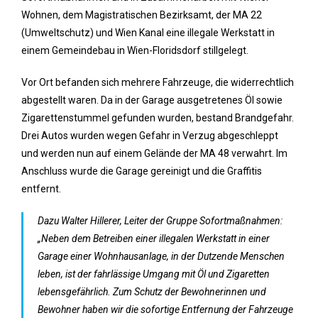
Wohnen, dem Magistratischen Bezirksamt, der MA 22
(Umweltschutz) und Wien Kanal eine illegale Werkstatt in
einem Gemeindebau in Wien-Floridsdorf stillgelegt.
Vor Ort befanden sich mehrere Fahrzeuge, die widerrechtlich
abgestellt waren. Da in der Garage ausgetretenes Öl sowie
Zigarettenstummel gefunden wurden, bestand Brandgefahr.
Drei Autos wurden wegen Gefahr in Verzug abgeschleppt
und werden nun auf einem Gelände der MA 48 verwahrt. Im
Anschluss wurde die Garage gereinigt und die Graffitis
entfernt.
Dazu Walter Hillerer, Leiter der Gruppe Sofortmaßnahmen:
„Neben dem Betreiben einer illegalen Werkstatt in einer
Garage einer Wohnhausanlage, in der Dutzende Menschen
leben, ist der fahrlässige Umgang mit Öl und Zigaretten
lebensgefährlich. Zum Schutz der Bewohnerinnen und
Bewohner haben wir die sofortige Entfernung der Fahrzeuge