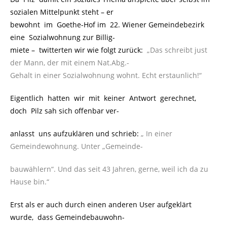
sozialen Mittelpunkt steht – er
bewohnt im Goethe-Hof im 22. Wiener Gemeindebezirk
eine Sozialwohnung zur Billig-
miete –
.
twitterten wir wie folgt zurück:
.
„Das schreibt just
der Mann, der mit einem
Nat.Abg.-
Gehalt in einer Sozialwohnung wohnt. Echt erstaunlich!“
Eigentlich hatten wir mit keiner Antwort gerechnet,
doch Pilz sah sich offenbar ver-
anlasst uns aufzuklären und schrieb:
„ In einer
Gemeindewohnung. Unter „Gemeinde-
bauwählern“. Und das seit 43 Jahren, gerne, weil ich da zu
Hause bin.“
Erst als er auch durch einen anderen User aufgeklärt
wurde, dass Gemeindebauwohn-