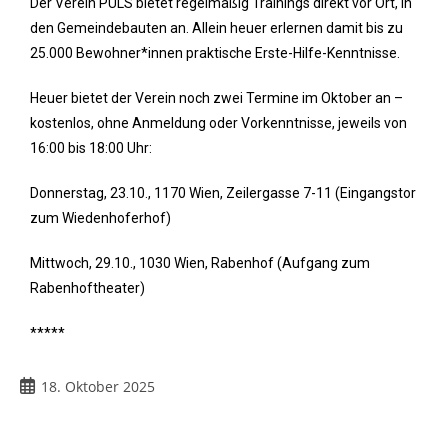
Der Verein PULS bietet regelmäßig Trainings direkt vor Ort, in
den Gemeindebauten an. Allein heuer erlernen damit bis zu
25.000 Bewohner*innen praktische Erste-Hilfe-Kenntnisse.
Heuer bietet der Verein noch zwei Termine im Oktober an –
kostenlos, ohne Anmeldung oder Vorkenntnisse, jeweils von
16:00 bis 18:00 Uhr:
Donnerstag, 23.10., 1170 Wien, Zeilergasse 7-11 (Eingangstor
zum Wiedenhoferhof)
Mittwoch, 29.10., 1030 Wien, Rabenhof (Aufgang zum
Rabenhoftheater)
*****
18. Oktober 2025