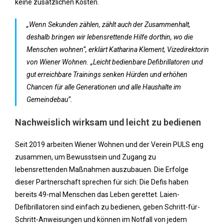
keine zusätzlichen Kosten.
„Wenn Sekunden zählen, zählt auch der Zusammenhalt,
deshalb bringen wir lebensrettende Hilfe dorthin, wo die
Menschen wohnen“, erklärt Katharina Klement, Vizedirektorin
von Wiener Wohnen. „Leicht bedienbare Defibrillatoren und
gut erreichbare Trainings senken Hürden und erhöhen
Chancen für alle Generationen und alle Haushalte im
Gemeindebau“.
Nachweislich wirksam und leicht zu bedienen
Seit 2019 arbeiten Wiener Wohnen und der Verein PULS eng
zusammen, um Bewusstsein und Zugang zu
lebensrettenden Maßnahmen auszubauen. Die Erfolge
dieser Partnerschaft sprechen für sich: Die Defis haben
bereits 49-mal Menschen das Leben gerettet. Laien-
Defibrillatoren sind einfach zu bedienen, geben Schritt-für-
Schritt-Anweisungen und können im Notfall von jedem