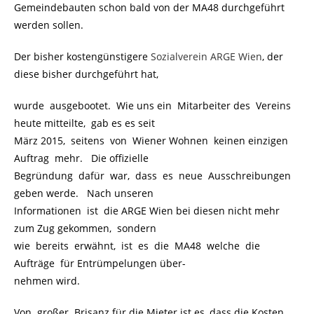
Gemeindebauten schon bald von der MA48 durchgeführt
werden sollen.
Der bisher kostengünstigere
Sozialverein ARGE Wien
, der
diese bisher durchgeführt hat,
wurde ausgebootet. Wie uns ein Mitarbeiter des Vereins
heute mitteilte, gab es es seit
März 2015, seitens von Wiener Wohnen keinen einzigen
Auftrag mehr. Die offizielle
Begründung dafür war, dass es neue Ausschreibungen
geben werde. Nach unseren
Informationen ist die ARGE Wien bei diesen nicht mehr
zum Zug gekommen, sondern
wie bereits erwähnt, ist es die MA48 welche die
Aufträge für Entrümpelungen über-
nehmen wird.
Von großer Brisanz für die Mieter ist es, dass die Kosten