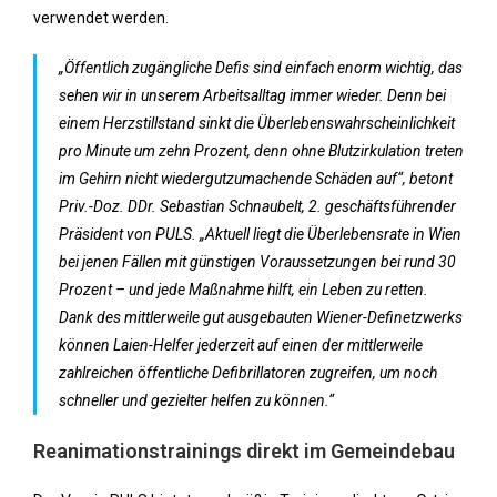
verwendet werden.
„Öffentlich zugängliche Defis sind einfach enorm wichtig, das
sehen wir in unserem Arbeitsalltag immer wieder. Denn bei
einem Herzstillstand sinkt die Überlebenswahrscheinlichkeit
pro Minute um zehn Prozent, denn ohne Blutzirkulation treten
im Gehirn nicht wiedergutzumachende Schäden auf“, betont
Priv.-Doz. DDr. Sebastian Schnaubelt, 2. geschäftsführender
Präsident von PULS. „Aktuell liegt die Überlebensrate in Wien
bei jenen Fällen mit günstigen Voraussetzungen bei rund 30
Prozent – und jede Maßnahme hilft, ein Leben zu retten.
Dank des mittlerweile gut ausgebauten Wiener-Definetzwerks
können Laien-Helfer jederzeit auf einen der mittlerweile
zahlreichen öffentliche Defibrillatoren zugreifen, um noch
schneller und gezielter helfen zu können.“
Reanimationstrainings direkt im Gemeindebau