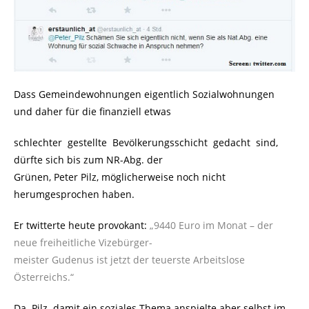
Dass Gemeindewohnungen eigentlich Sozialwohnungen
und daher für die finanziell etwas
schlechter gestellte Bevölkerungsschicht gedacht sind,
dürfte sich bis zum NR-Abg. der
Grünen, Peter Pilz, möglicherweise noch nicht
herumgesprochen haben.
Er twitterte heute provokant:
„9440 Euro im Monat – der
neue freiheitliche Vizebürger-
meister Gudenus ist jetzt der teuerste Arbeitslose
Österreichs.“
Da Pilz damit ein soziales Thema anspielte aber selbst im