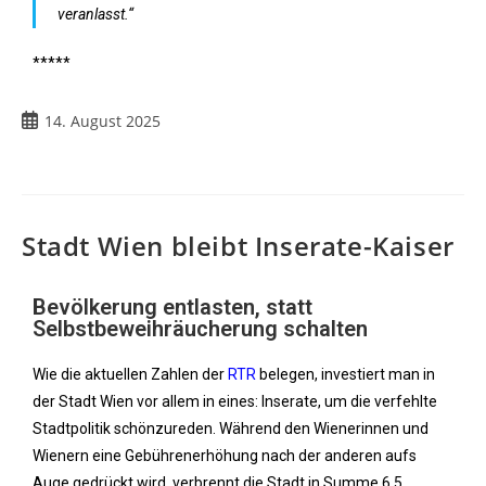
veranlasst.“
*****
14. August 2025
Stadt Wien bleibt Inserate-Kaiser
Bevölkerung entlasten, statt
Selbstbeweihräucherung schalten
Wie die aktuellen Zahlen der
RTR
belegen, investiert man in
der Stadt Wien vor allem in eines: Inserate, um die verfehlte
Stadtpolitik schönzureden. Während den Wienerinnen und
Wienern eine Gebührenerhöhung nach der anderen aufs
Auge gedrückt wird, verbrennt die Stadt in Summe 6,5