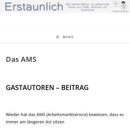
Zum
Inhalt
springen
MENÜ
Das AMS
GASTAUTOREN – BEITRAG
Wieder hat das AMS (Arbeitsmarktservice) bewiesen, dass es
immer am längeren Ast sitzen