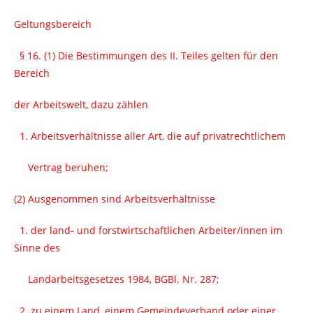
Geltungsbereich
§ 16. (1) Die Bestimmungen des II. Teiles gelten für den
Bereich
der Arbeitswelt, dazu zählen
1. Arbeitsverhältnisse aller Art, die auf privatrechtlichem
Vertrag beruhen;
(2) Ausgenommen sind Arbeitsverhältnisse
1. der land- und forstwirtschaftlichen Arbeiter/innen im
Sinne des
Landarbeitsgesetzes 1984, BGBl. Nr. 287;
2. zu einem Land, einem Gemeindeverband oder einer