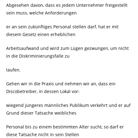
Abgesehen davon, dass es jedem Unternehmer freigestellt
sein muss, welche Anforderungen
er an sein zukünftiges Personal stellen darf, hat er mit
diesem Gesetz einen erheblichen
Arbeitsaufwand und wird zum Lügen gezwungen, um nicht
in die
Diskriminierungsfalle zu
laufen.
Gehen wir in die Praxis und nehmen wir an, dass ein
Discobetreiber, in dessen Lokal vor-
wiegend jüngeres männliches Publikum verkehrt und er auf
Grund dieser Tatsache weibliches
Personal bis zu einem bestimmten Alter sucht, so darf er
diese Tatsache nicht in sein Stellen