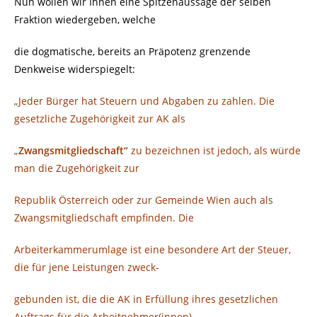
Nun wollen wir Ihnen eine Spitzenaussage der selben
Fraktion wiedergeben, welche
die dogmatische, bereits an Präpotenz grenzende
Denkweise widerspiegelt:
„Jeder Bürger hat Steuern und Abgaben zu zahlen. Die
gesetzliche Zugehörigkeit zur AK als
„
Zwangsmitgliedschaft“
zu bezeichnen ist jedoch, als würde
man die Zugehörigkeit zur
Republik Österreich oder zur Gemeinde Wien auch als
Zwangsmitgliedschaft empfinden. Die
Arbeiterkammerumlage ist eine besondere Art der Steuer,
die für jene Leistungen zweck-
gebunden ist, die die AK in Erfüllung ihres gesetzlichen
Auftrags für die Arbeitnehmer(innen)