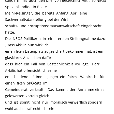
sondern hat auch den Mief von Bestechlichkeit“, so NEOS-
Spitzenkandidatin Beate
Meinl-Reisinger, die bereits Anfang April eine
Sachverhaltsdarstellung bei der Wirt-
schafts- und Korruptionsstaatsanwaltschaft eingebracht
hatte.
Die NEOS-Politikerin in einer ersten Stellungnahme dazu:
„Dass Akkilic nun wirklich
einen fixen Listenplatz zugesichert bekommen hat, ist ein
glasklares Anzeichen dafür,
dass hier ein Fall von Bestechlichkeit vorliegt. Herr
Akkilic hat offensichtlich seine
entscheidende Stimme gegen ein faires Wahlrecht für
einen fixen SPÖ-Sitz im
Gemeinderat verkauft. Das kommt der Annahme eines
geldwerten Vorteils gleich
und ist somit nicht nur moralisch verwerflich sondern
wohl auch strafrechtlich rele-