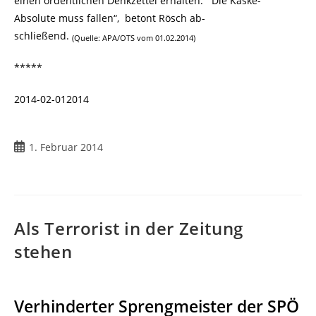
einen ordentlichen Denkzettel erhalten. Die Kaske-
Absolute muss fallen“, betont Rösch ab-
schließend.
(Quelle: APA/OTS vom 01.02.2014)
*****
2014-02-012014
1. Februar 2014
Als Terrorist in der Zeitung
stehen
Verhinderter Sprengmeister der SPÖ