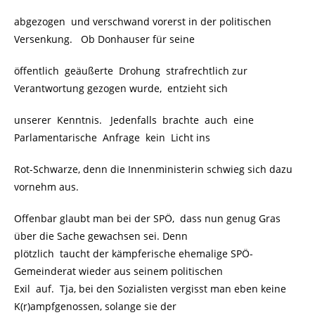
abgezogen und verschwand vorerst in der politischen
Versenkung. Ob Donhauser für seine
öffentlich geäußerte Drohung strafrechtlich zur
Verantwortung gezogen wurde, entzieht sich
unserer Kenntnis. Jedenfalls brachte auch eine
Parlamentarische Anfrage kein Licht ins
Rot-Schwarze, denn die Innenministerin schwieg sich dazu
vornehm aus.
Offenbar glaubt man bei der SPÖ, dass nun genug Gras
über die Sache gewachsen sei. Denn
plötzlich taucht der kämpferische ehemalige SPÖ-
Gemeinderat wieder aus seinem politischen
Exil auf. Tja, bei den Sozialisten vergisst man eben keine
K(r)ampfgenossen, solange sie der