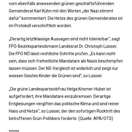
vom ebenfalls anwesenden grünen geschäftsführenden
Gemeinderat Karl Kühn mit den Worten „der Nazi stimmt
dafür“ kommentiert. Die Hetze des grünen Gemeinderates ist
im Protokoll verschriftlich worden.
„Derartig letztklassige Aussagen sind nicht tolerierbar“, sagt
FPÖ-Bezirksparteiobmann Landesrat Dr. Christoph Luisser.
Die FPÖ NÖ lässt rechtliche Schritte prüfen. „Es kann nicht
sein, dass sich freiheitliche Mandatare als Nazis beschimpfen
lassen müssen. Der NS-Vergleich ist widerlich und zeigt nur
wessen Geistes Kinder die Grünen sind“, so Luisser.
„Die grüne Landesparteiobfrau Helga Krismer-Huber ist
aufgefordert, ihre Mandatare einzubremsen. Derartige
Entgleisungen vergiften das politische Klima und sind reiner
Hass und Hetze“, so Luisser, der den sofortigen Rücktritt des
betroffenen Grün-Politikers forderte. (Quelle: APA/OTS)
*****