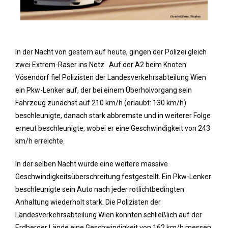
In der Nacht von gestern auf heute, gingen der Polizei gleich
zwei Extrem-Raser ins Netz. Auf der A2 beim Knoten
Vösendorf fiel Polizisten der Landesverkehrsabteilung Wien
ein Pkw-Lenker auf, der bei einem Überholvorgang sein
Fahrzeug zunächst auf 210 km/h (erlaubt: 130 km/h)
beschleunigte, danach stark abbremste und in weiterer Folge
erneut beschleunigte, wobei er eine Geschwindigkeit von 243
km/h erreichte.
In der selben Nacht wurde eine weitere massive
Geschwindigkeitsüberschreitung festgestellt. Ein Pkw-Lenker
beschleunigte sein Auto nach jeder rotlichtbedingten
Anhaltung wiederholt stark. Die Polizisten der
Landesverkehrsabteilung Wien konnten schließlich auf der
Erdberger Lände eine Geschwindigkeit von 162 km/h messen