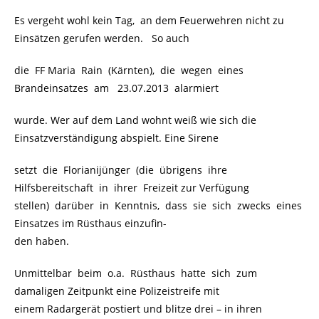
Es vergeht wohl kein Tag, an dem Feuerwehren nicht zu
Einsätzen gerufen werden. So auch
die FF Maria Rain (Kärnten), die wegen eines
Brandeinsatzes am 23.07.2013 alarmiert
wurde. Wer auf dem Land wohnt weiß wie sich die
Einsatzverständigung abspielt. Eine Sirene
setzt die Florianijünger (die übrigens ihre
Hilfsbereitschaft in ihrer Freizeit zur Verfügung
stellen) darüber in Kenntnis, dass sie sich zwecks eines
Einsatzes im Rüsthaus einzufin-
den haben.
Unmittelbar beim o.a. Rüsthaus hatte sich zum
damaligen Zeitpunkt eine Polizeistreife mit
einem Radargerät postiert und blitze drei – in ihren