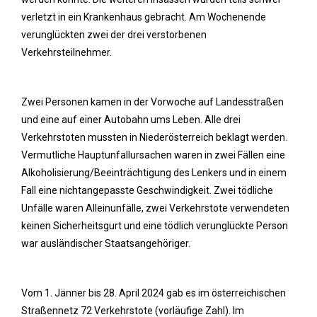
verletzt in ein Krankenhaus gebracht. Am Wochenende
verunglückten zwei der drei verstorbenen
Verkehrsteilnehmer.
Zwei Personen kamen in der Vorwoche auf Landesstraßen
und eine auf einer Autobahn ums Leben. Alle drei
Verkehrstoten mussten in Niederösterreich beklagt werden.
Vermutliche Hauptunfallursachen waren in zwei Fällen eine
Alkoholisierung/Beeinträchtigung des Lenkers und in einem
Fall eine nichtangepasste Geschwindigkeit. Zwei tödliche
Unfälle waren Alleinunfälle, zwei Verkehrstote verwendeten
keinen Sicherheitsgurt und eine tödlich verunglückte Person
war ausländischer Staatsangehöriger.
Vom 1. Jänner bis 28. April 2024 gab es im österreichischen
Straßennetz 72 Verkehrstote (vorläufige Zahl). Im