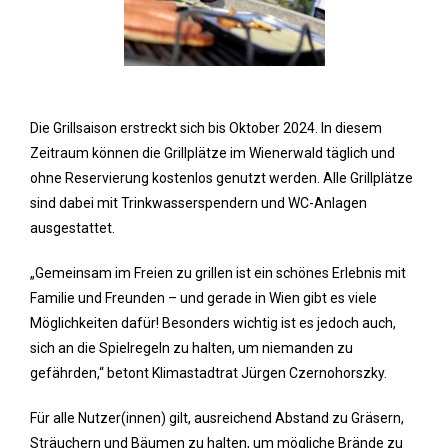
Die Grillsaison erstreckt sich bis Oktober 2024. In diesem
Zeitraum können die Grillplätze im Wienerwald täglich und
ohne Reservierung kostenlos genutzt werden. Alle Grillplätze
sind dabei mit Trinkwasserspendern und WC-Anlagen
ausgestattet.
„Gemeinsam im Freien zu grillen ist ein schönes Erlebnis mit
Familie und Freunden – und gerade in Wien gibt es viele
Möglichkeiten dafür! Besonders wichtig ist es jedoch auch,
sich an die Spielregeln zu halten, um niemanden zu
gefährden,“ betont Klimastadtrat Jürgen Czernohorszky.
Für alle Nutzer(innen) gilt, ausreichend Abstand zu Gräsern,
Sträuchern und Bäumen zu halten, um mögliche Brände zu