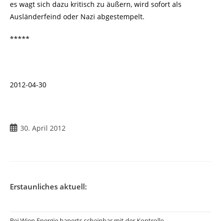
es wagt sich dazu kritisch zu äußern, wird sofort als
Ausländerfeind oder Nazi abgestempelt.
*****
2012-04-30
30. April 2012
Erstaunliches aktuell:
Bei Wien Energie haperts scheinbar mit der Kontrolle