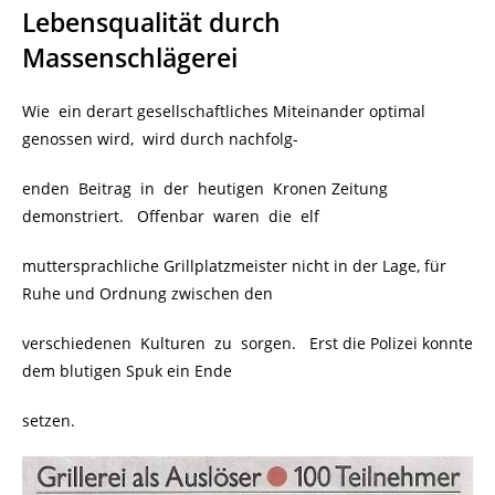
Lebensqualität durch
Massenschlägerei
Wie ein derart gesellschaftliches Miteinander optimal
genossen wird, wird durch nachfolg-
enden Beitrag in der heutigen Kronen Zeitung
demonstriert. Offenbar waren die elf
muttersprachliche Grillplatzmeister nicht in der Lage, für
Ruhe und Ordnung zwischen den
verschiedenen Kulturen zu sorgen. Erst die Polizei konnte
dem blutigen Spuk ein Ende
setzen.