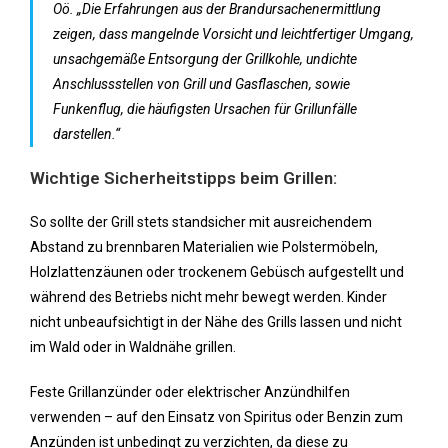
Oö. „Die Erfahrungen aus der Brandursachenermittlung
zeigen, dass mangelnde Vorsicht und leichtfertiger Umgang,
unsachgemäße Entsorgung der Grillkohle, undichte
Anschlussstellen von Grill und Gasflaschen, sowie
Funkenflug, die häufigsten Ursachen für Grillunfälle
darstellen.“
Wichtige Sicherheitstipps beim Grillen:
So sollte der Grill stets standsicher mit ausreichendem
Abstand zu brennbaren Materialien wie Polstermöbeln,
Holzlattenzäunen oder trockenem Gebüsch aufgestellt und
während des Betriebs nicht mehr bewegt werden. Kinder
nicht unbeaufsichtigt in der Nähe des Grills lassen und nicht
im Wald oder in Waldnähe grillen.
Feste Grillanzünder oder elektrischer Anzündhilfen
verwenden – auf den Einsatz von Spiritus oder Benzin zum
Anzünden ist unbedingt zu verzichten, da diese zu