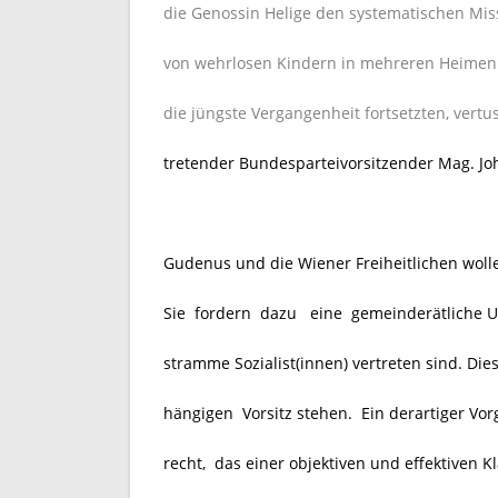
die Genossin Helige den systematischen Mi
von wehrlosen Kindern in mehreren Heimen d
die jüngste Vergangenheit fortsetzten, vertu
tretender Bundesparteivorsitzender Mag. J
Gudenus und die Wiener Freiheitlichen woll
Sie fordern dazu eine gemeinderätliche U-K
stramme Sozialist(innen) vertreten sind. Di
hängigen Vorsitz stehen. Ein derartiger Vo
recht, das einer objektiven und effektiven K