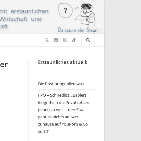
er
Erstaunliches aktuell:
Die Post bringt allen was
FPÖ – Schnedlitz: „Bablers
Eingriffe in die Privatsphäre
gehen zu weit – den Staat
geht es nichts an, wer
zuhause auf YouPorn & Co
surft!“