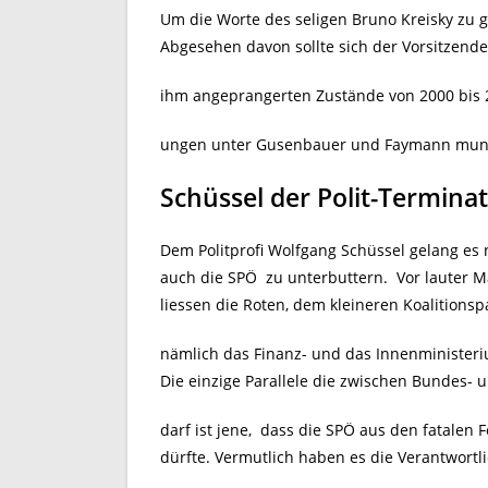
Um die Worte des seligen Bruno Kreisky zu g
Abgesehen davon sollte sich der Vorsitzende
ihm angeprangerten Zustände von 2000 bis 
ungen unter Gusenbauer und Faymann munte
Schüssel der Polit-Termina
Dem Politprofi Wolfgang Schüssel gelang es 
auch die SPÖ zu unterbuttern. Vor lauter Ma
liessen die Roten, dem kleineren Koalitionsp
nämlich das Finanz- und das Innenminister
Die einzige Parallele die zwischen Bundes
darf ist jene, dass die SPÖ aus den fatalen 
dürfte. Vermutlich haben es die Verantwortli