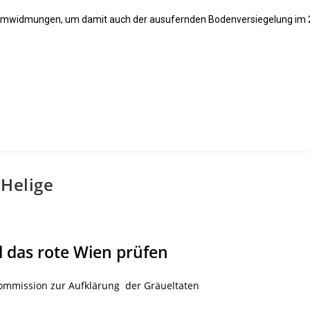
n Umwidmungen, um damit auch der ausufernden Bodenversiegelung im 
 Helige
ll das rote Wien prüfen
ommission zur Aufklärung der Gräueltaten