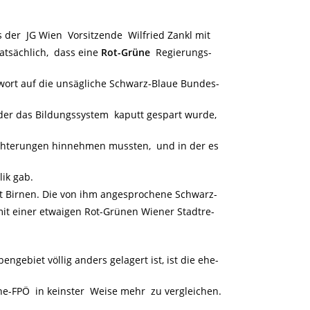
s der JG Wien Vorsitzende Wilfried Zankl mit
atsächlich, dass eine
Rot-Grüne
Regierungs-
ntwort auf die unsägliche Schwarz-Blaue Bundes-
 der das Bildungssystem kaputt gespart wurde,
lechterungen hinnehmen mussten, und in der es
ik gab.
it Birnen. Die von ihm angesprochene Schwarz-
it einer etwaigen Rot-Grünen Wiener Stadtre-
ngebiet völlig anders gelagert ist, ist die ehe-
e-FPÖ in keinster Weise mehr zu vergleichen.