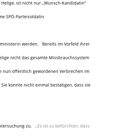
Helige, ist nicht nur „Wunsch-Kandidatin“
me SPÖ-Parteisoldatin.
zministerin werden. Bereits im Vorfeld ihrer
Helige nicht das gesamte Missbrauchssystem
die nun öffentlich gewordenen Verbrechen im
ie konnte nicht einmal bestätigen, dass sie
 Untersuchung zu.
„Es ist zu befürchten, dass