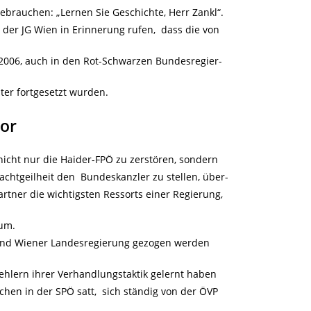
ebrauchen: „Lernen Sie Geschichte, Herr Zankl“.
 der JG Wien in Erinnerung rufen, dass die von
2006, auch in den Rot-Schwarzen Bundesregier-
r fortgesetzt wurden.
tor
nicht nur die Haider-FPÖ zu zerstören, sondern
chtgeilheit den Bundeskanzler zu stellen, über-
artner die wichtigsten Ressorts einer Regierung,
ium.
- und Wiener Landesregierung gezogen werden
Fehlern ihrer Verhandlungstaktik gelernt haben
chen in der SPÖ satt, sich ständig von der ÖVP