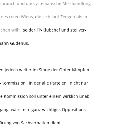
ssbrauch und die systematische Misshandlung
es roten Wiens, die sich laut Zeugen bis in
schen will“
, so der FP-Klubchef und stellver-
ohann Gudenus.
en jedoch weiter im Sinne der Opfer kämpfen.
ommission, in der alle Parteien, nicht nur
ese Kommission soll unter einem wirklich unab-
rgang wäre ein ganz wichtiges Oppositions-
lärung von Sachverhalten dient.