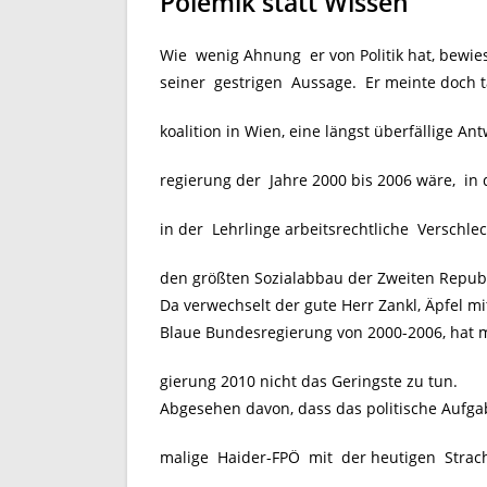
Polemik statt Wissen
Wie wenig Ahnung er von Politik hat, bewie
seiner gestrigen Aussage. Er meinte doch t
koalition in Wien, eine längst überfällige A
regierung der Jahre 2000 bis 2006 wäre, in
in der Lehrlinge arbeitsrechtliche Versch
den größten Sozialabbau der Zweiten Republ
Da verwechselt der gute Herr Zankl, Äpfel m
Blaue Bundesregierung von 2000-2006, hat m
gierung 2010 nicht das Geringste zu tun.
Abgesehen davon, dass das politische Aufgabe
malige Haider-FPÖ mit der heutigen Strach