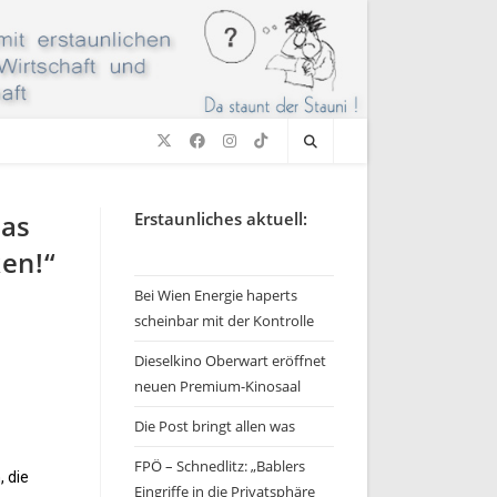
kas
Erstaunliches aktuell:
en!“
Bei Wien Energie haperts
scheinbar mit der Kontrolle
Dieselkino Oberwart eröffnet
neuen Premium-Kinosaal
Die Post bringt allen was
FPÖ – Schnedlitz: „Bablers
, die
Eingriffe in die Privatsphäre