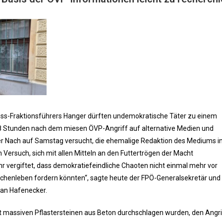
ss-Fraktionsführers Hanger dürften undemokratische Täter zu einem
 48 Stunden nach dem miesen ÖVP-Angriff auf alternative Medien und
der Nach auf Samstag versucht, die ehemalige Redaktion des Mediums i
 Versuch, sich mit allen Mitteln an den Futtertrögen der Macht
r vergiftet, dass demokratiefeindliche Chaoten nicht einmal mehr vor
chenleben fordern könnten“, sagte heute der FPÖ-Generalsekretär und
ian Hafenecker.
it massiven Pflastersteinen aus Beton durchschlagen wurden, den Angr