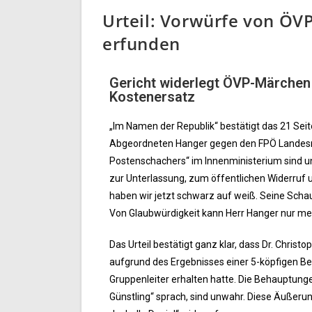
Urteil: Vorwürfe von ÖVP
erfunden
Gericht widerlegt ÖVP-Märchen
Kostenersatz
„Im Namen der Republik“ bestätigt das 21 Seit
Abgeordneten Hanger gegen den FPÖ Landesrat
Postenschachers“ im Innenministerium sind u
zur Unterlassung, zum öffentlichen Widerruf 
haben wir jetzt schwarz auf weiß. Seine Scha
Von Glaubwürdigkeit kann Herr Hanger nur meh
Das Urteil bestätigt ganz klar, dass Dr. Chris
aufgrund des Ergebnisses einer 5-köpfigen B
Gruppenleiter erhalten hatte. Die Behauptunge
Günstling“ sprach, sind unwahr. Diese Äußeru