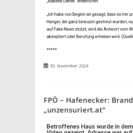
„Isabelle Daniel“ widerrufen.
„Ich habe von Beginn an gesagt, dass es mir 
Hanger, die ganz bewusst gestreut wurden, nur
auf Fake News stützt, wird die Antwort vom W
akzeptiert oder Berufung erheben wird. (Quel
*****
30. November 2024
FPÖ – Hafenecker: Bran
„unzensuriert.at“
Betroffenes Haus wurde in dem
Video gezeigt, Adresse war auf