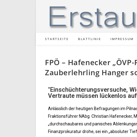
STARTSEITE
BLATTLINIE
IMPRESSUM
FPÖ – Hafenecker „ÖVP-P
Zauberlehrling Hanger s
"Einschüchterungsversuche, Wi
Vertraute müssen lückenlos auf
Anlässlich der heutigen Befragungen im Piln
Fraktionsführer NAbg. Christian Hafenecker,
„durchschaubares und panisches Ablenkungsm
Finanzprokuratur drohe, sei ein „absoluter Tie