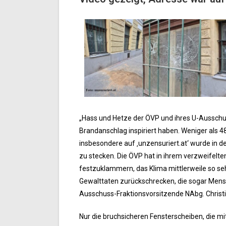
„Hass und Hetze der ÖVP und ihres U-Ausschu
Brandanschlag inspiriert haben. Weniger als
insbesondere auf ‚unzensuriert.at‘ wurde in 
zu stecken. Die ÖVP hat in ihrem verzweifelten
festzuklammern, das Klima mittlerweile so seh
Gewalttaten zurückschrecken, die sogar Mens
Ausschuss-Fraktionsvorsitzende NAbg. Christ
Nur die bruchsicheren Fensterscheiben, die m