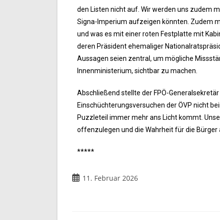
den Listen nicht auf. Wir werden uns zudem m
Signa-Imperium aufzeigen könnten. Zudem mü
und was es mit einer roten Festplatte mit Kab
deren Präsident ehemaliger Nationalratspräsi
Aussagen seien zentral, um mögliche Missstä
Innenministerium, sichtbar zu machen.
Abschließend stellte der FPÖ-Generalsekretär
Einschüchterungsversuchen der ÖVP nicht beir
Puzzleteil immer mehr ans Licht kommt. Unser 
offenzulegen und die Wahrheit für die Bürger 
*****
11. Februar 2026