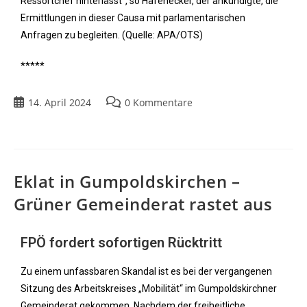
Ressortchef hinterlässt“, so Hafenecker, der ankündigte, die
Ermittlungen in dieser Causa mit parlamentarischen
Anfragen zu begleiten. (Quelle: APA/OTS)
*****
14. April 2024
0 Kommentare
Eklat in Gumpoldskirchen –
Grüner Gemeinderat rastet aus
FPÖ fordert sofortigen Rücktritt
Zu einem unfassbaren Skandal ist es bei der vergangenen
Sitzung des Arbeitskreises „Mobilität“ im Gumpoldskirchner
Gemeinderat gekommen. Nachdem der freiheitliche