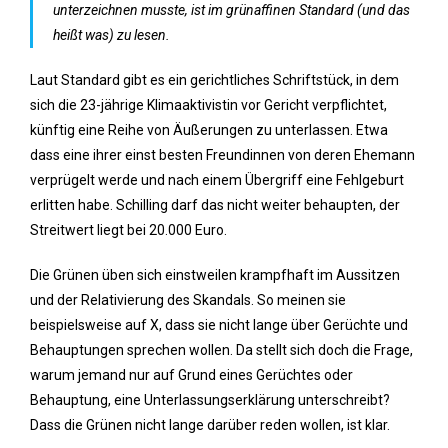
unterzeichnen musste, ist im grünaffinen Standard (und das
heißt was) zu lesen.
Laut Standard gibt es ein gerichtliches Schriftstück, in dem
sich die 23-jährige Klimaaktivistin vor Gericht verpflichtet,
künftig eine Reihe von Äußerungen zu unterlassen. Etwa
dass eine ihrer einst besten Freundinnen von deren Ehemann
verprügelt werde und nach einem Übergriff eine Fehlgeburt
erlitten habe. Schilling darf das nicht weiter behaupten, der
Streitwert liegt bei 20.000 Euro.
Die Grünen üben sich einstweilen krampfhaft im Aussitzen
und der Relativierung des Skandals. So meinen sie
beispielsweise auf X, dass sie nicht lange über Gerüchte und
Behauptungen sprechen wollen. Da stellt sich doch die Frage,
warum jemand nur auf Grund eines Gerüchtes oder
Behauptung, eine Unterlassungserklärung unterschreibt?
Dass die Grünen nicht lange darüber reden wollen, ist klar.