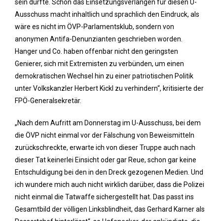
sein dürfte. Schon das Einsetzungsverlangen für diesen U-
Ausschuss macht inhaltlich und sprachlich den Eindruck, als
wäre es nicht im ÖVP-Parlamentsklub, sondern von
anonymen Antifa-Denunzianten geschrieben worden.
Hanger und Co. haben offenbar nicht den geringsten
Genierer, sich mit Extremisten zu verbünden, um einen
demokratischen Wechsel hin zu einer patriotischen Politik
unter Volkskanzler Herbert Kickl zu verhindern“, kritisierte der
FPÖ-Generalsekretär.
„Nach dem Aufritt am Donnerstag im U-Ausschuss, bei dem
die ÖVP nicht einmal vor der Fälschung von Beweismitteln
zurückschreckte, erwarte ich von dieser Truppe auch nach
dieser Tat keinerlei Einsicht oder gar Reue, schon gar keine
Entschuldigung bei den in den Dreck gezogenen Medien. Und
ich wundere mich auch nicht wirklich darüber, dass die Polizei
nicht einmal die Tatwaffe sichergestellt hat. Das passt ins
Gesamtbild der völligen Linksblindheit, das Gerhard Karner als