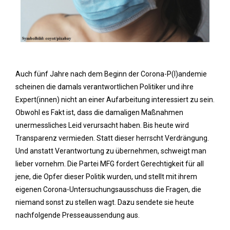
Auch fünf Jahre nach dem Beginn der Corona-P(l)andemie
scheinen die damals verantwortlichen Politiker und ihre
Expert(innen) nicht an einer Aufarbeitung interessiert zu sein.
Obwohl es Fakt ist, dass die damaligen Maßnahmen
unermessliches Leid verursacht haben. Bis heute wird
Transparenz vermieden. Statt dieser herrscht Verdrängung.
Und anstatt Verantwortung zu übernehmen, schweigt man
lieber vornehm. Die Partei MFG fordert Gerechtigkeit für all
jene, die Opfer dieser Politik wurden, und stellt mit ihrem
eigenen Corona-Untersuchungsausschuss die Fragen, die
niemand sonst zu stellen wagt. Dazu sendete sie heute
nachfolgende Presseaussendung aus.