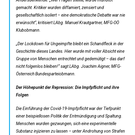
gemacht. Kritiker wurden diffamiert, zensiert und
gesellschaftlich isoliert – eine demokratische Debatte war nie
erwünscht“, kritisiert LAbg. Manuel Krautgartner, MFG-OÖ
Klubobmann.
„Der Lockdown für Ungeimpfte bleibt ein Schandfleck in der
Geschichte dieses Landes. Hier wurde mit voller Absicht eine
Gruppe von Menschen entrechtet und gedemütigt – das darf
nicht folgenlos bleiben!“ sagt LAbg. Joachim Aigner, MFG-
Österreich Bundesparteiobmann.
Der Höhepunkt der Repression: Die Impfpflicht und ihre
Folgen
Die Einführung der Covid-19-Impfpflicht war der Tiefpunkt
einer beispiellosen Politik der Entmündigung und Spaltung.
Menschen wurden gezwungen, sich eine experimentelle
Substanz injizieren zu lassen – unter Androhung von Strafen