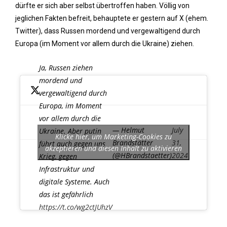
dürfte er sich aber selbst übertroffen haben. Völlig von
jeglichen Fakten befreit, behauptete er gestern auf X (ehem.
Twitter), dass Russen mordend und vergewaltigend durch
Europa (im Moment vor allem durch die Ukraine) ziehen.
Ja, Russen ziehen
mordend und
vergewaltigend durch
Europa, im Moment
vor allem durch die
— Helmut
July
Ukraine. Aber putin
Klicke hier, um Marketing-Cookies zu
Brandstätter
31,
führt auch gegen uns
akzeptieren und diesen Inhalt zu aktivieren
(@HBrandstaetter)
2024
Krieg, gegen
Infrastruktur und
digitale Systeme. Auch
das ist gefährlich
https://t.co/wg2ctJUhzV