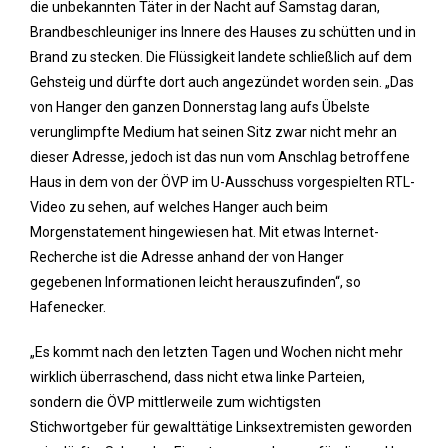
die unbekannten Täter in der Nacht auf Samstag daran,
Brandbeschleuniger ins Innere des Hauses zu schütten und in
Brand zu stecken. Die Flüssigkeit landete schließlich auf dem
Gehsteig und dürfte dort auch angezündet worden sein. „Das
von Hanger den ganzen Donnerstag lang aufs Übelste
verunglimpfte Medium hat seinen Sitz zwar nicht mehr an
dieser Adresse, jedoch ist das nun vom Anschlag betroffene
Haus in dem von der ÖVP im U-Ausschuss vorgespielten RTL-
Video zu sehen, auf welches Hanger auch beim
Morgenstatement hingewiesen hat. Mit etwas Internet-
Recherche ist die Adresse anhand der von Hanger
gegebenen Informationen leicht herauszufinden“, so
Hafenecker.
„Es kommt nach den letzten Tagen und Wochen nicht mehr
wirklich überraschend, dass nicht etwa linke Parteien,
sondern die ÖVP mittlerweile zum wichtigsten
Stichwortgeber für gewalttätige Linksextremisten geworden