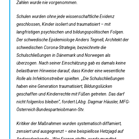
Zahlen wurde nie vorgenommen.
Schulen wurden ohne jede wissenschaftliche Evidenz
geschlossen, Kinder isoliert und traumatisiert – mit
langfristigen psychischen und bildungspolitischen Folgen.
Der schwedische Epidemiologe Anders Tegnell, Architekt der
schwedischen Corona-Strategie, bezeichnete die
Schulschließungen in Dänemark und Norwegen als
überzogen. Nach seiner Einschätzung gab es damals keine
belastbaren Hinweise darauf, dass Kinder eine wesentliche
Rolle als Infektionstreiber spielten. „Die Schulschließungen
haben eine Generation traumatisiert, Bildungslücken
geschaffen und Kinderrechte mit Füßen getreten. Das darf
nicht folgenlos bleiben“, fordert LAbg. Dagmar Häusler, MFG-
Österreich Bundesparteiobmann-Stv.
Kritiker der Maßnahmen wurden systematisch diffamiert,
zensiert und ausgegrenzt – eine beispiellose Hetzjagd auf
Andersdenkende. „Wer Fragen stellte, wurde mundtot