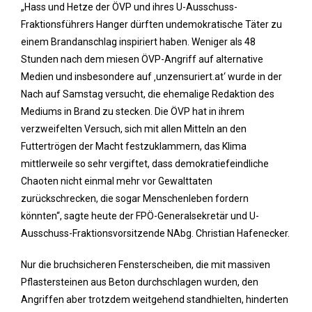
„Hass und Hetze der ÖVP und ihres U-Ausschuss-
Fraktionsführers Hanger dürften undemokratische Täter zu
einem Brandanschlag inspiriert haben. Weniger als 48
Stunden nach dem miesen ÖVP-Angriff auf alternative
Medien und insbesondere auf ‚unzensuriert.at‘ wurde in der
Nach auf Samstag versucht, die ehemalige Redaktion des
Mediums in Brand zu stecken. Die ÖVP hat in ihrem
verzweifelten Versuch, sich mit allen Mitteln an den
Futtertrögen der Macht festzuklammern, das Klima
mittlerweile so sehr vergiftet, dass demokratiefeindliche
Chaoten nicht einmal mehr vor Gewalttaten
zurückschrecken, die sogar Menschenleben fordern
könnten“, sagte heute der FPÖ-Generalsekretär und U-
Ausschuss-Fraktionsvorsitzende NAbg. Christian Hafenecker.
Nur die bruchsicheren Fensterscheiben, die mit massiven
Pflastersteinen aus Beton durchschlagen wurden, den
Angriffen aber trotzdem weitgehend standhielten, hinderten