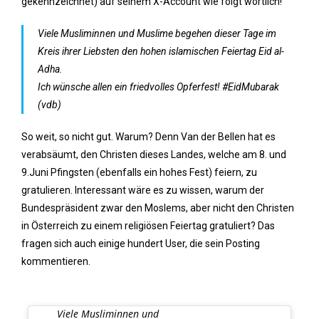
gekennzeichnet) auf seinem X-Account wie folgt wörtlich!
Viele Musliminnen und Muslime begehen dieser Tage im
Kreis ihrer Liebsten den hohen islamischen Feiertag Eid al-
Adha.
Ich wünsche allen ein friedvolles Opferfest! #EidMubarak
(vdb)
So weit, so nicht gut. Warum? Denn Van der Bellen hat es
verabsäumt, den Christen dieses Landes, welche am 8. und
9.Juni Pfingsten (ebenfalls ein hohes Fest) feiern, zu
gratulieren. Interessant wäre es zu wissen, warum der
Bundespräsident zwar den Moslems, aber nicht den Christen
in Österreich zu einem religiösen Feiertag gratuliert? Das
fragen sich auch einige hundert User, die sein Posting
kommentieren.
Viele Musliminnen und