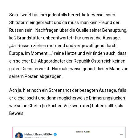
Sein Tweet hat ihm jedenfalls berechtigterweise einen
Shitstorm eingebracht und da muss man kein Freund der
Russen sein. Nachfragen über die Quelle seiner Behauptung,
ließ Brandstätter unbeantwortet. Für uns ist die Aussage:
„Ja, Russen ziehen mordend und vergewaltigend durch
Europa, im Moment ….“ reine Hetze und wir finden auch, dass
ein solcher EU-Abgeordneter der Republik Österreich keinen
guten Dienst erweist. Normalerweise gehört dieser Mann von
seinem Posten abgezogen.
Ach ja, hier noch ein Screenshot der besagten Aussage, falls
er diese löscht und dann möglicherweise Erinnerungslücken
wie seine Chefin (in Sachen Volksverräter) haben sollte, als
Beweis.