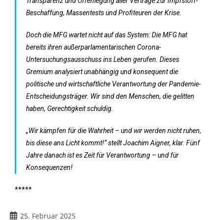
Transparenz und Offenlegung aller Verträge zur Impfstoff-
Beschaffung, Massentests und Profiteuren der Krise.
Doch die MFG wartet nicht auf das System: Die MFG hat
bereits ihren außerparlamentarischen Corona-
Untersuchungsausschuss ins Leben gerufen. Dieses
Gremium analysiert unabhängig und konsequent die
politische und wirtschaftliche Verantwortung der Pandemie-
Entscheidungsträger. Wir sind den Menschen, die gelitten
haben, Gerechtigkeit schuldig.
„Wir kämpfen für die Wahrheit – und wir werden nicht ruhen,
bis diese ans Licht kommt!“ stellt Joachim Aigner, klar. Fünf
Jahre danach ist es Zeit für Verantwortung – und für
Konsequenzen!
*****
25. Februar 2025