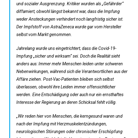
und sozialer Ausgrenzung. Kritiker wurden als „Gefährder“
diffamiert, obwohl längst bekannt war, dass die Impfung
weder Ansteckungen verhindert noch langfristig sicher ist.
Der Impfstoff von AstraZeneca wurde gar vom Hersteller
selbst vom Markt genommen.
Jahrelang wurde uns eingetrichtert, dass die Covid-19-
Impfung „sicher und wirksam“ sei. Doch die Realität sieht
anders aus: Immer mehr Menschen leiden unter schweren
Nebenwirkungen, während sich die Verantwortlichen aus der
Affäre ziehen. Post-Vac-Patienten bleiben sich selbst
überlassen, obwohl ihre Leiden immer offensichtlicher
werden. Eine Entschädigung oder auch nur ein ernsthaftes
Interesse der Regierung an deren Schicksal fehlt völlig.
„Wir reden hier von Menschen, die kerngesund waren und
nach der Impfung mit Herzmuskelentzündungen,
neurologischen Störungen oder chronischer Erschöpfung