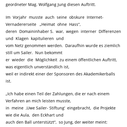
geordneter Mag. Wolfgang Jung diesen Auftritt.
Im Vorjahr musste auch seine obskure Internet-
Vernadererseite „Heimat ohne Hass“,
deren Domaininhaber S. war, wegen interner Differenzen
und Klagen kapitulieren und
vom Netz genommen werden. Daraufhin wurde es ziemlich
still um Sailer. Nun bekommt
er wieder die Möglichkeit zu einem öffentlichen Auftritt,
was eigentlich unverständlich ist,
weil er indirekt einer der Sponsoren des Akademikerballs
ist.
„Ich habe einen Teil der Zahlungen, die er nach einem
Verfahren an mich leisten musste,
in meine ‚Uwe Sailer- Stiftung‘ eingebracht, die Projekte
wie die Aula, den Eckhart und
auch den Ball unterstützt“, so Jung, der weiter meint: