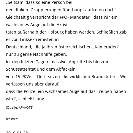
„Seltsam, dass so eine Person bei
den linken Gruppierungen überhaupt auftreten darf.“
Gleichzeitig verspricht der FPÖ- Mandatar, „dass wir ein
wachsames Auge auf die Aktivi-
täten außerhalb der Hofburg haben werden. Schließlich gab
es von Linksextremisten in
Deutschland, die ja ihren österreichischen „Kameraden“
nur zu gerne Nachhilfe geben,
in den letzten Tagen massive Angriffe bis hin zum
Schussattentat und dem Abfackeln
von 15 PKWs. Dort sitzen die wirklichen Brandstifter. Wir
verlassen uns aber darauf,
dass die Polizei ein wachsames Auge auf das Treiben haben
wird“, schließt Jung.
(Quelle: APA/OTS)
*****
2016-01-28