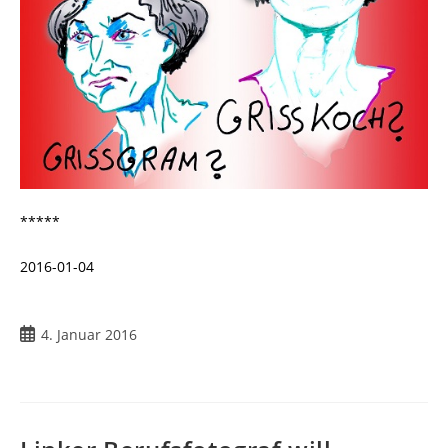
*****
2016-01-04
4. Januar 2016