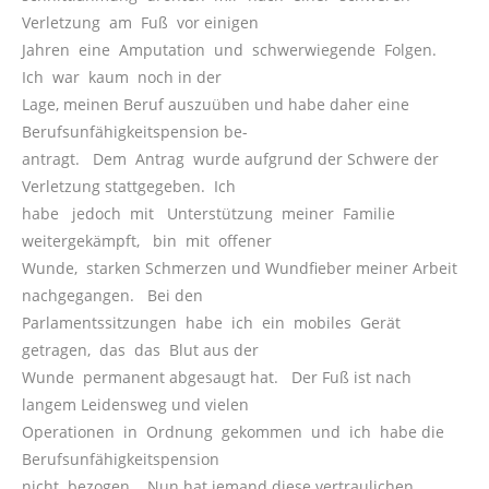
Verletzung am Fuß vor einigen
Jahren eine Amputation und schwerwiegende Folgen.
Ich war kaum noch in der
Lage, meinen Beruf auszuüben und habe daher eine
Berufsunfähigkeitspension be-
antragt. Dem Antrag wurde aufgrund der Schwere der
Verletzung stattgegeben. Ich
habe jedoch mit Unterstützung meiner Familie
weitergekämpft, bin mit offener
Wunde, starken Schmerzen und Wundfieber meiner Arbeit
nachgegangen. Bei den
Parlamentssitzungen habe ich ein mobiles Gerät
getragen, das das Blut aus der
Wunde permanent abgesaugt hat. Der Fuß ist nach
langem Leidensweg und vielen
Operationen in Ordnung gekommen und ich habe die
Berufsunfähigkeitspension
nicht bezogen. Nun hat jemand diese vertraulichen