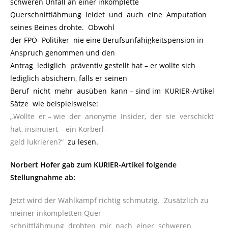
schweren Unfall an einer inkomplette
Querschnittlähmung leidet und auch eine Amputation
seines Beines drohte. Obwohl
der FPÖ- Politiker nie eine Berufsunfähigkeitspension in
Anspruch genommen und den
Antrag lediglich präventiv gestellt hat – er wollte sich
lediglich absichern, falls er seinen
Beruf nicht mehr ausüben kann – sind im KURIER-Artikel
Sätze wie beispielsweise:
„Wollte er – wie der anonyme Insider, der sie verschickt
hat, insinuiert – ein Körberl-
geld lukrieren?“
..
zu lesen.
Norbert Hofer gab zum KURIER-Artikel folgende
Stellungnahme ab:
J
etzt wird der Wahlkampf richtig schmutzig. Zusätzlich zu
meiner inkompletten Quer-
schnittlähmung drohten mir nach einer schweren