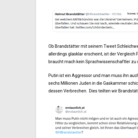
Ob Brandstätter mit seinem Tweet Schleichwe
allerdings glasklar erscheint, ist der Verglei
braucht mach kein Sprachwissenschaftler zu s
Putin ist ein Aggressor und man muss ihn auc
sechs Millionen Juden in die Gaskammer schick
dessen Verbrechen. Dies teilten wir Brandstät