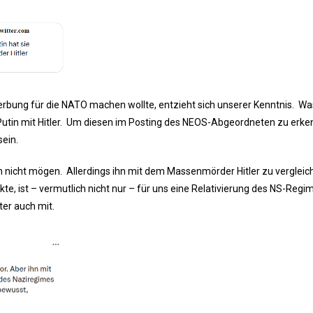
rbung für die NATO machen wollte, entzieht sich unserer Kenntnis. Wa
ch Putin mit Hitler. Um diesen im Posting des NEOS-Abgeordneten zu erke
ein.
h nicht mögen. Allerdings ihn mit dem Massenmörder Hitler zu vergleic
te, ist – vermutlich nicht nur – für uns eine Relativierung des NS-Regi
ter auch mit.