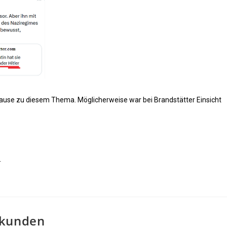
use zu diesem Thema. Möglicherweise war bei Brandstätter Einsicht
r
ekunden