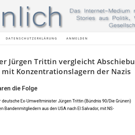
DATENSCHUTZERKLÄRUNG
ANMELDEN
r Jürgen Trittin vergleicht Abschieb
 mit Konzentrationslagern der Nazis
ren die Folge
der deutsche Ex-Umweltminister Jürgen Trittin (Bündnis 90/Die Grünen)
n Bandenmitgliedern aus den USA nach El Salvador, mit NS-