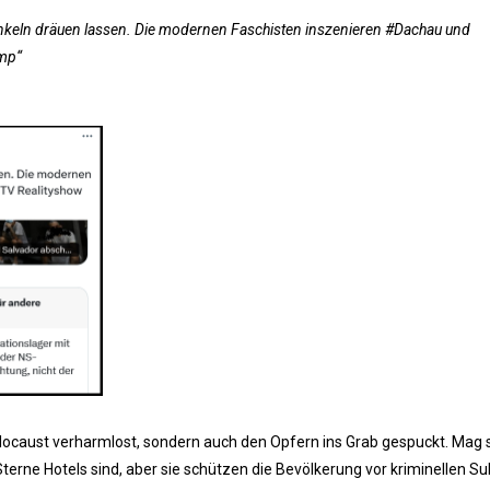
nkeln dräuen lassen. Die modernen Faschisten inszenieren #Dachau und
ump“
Holocaust verharmlost, sondern auch den Opfern ins Grab gespuckt. Mag
Sterne Hotels sind, aber sie schützen die Bevölkerung vor kriminellen Su