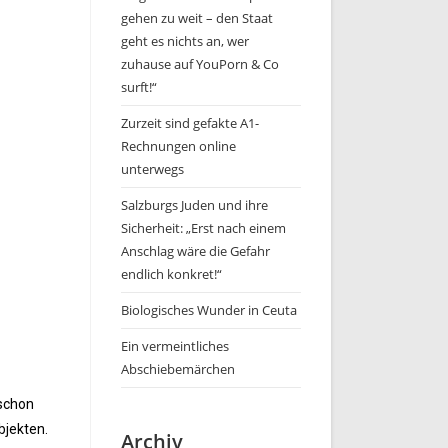
gehen zu weit – den Staat
geht es nichts an, wer
zuhause auf YouPorn & Co
surft!“
Zurzeit sind gefakte A1-
Rechnungen online
unterwegs
Salzburgs Juden und ihre
Sicherheit: „Erst nach einem
Anschlag wäre die Gefahr
endlich konkret!“
Biologisches Wunder in Ceuta
Ein vermeintliches
Abschiebemärchen
 schon
bjekten.
Archiv