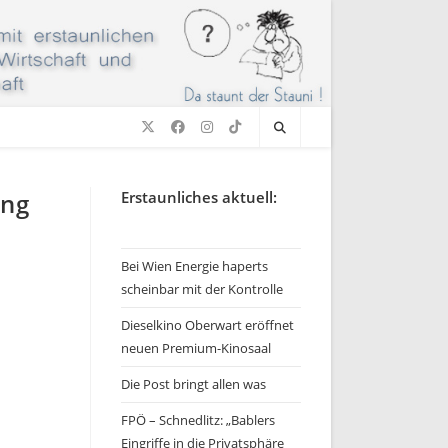
ung
Erstaunliches aktuell:
Bei Wien Energie haperts
scheinbar mit der Kontrolle
Dieselkino Oberwart eröffnet
neuen Premium-Kinosaal
Die Post bringt allen was
FPÖ – Schnedlitz: „Bablers
Eingriffe in die Privatsphäre