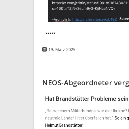
*****
19. März 2025
NEOS-Abgeordneter vergle
Hat Brandstätter Probleme sein
„Bei welchem Militärbündnis war die Ukraine? B
neutrale Länder Hitler überfallen hat.“
So ein g
Helmut Brandstätter.