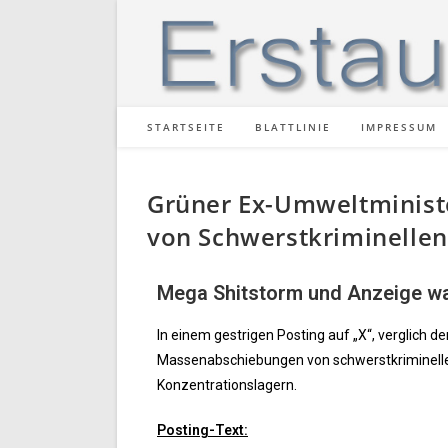
STARTSEITE
BLATTLINIE
IMPRESSUM
Grüner Ex-Umweltministe
von Schwerstkriminellen
Mega Shitstorm und Anzeige wa
In einem gestrigen Posting auf „X“, verglich 
Massenabschiebungen von schwerstkriminelle
Konzentrationslagern.
Posting-Text: