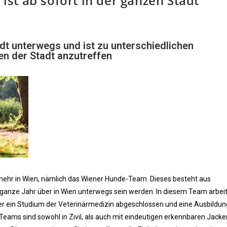
st ab sofort in der ganzen Stadt
adt unterwegs und ist zu unterschiedlichen
ken der Stadt anzutreffen
mehr in Wien, nämlich das Wiener Hunde-Team. Dieses besteht aus
s ganze Jahr über in Wien unterwegs sein werden. In diesem Team arbei
oder ein Studium der Veterinärmedizin abgeschlossen und eine Ausbildu
 Teams sind sowohl in Zivil, als auch mit eindeutigen erkennbaren Jack