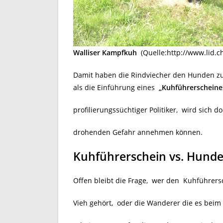
Walliser Kampfkuh
(Quelle:http://www.lid.c
Damit haben die Rindviecher den Hunden zur
als die Einführung eines
„Kuhführerscheine
profilierungssüchtiger Politiker, wird sich 
drohenden Gefahr annehmen können.
Kuhführerschein vs. Hunde
Offen bleibt die Frage, wer den Kuhführers
Vieh gehört, oder die Wanderer die es beim