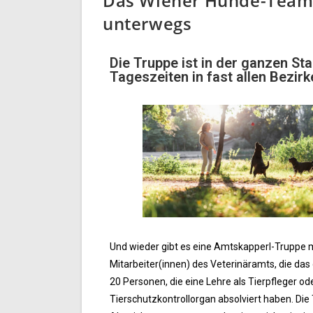
Das Wiener Hunde-Team i
unterwegs
Die Truppe ist in der ganzen St
Tageszeiten in fast allen Bezir
Und wieder gibt es eine Amtskapperl-Truppe 
Mitarbeiter(innen) des Veterinäramts, die da
20 Personen, die eine Lehre als Tierpfleger 
Tierschutzkontrollorgan absolviert haben. Die