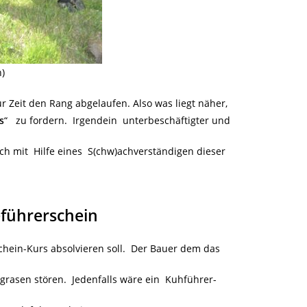
h)
 Zeit den Rang abgelaufen. Also was liegt näher,
s
“ zu fordern. Irgendein unterbeschäftigter und
doch mit Hilfe eines S(chw)achverständigen dieser
führerschein
chein-Kurs absolvieren soll. Der Bauer dem das
 grasen stören. Jedenfalls wäre ein Kuhführer-