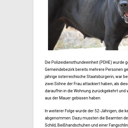
Die Polizeidiensthundeeinheit (PDHE) wurde ges
Gemeindebezirk bereits mehrere Personen gebis
jährige österreichische Staatsbürgerin, war bei
zwei Söhne der Frau attackiert haben, als die
daraufhin in die Wohnung zurückgekehrt und w
aus der Mauer gebissen haben.
In weiterer Folge wurde der 52-Jährigen, die 
abgenommen. Dazu mussten die Beamten der P
Schild, Beißhandschuhen und einer Fangschling