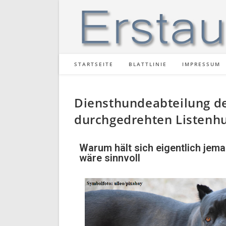
STARTSEITE
BLATTLINIE
IMPRESSUM
Diensthundeabteilung der
durchgedrehten Listenh
Warum hält sich eigentlich jema
wäre sinnvoll