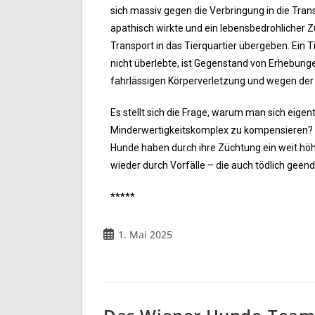
sich massiv gegen die Verbringung in die Trans
apathisch wirkte und ein lebensbedrohlicher 
Transport in das Tierquartier übergeben. Ein T
nicht überlebte, ist Gegenstand von Erhebung
fahrlässigen Körperverletzung und wegen der
Es stellt sich die Frage, warum man sich eige
Minderwertigkeitskomplex zu kompensieren? J
Hunde haben durch ihre Züchtung ein weit höh
wieder durch Vorfälle – die auch tödlich geen
*****
1. Mai 2025