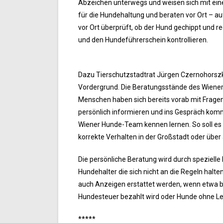
Abzeichen unterwegs und weisen sich mit eine
für die Hundehaltung und beraten vor Ort – a
vor Ort überprüft, ob der Hund gechippt und re
und den Hundeführerschein kontrollieren.
Dazu Tierschutzstadtrat Jürgen Czernohorszk
Vordergrund. Die Beratungsstände des Wiener
Menschen haben sich bereits vorab mit Frag
persönlich informieren und ins Gespräch kom
Wiener Hunde-Team kennen lernen. So soll es
korrekte Verhalten in der Großstadt oder über a
Die persönliche Beratung wird durch speziell
Hundehalter die sich nicht an die Regeln hal
auch Anzeigen erstattet werden, wenn etwa be
Hundesteuer bezahlt wird oder Hunde ohne Le
*****