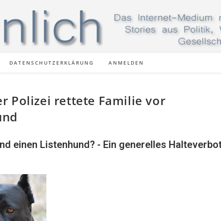
DATENSCHUTZERKLÄRUNG
ANMELDEN
 Polizei rettete Familie vor
und
nd einen Listenhund? - Ein generelles Halteverbo