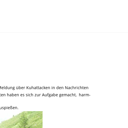
e Meldung über Kuhattacken in den Nachrichten
nten haben es sich zur Aufgabe gemacht, harm-
uspießen.