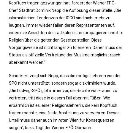
Kopftuch tragen gezwungen hat, fordert der Wiener FPÖ-
Chef Stadtrat Dominik Nepp die Auflösung dieser Stelle. „Die
islamistischen Tendenzen der IGGÖ sind nicht mehr zu
leugnen. Immer wieder fallen deren Repräsentanten auf,
indem sie Ansichten des radikalen Islam propagieren und ihre
Religion über die geltenden Gesetze stellen. Diese
Vorgangsweise ist nicht länger zu tolerieren. Daher muss der
Status als offizielle Vertretung der Muslime möglichst rasch
aberkannt werden.“
Schockiert zeigt sich Nepp, dass die mutige Lehrerin von der
SPÖ nicht unterstützt, sondern sogar diskriminiert wurde.
„Die Ludwig-SPÖ gibt immer vor, die Rechte von Frauen zu
vertreten, tritt diese in diesem Fall aber mit Füßen. Wie
erbärmlich ist es, einer Religionslehrerin, die kein Kopftuch
tragen möchte, eine feste Anstellung zu verwehren. Dieses
Urteil muss daher auch im roten Wien für Konsequenzen
sorgen“, bekräftigt der Wiener FPÖ-Obmann.