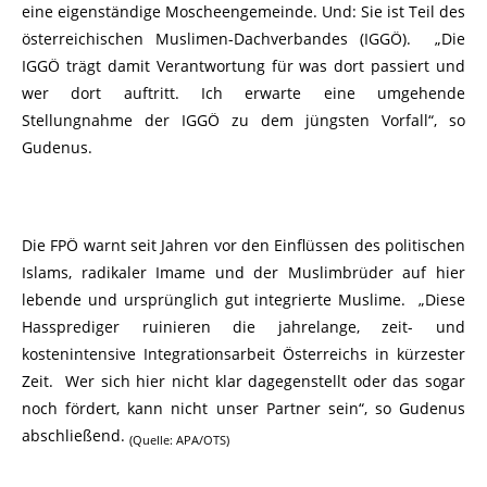
eine eigenständige Moscheengemeinde. Und: Sie ist Teil des
österreichischen Muslimen-Dachverbandes (IGGÖ). „Die
IGGÖ trägt damit Verantwortung für was dort passiert und
wer dort auftritt. Ich erwarte eine umgehende
Stellungnahme der IGGÖ zu dem jüngsten Vorfall“, so
Gudenus.
Die FPÖ warnt seit Jahren vor den Einflüssen des politischen
Islams, radikaler Imame und der Muslimbrüder auf hier
lebende und ursprünglich gut integrierte Muslime. „Diese
Hassprediger ruinieren die jahrelange, zeit- und
kostenintensive Integrationsarbeit Österreichs in kürzester
Zeit. Wer sich hier nicht klar dagegenstellt oder das sogar
noch fördert, kann nicht unser Partner sein“, so Gudenus
abschließend.
(Quelle: APA/OTS)