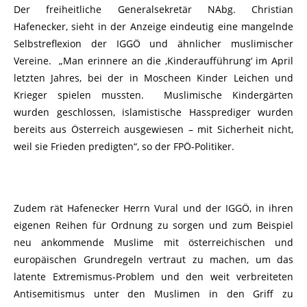
Der freiheitliche Generalsekretär NAbg. Christian
Hafenecker, sieht in der Anzeige eindeutig eine mangelnde
Selbstreflexion der IGGÖ und ähnlicher muslimischer
Vereine. „Man erinnere an die ‚Kinderaufführung‘ im April
letzten Jahres, bei der in Moscheen Kinder Leichen und
Krieger spielen mussten. Muslimische Kindergärten
wurden geschlossen, islamistische Hassprediger wurden
bereits aus Österreich ausgewiesen – mit Sicherheit nicht,
weil sie Frieden predigten“, so der FPÖ-Politiker.
Zudem rät Hafenecker Herrn Vural und der IGGÖ, in ihren
eigenen Reihen für Ordnung zu sorgen und zum Beispiel
neu ankommende Muslime mit österreichischen und
europäischen Grundregeln vertraut zu machen, um das
latente Extremismus-Problem und den weit verbreiteten
Antisemitismus unter den Muslimen in den Griff zu