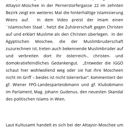
Attaysir-Moschee in der Pernerstorfergasse 22 im zehnten
Bezirk zeigt ein weiteres Mal die hinterhältige Islamisierung
Wiens auf. In dem Video preist der Imam einen
`islamischen Staat´, hetzt die Zuhörerschaft gegen Christen
auf und erklärt Muslime als den Christen überlegen. In der
Ägyptischen Moschee, die der Muslimbruderschaft
zuzurechnen ist, treten auch bekennende Muslimbrüder auf
und verbreiten dort ihr österreich-, christen- und
domokratiefeindliches Gedankengut. „Entweder die IGGÖ
schaut hier wohlwollend weg oder sie hat ihre Moscheen
nicht im Griff – beides ist nicht tolerierbar“, kommentiert der
gf. Wiener FPÖ-Landesparteiobmann und gf. Klubobmann
im Parlament, Mag. Johann Gudenus, den neuesten Skandal
des politischen Islams in Wien.
Laut Kultusamt handelt es sich bei der Attaysir-Moschee um