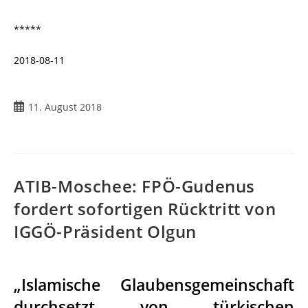
*****
2018-08-11
11. August 2018
ATIB-Moschee: FPÖ-Gudenus
fordert sofortigen Rücktritt von
IGGÖ-Präsident Olgun
„Islamische Glaubensgemeinschaft
durchsetzt von türkischen