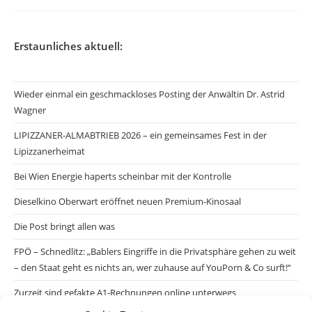
Erstaunliches aktuell:
Wieder einmal ein geschmackloses Posting der Anwältin Dr. Astrid
Wagner
LIPIZZANER-ALMABTRIEB 2026 – ein gemeinsames Fest in der
Lipizzanerheimat
Bei Wien Energie haperts scheinbar mit der Kontrolle
Dieselkino Oberwart eröffnet neuen Premium-Kinosaal
Die Post bringt allen was
FPÖ – Schnedlitz: „Bablers Eingriffe in die Privatsphäre gehen zu weit
– den Staat geht es nichts an, wer zuhause auf YouPorn & Co surft!“
Zurzeit sind gefakte A1-Rechnungen online unterwegs