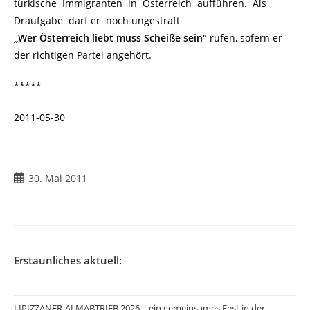
türkische Immigranten in Österreich aufführen. Als
Draufgabe darf er noch ungestraft
„Wer Österreich liebt muss Scheiße sein“
rufen, sofern er
der richtigen Partei angehört.
*****
2011-05-30
30. Mai 2011
Erstaunliches aktuell:
LIPIZZANER-ALMABTRIEB 2026 – ein gemeinsames Fest in der