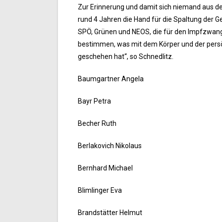
Zur Erinnerung und damit sich niemand aus der
rund 4 Jahren die Hand für die Spaltung der G
SPÖ, Grünen und NEOS, die für den Impfzwang 
bestimmen, was mit dem Körper und der persönl
geschehen hat“, so Schnedlitz.
Baumgartner Angela
Bayr Petra
Becher Ruth
Berlakovich Nikolaus
Bernhard Michael
Blimlinger Eva
Brandstätter Helmut