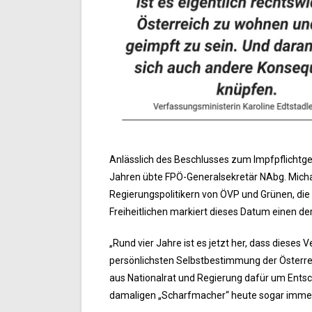
Anlässlich des Beschlusses zum Impfpflichtge
Jahren übte FPÖ-Generalsekretär NAbg. Micha
Regierungspolitikern von ÖVP und Grünen, die 
Freiheitlichen markiert dieses Datum einen de
„Rund vier Jahre ist es jetzt her, dass dieses 
persönlichsten Selbstbestimmung der Österreic
aus Nationalrat und Regierung dafür um Entsch
damaligen „Scharfmacher“ heute sogar immer 