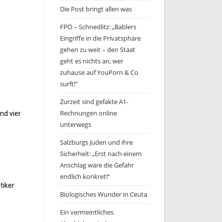
Die Post bringt allen was
FPÖ – Schnedlitz: „Bablers
Eingriffe in die Privatsphäre
gehen zu weit – den Staat
geht es nichts an, wer
zuhause auf YouPorn & Co
surft!“
Zurzeit sind gefakte A1-
Rechnungen online
nd vier
unterwegs
Salzburgs Juden und ihre
Sicherheit: „Erst nach einem
Anschlag wäre die Gefahr
endlich konkret!“
tiker
Biologisches Wunder in Ceuta
Ein vermeintliches