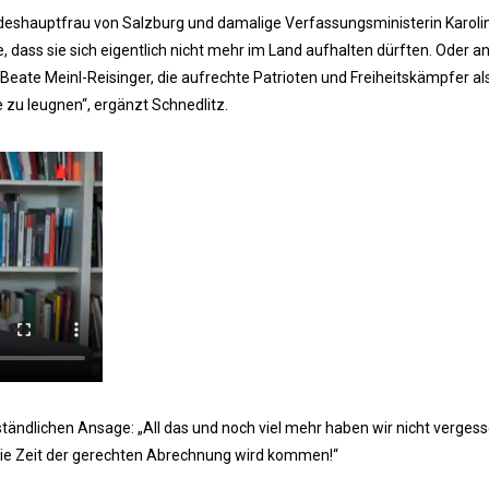
deshauptfrau von Salzburg und damalige Verfassungsministerin Karoli
e, dass sie sich eigentlich nicht mehr im Land aufhalten dürften. Oder an
Beate Meinl-Reisinger, die aufrechte Patrioten und Freiheitskämpfer al
 zu leugnen“, ergänzt Schnedlitz.
ändlichen Ansage: „All das und noch viel mehr haben wir nicht vergess
die Zeit der gerechten Abrechnung wird kommen!“