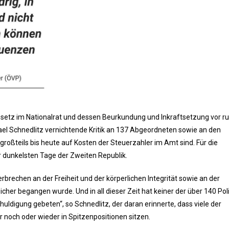
setz im Nationalrat und dessen Beurkundung und Inkraftsetzung vor ru
el Schnedlitz vernichtende Kritik an 137 Abgeordneten sowie an den
großteils bis heute auf Kosten der Steuerzahler im Amt sind. Für die
r dunkelsten Tage der Zweiten Republik.
Verbrechen an der Freiheit und der körperlichen Integrität sowie an der
her begangen wurde. Und in all dieser Zeit hat keiner der über 140 Poli
uldigung gebeten“, so Schnedlitz, der daran erinnerte, dass viele der
noch oder wieder in Spitzenpositionen sitzen.