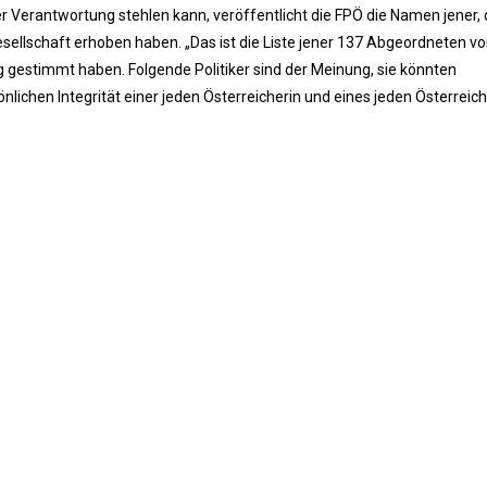
 Verantwortung stehlen kann, veröffentlicht die FPÖ die Namen jener, 
esellschaft erhoben haben. „Das ist die Liste jener 137 Abgeordneten v
gestimmt haben. Folgende Politiker sind der Meinung, sie könnten
ichen Integrität einer jeden Österreicherin und eines jeden Österreic