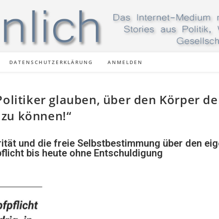
DATENSCHUTZERKLÄRUNG
ANMELDEN
Politiker glauben, über den Körper de
 zu können!“
grität und die freie Selbstbestimmung über den ei
flicht bis heute ohne Entschuldigung