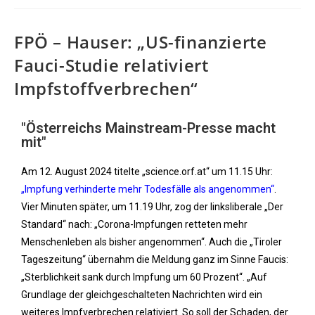
FPÖ – Hauser: „US-finanzierte
Fauci-Studie relativiert
Impfstoffverbrechen“
"Österreichs Mainstream-Presse macht
mit"
Am 12. August 2024 titelte „science.orf.at“ um 11.15 Uhr:
„Impfung verhinderte mehr Todesfälle als angenommen“
.
Vier Minuten später, um 11.19 Uhr, zog der linksliberale „Der
Standard“ nach: „Corona-Impfungen retteten mehr
Menschenleben als bisher angenommen“. Auch die „Tiroler
Tageszeitung“ übernahm die Meldung ganz im Sinne Faucis:
„Sterblichkeit sank durch Impfung um 60 Prozent“. „Auf
Grundlage der gleichgeschalteten Nachrichten wird ein
weiteres Impfverbrechen relativiert. So soll der Schaden, der