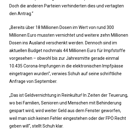
Doch die anderen Parteien verhinderten dies und vertagten
den Antrag.“
„Bereits über 18 Millionen Dosen im Wert von rund 300
Millionen Euro mussten vernichtet und weitere zehn Millionen
Dosen ins Ausland verschenkt werden. Dennoch sind im
aktuellen Budget nochmals 44 Millionen Euro für Impfstoffe
vorgesehen – obwohl bis zur Jahresmitte gerade einmal
10.435 Corona-Impfungen in die elektronischen Impfpässe
eingetragen wurden“, verwies Schuh auf seine schriftliche
Anfrage von September.
„Das ist Geldvernichtung in Reinkultur! In Zeiten der Teuerung,
wo bei Familien, Senioren und Menschen mit Behinderung
gespart wird, wird weiter Geld aus dem Fenster geworfen,
weil man sich keinen Fehler eingestehen oder der FPÖ Recht
geben will“, stellt Schuh klar.