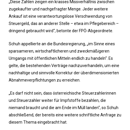
„Diese Zahlen zeigen ein krasses Missverhältnis zwischen
zugekaufter und nachgefragter Menge. Jeder weitere
Ankauf ist eine verantwortungslose Verschwendung von
Steuergeld, das an anderer Stelle – etwa im Pflegebereich –
dringend gebraucht wird“, betonte der FPÖ-Abgeordnete.
Schuh appellierte an die Bundesregierung, „im Sinne eines
sparsameren, wirtschaftlicheren und zweckmäßigeren
Umgangs mit öffentlichen Mitteln endlich zu handeln“. Es
gelte, die bestehenden Verträge nachzuverhandeln, um eine
nachhaltige und sinnvolle Korrektur der überdimensionierten
Abnahmeverpflichtungen zu erreichen.
„Es darf nicht sein, dass österreichische Steuerzahlerinnen
und Steuerzahler weiter für Impfstoffe bezahlen, die
niemand braucht und die am Ende im Müll landen“, so Schuh
abschließend, der bereits eine weitere schriftliche Anfrage zu
diesem Thema eingebracht hat.