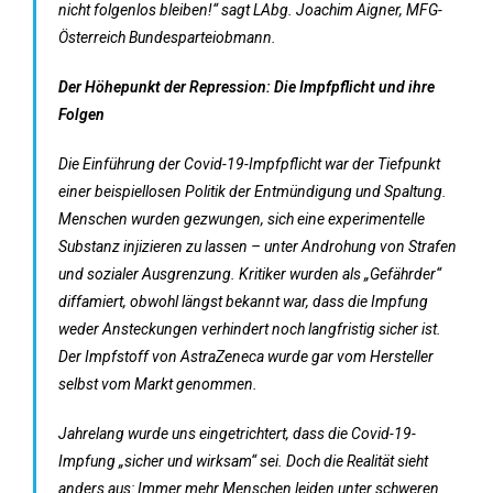
nicht folgenlos bleiben!“ sagt LAbg. Joachim Aigner, MFG-
Österreich Bundesparteiobmann.
Der Höhepunkt der Repression: Die Impfpflicht und ihre
Folgen
Die Einführung der Covid-19-Impfpflicht war der Tiefpunkt
einer beispiellosen Politik der Entmündigung und Spaltung.
Menschen wurden gezwungen, sich eine experimentelle
Substanz injizieren zu lassen – unter Androhung von Strafen
und sozialer Ausgrenzung. Kritiker wurden als „Gefährder“
diffamiert, obwohl längst bekannt war, dass die Impfung
weder Ansteckungen verhindert noch langfristig sicher ist.
Der Impfstoff von AstraZeneca wurde gar vom Hersteller
selbst vom Markt genommen.
Jahrelang wurde uns eingetrichtert, dass die Covid-19-
Impfung „sicher und wirksam“ sei. Doch die Realität sieht
anders aus: Immer mehr Menschen leiden unter schweren