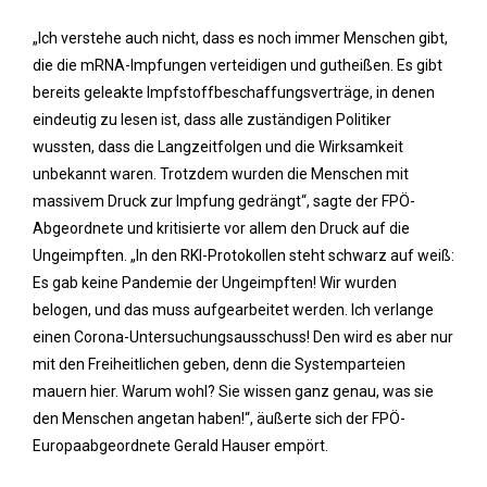
„Ich verstehe auch nicht, dass es noch immer Menschen gibt,
die die mRNA-Impfungen verteidigen und gutheißen. Es gibt
bereits geleakte Impfstoffbeschaffungsverträge, in denen
eindeutig zu lesen ist, dass alle zuständigen Politiker
wussten, dass die Langzeitfolgen und die Wirksamkeit
unbekannt waren. Trotzdem wurden die Menschen mit
massivem Druck zur Impfung gedrängt“, sagte der FPÖ-
Abgeordnete und kritisierte vor allem den Druck auf die
Ungeimpften. „In den RKI-Protokollen steht schwarz auf weiß:
Es gab keine Pandemie der Ungeimpften! Wir wurden
belogen, und das muss aufgearbeitet werden. Ich verlange
einen Corona-Untersuchungsausschuss! Den wird es aber nur
mit den Freiheitlichen geben, denn die Systemparteien
mauern hier. Warum wohl? Sie wissen ganz genau, was sie
den Menschen angetan haben!“, äußerte sich der FPÖ-
Europaabgeordnete Gerald Hauser empört.