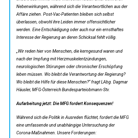
Nebenwirkungen, während sich die Verantwortlichen aus der
Affäre ziehen. Post-Vac-Patienten bleiben sich selbst
überlassen, obwohl ihre Leiden immer offensichtlicher
werden. Eine Entschädigung oder auch nur ein ernsthaftes
Interesse der Regierung an deren Schicksal fehlt völlig.
„Wir reden hier von Menschen, die kerngesund waren und
nach der Impfung mit Herzmuskelentzündungen,
neurologischen Störungen oder chronischer Erschöpfung
leben müssen. Wo bleibt die Verantwortung der Regierung?
Wo bleibt die Hilfe für diese Menschen?“ fragt LAbg. Dagmar
Häusler, MFG-Österreich Bundesparteiobmann-Stv.
Aufarbeitung jetzt: Die MFG fordert Konsequenzen!
Während sich die Politik in Ausreden flüchtet, fordert die MFG
eine umfassende und unabhängige Untersuchung der
Corona-Maßnahmen. Unsere Forderungen: