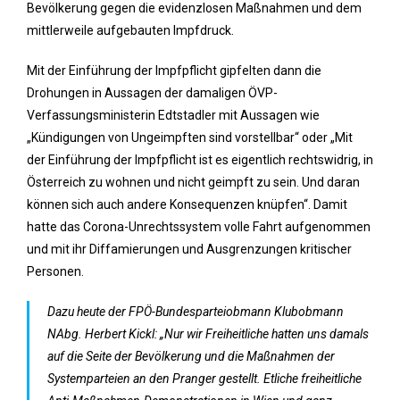
Bevölkerung gegen die evidenzlosen Maßnahmen und dem
mittlerweile aufgebauten Impfdruck.
Mit der Einführung der Impfpflicht gipfelten dann die
Drohungen in Aussagen der damaligen ÖVP-
Verfassungsministerin Edtstadler mit Aussagen wie
„Kündigungen von Ungeimpften sind vorstellbar“ oder „Mit
der Einführung der Impfpflicht ist es eigentlich rechtswidrig, in
Österreich zu wohnen und nicht geimpft zu sein. Und daran
können sich auch andere Konsequenzen knüpfen“. Damit
hatte das Corona-Unrechtssystem volle Fahrt aufgenommen
und mit ihr Diffamierungen und Ausgrenzungen kritischer
Personen.
Dazu heute der FPÖ-Bundesparteiobmann Klubobmann
NAbg. Herbert Kickl: „Nur wir Freiheitliche hatten uns damals
auf die Seite der Bevölkerung und die Maßnahmen der
Systemparteien an den Pranger gestellt. Etliche freiheitliche