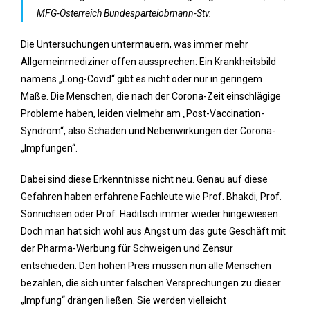
MFG-Österreich Bundesparteiobmann-Stv.
Die Untersuchungen untermauern, was immer mehr
Allgemeinmediziner offen aussprechen: Ein Krankheitsbild
namens „Long-Covid“ gibt es nicht oder nur in geringem
Maße. Die Menschen, die nach der Corona-Zeit einschlägige
Probleme haben, leiden vielmehr am „Post-Vaccination-
Syndrom“, also Schäden und Nebenwirkungen der Corona-
„Impfungen“.
Dabei sind diese Erkenntnisse nicht neu. Genau auf diese
Gefahren haben erfahrene Fachleute wie Prof. Bhakdi, Prof.
Sönnichsen oder Prof. Haditsch immer wieder hingewiesen.
Doch man hat sich wohl aus Angst um das gute Geschäft mit
der Pharma-Werbung für Schweigen und Zensur
entschieden. Den hohen Preis müssen nun alle Menschen
bezahlen, die sich unter falschen Versprechungen zu dieser
„Impfung“ drängen ließen. Sie werden vielleicht