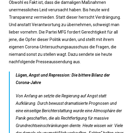
Obwohl es Fakt ist, dass die damaligen Maßnahmen
unermessliches Leid verursacht haben. Bis heute wird
Transparenz vermieden. Statt dieser herrscht Verdrängung.
Und anstatt Verantwortung zu übernehmen, schweigt man
lieber vornehm. Die Partei MFG fordert Gerechtigkeit für all
jene, die Opfer dieser Politik wurden, und stellt mit ihrem
eigenen Corona-Untersuchungsausschuss die Fragen, die
niemand sonst zu stellen wagt. Dazu sendete sie heute
nachfolgende Presseaussendung aus.
Lügen, Angst und Repression: Die bittere Bilanz der
Corona-Jahre
Von Anfang an setzte die Regierung auf Angst statt
Aufklärung. Durch bewusst dramatisierte Prognosen und
eine einseitige Berichterstattung wurde eine Atmosphäre der
Panik geschaffen, die als Rechtfertigung für massive
Grundrechtseinschränkungen diente. Heute wissen wir: Viele
der damals als unumstößlich verkauften „Fakten“ halten einer