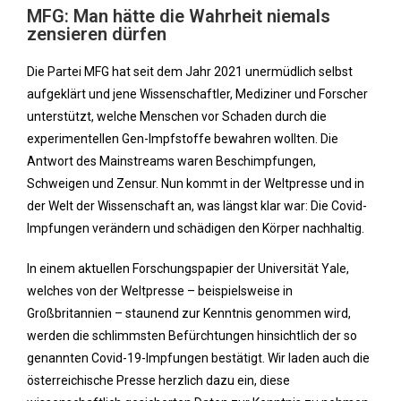
MFG: Man hätte die Wahrheit niemals
zensieren dürfen
Die Partei MFG hat seit dem Jahr 2021 unermüdlich selbst
aufgeklärt und jene Wissenschaftler, Mediziner und Forscher
unterstützt, welche Menschen vor Schaden durch die
experimentellen Gen-Impfstoffe bewahren wollten. Die
Antwort des Mainstreams waren Beschimpfungen,
Schweigen und Zensur. Nun kommt in der Weltpresse und in
der Welt der Wissenschaft an, was längst klar war: Die Covid-
Impfungen verändern und schädigen den Körper nachhaltig.
In einem aktuellen Forschungspapier der Universität Yale,
welches von der Weltpresse – beispielsweise in
Großbritannien – staunend zur Kenntnis genommen wird,
werden die schlimmsten Befürchtungen hinsichtlich der so
genannten Covid-19-Impfungen bestätigt. Wir laden auch die
österreichische Presse herzlich dazu ein, diese