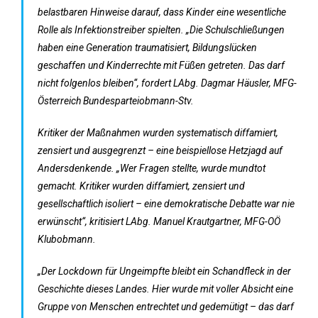
belastbaren Hinweise darauf, dass Kinder eine wesentliche
Rolle als Infektionstreiber spielten. „Die Schulschließungen
haben eine Generation traumatisiert, Bildungslücken
geschaffen und Kinderrechte mit Füßen getreten. Das darf
nicht folgenlos bleiben“, fordert LAbg. Dagmar Häusler, MFG-
Österreich Bundesparteiobmann-Stv.
Kritiker der Maßnahmen wurden systematisch diffamiert,
zensiert und ausgegrenzt – eine beispiellose Hetzjagd auf
Andersdenkende. „Wer Fragen stellte, wurde mundtot
gemacht. Kritiker wurden diffamiert, zensiert und
gesellschaftlich isoliert – eine demokratische Debatte war nie
erwünscht“, kritisiert LAbg. Manuel Krautgartner, MFG-OÖ
Klubobmann.
„Der Lockdown für Ungeimpfte bleibt ein Schandfleck in der
Geschichte dieses Landes. Hier wurde mit voller Absicht eine
Gruppe von Menschen entrechtet und gedemütigt – das darf