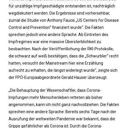
für unzählige Impfgeschädigte entstanden ist, nachträglich
wegdiskutiert werden. Die Ergebnisse sind vorhersehbar,
zumal die Studie von Anthony Faucis „US Centers for Disease
Control and Prevention“ finanziert wurde“. Die Fakten
sprechen jedoch eine andere Sprache. Ab Eintreten des
Impfregimes war eine massive Übersterblichkeit zu
beobachten. Nach der Veröffentlichung der RKI-Protokolle,
die schwarz auf weiß bestätigen, dass die „Schwurbler“ recht
hatten, versucht der Mainstream hier eine Erzählung
aufrecht zu erhalten, die längst widerlegt wurde“, zeigte sich
der FPÖ-Europaabgeordnete Gerald Hauser überzeugt.
„Die Behauptung der Wissenschaftler, dass Corona-
Impfungen mehr Menschenleben retteten als bisher
angenommen, kann ich nicht ganz nachvollziehen. Die Fakten
sprechen eine andere Sprache: Bereits sechs Tage nach der
Ausrufung der weltweiten Pandemie war bekannt, dass die
Grippe gefährlicher als Corona ist. Durch die Corona-