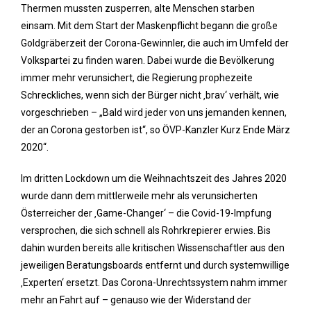
Thermen mussten zusperren, alte Menschen starben
einsam. Mit dem Start der Maskenpflicht begann die große
Goldgräberzeit der Corona-Gewinnler, die auch im Umfeld der
Volkspartei zu finden waren. Dabei wurde die Bevölkerung
immer mehr verunsichert, die Regierung prophezeite
Schreckliches, wenn sich der Bürger nicht ‚brav‘ verhält, wie
vorgeschrieben – „Bald wird jeder von uns jemanden kennen,
der an Corona gestorben ist“, so ÖVP-Kanzler Kurz Ende März
2020“.
Im dritten Lockdown um die Weihnachtszeit des Jahres 2020
wurde dann dem mittlerweile mehr als verunsicherten
Österreicher der ‚Game-Changer‘ – die Covid-19-Impfung
versprochen, die sich schnell als Rohrkrepierer erwies. Bis
dahin wurden bereits alle kritischen Wissenschaftler aus den
jeweiligen Beratungsboards entfernt und durch systemwillige
‚Experten‘ ersetzt. Das Corona-Unrechtssystem nahm immer
mehr an Fahrt auf – genauso wie der Widerstand der