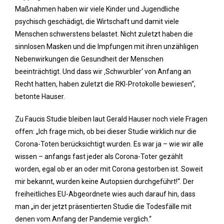
Maßnahmen haben wir viele Kinder und Jugendliche
psychisch geschädigt, die Wirtschaft und damit viele
Menschen schwerstens belastet. Nicht zuletzt haben die
sinnlosen Masken und die Impfungen mit ihren unzähligen
Nebenwirkungen die Gesundheit der Menschen
beeinträchtigt. Und dass wir ‚Schwurbler‘ von Anfang an
Recht hatten, haben zuletzt die RKI-Protokolle bewiesen“,
betonte Hauser.
Zu Faucis Studie bleiben laut Gerald Hauser noch viele Fragen
offen: „Ich frage mich, ob bei dieser Studie wirklich nur die
Corona-Toten berücksichtigt wurden. Es war ja – wie wir alle
wissen – anfangs fast jeder als Corona-Toter gezählt
worden, egal ob er an oder mit Corona gestorben ist. Soweit
mir bekannt, wurden keine Autopsien durchgeführt!“. Der
freiheitliches EU-Abgeordnete wies auch darauf hin, dass
man „in der jetzt präsentierten Studie die Todesfälle mit
denen vom Anfang der Pandemie verglich.“