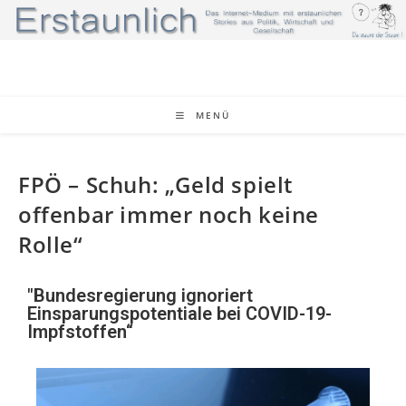
MENÜ
FPÖ – Schuh: „Geld spielt
offenbar immer noch keine
Rolle“
"Bundesregierung ignoriert
Einsparungspotentiale bei COVID-19-
Impfstoffen“