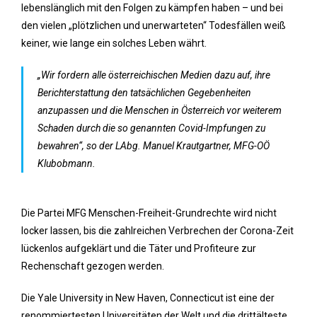
lebenslänglich mit den Folgen zu kämpfen haben – und bei
den vielen „plötzlichen und unerwarteten“ Todesfällen weiß
keiner, wie lange ein solches Leben währt.
„Wir fordern alle österreichischen Medien dazu auf, ihre
Berichterstattung den tatsächlichen Gegebenheiten
anzupassen und die Menschen in Österreich vor weiterem
Schaden durch die so genannten Covid-Impfungen zu
bewahren“, so der LAbg. Manuel Krautgartner, MFG-OÖ
Klubobmann.
Die Partei MFG Menschen-Freiheit-Grundrechte wird nicht
locker lassen, bis die zahlreichen Verbrechen der Corona-Zeit
lückenlos aufgeklärt und die Täter und Profiteure zur
Rechenschaft gezogen werden.
Die Yale University in New Haven, Connecticut ist eine der
renommiertesten Universitäten der Welt und die drittälteste