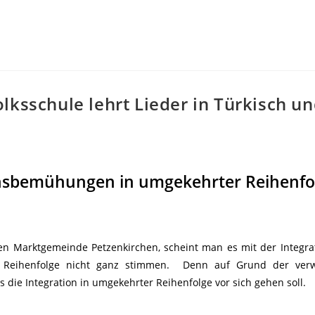
lksschule lehrt Lieder in Türkisch u
onsbemühungen in umgekehrter Reihenfo
hen Marktgemeinde Petzenkirchen, scheint man es mit der Integra
e Reihenfolge nicht ganz stimmen. Denn auf Grund der ver
 die Integration in umgekehrter Reihenfolge vor sich gehen soll.