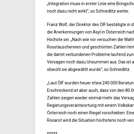
„Integration muss in erster Linie eine Bringsch
noch dazu nicht wirkt“, so Schnedlitz weiter.
Franz Wolf, der Direktor des ÖIF bestätigte 
die Anerkennungen von Asyl in Österreich nac
Höchste sei. „Nach wie vor versuchen die Wah
Rosstäuschereien und geschönten Zahlen hint
die damit verbundenen Probleme laufend zun
Versagen noch dazu Unsummen aus. Das ist absu
obwohl sie abgewählt wurde“, so Schnedlitz.
„Laut ÖIF wurden heuer etwa 240.000 Beratung
Erschreckend ist aber auch, dass von den 80.0
Zahlen zeigen wieder einmal mehr das Versag
Regierungsverantwortung mit einem Volkskanzl
Österreich noch einen Riegel vorschieben. Ein
Rosarot wird die Situation höchstens noch ver
*****