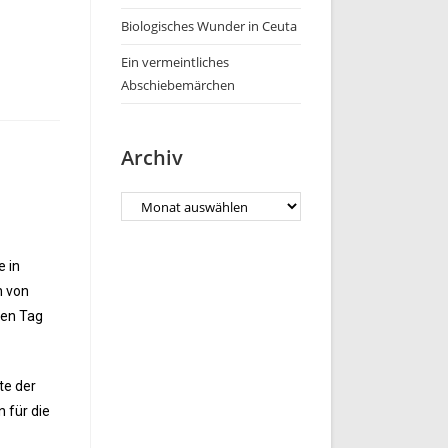
Biologisches Wunder in Ceuta
Ein vermeintliches
Abschiebemärchen
Archiv
e in
n von
ren Tag
te der
 für die