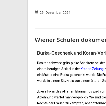
29. Dezember 2024
Wiener Schulen dokument
Burka-Geschenk und Koran-Vorl
Das rot-schwarz-grün-pinke Scheitern bei der Mi
einem heutigen Artikel in der
Kronen Zeitung
z
ein Mutter eine Burka geschenkt wurde. Die 
wurde in einem Sitzkreis von einem älteren S
„Diese Form des offenen Islamismus wird von 
Ablehnung wartet man vergeblich. Wo sind die
Rechte der Frauen zu kämpfen, aber offenbar