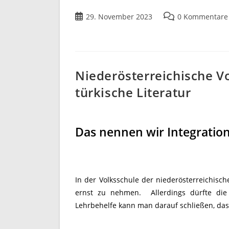
29. November 2023
0 Kommentare
Niederösterreichische Vo
türkische Literatur
Das nennen wir Integrati
In der Volksschule der niederösterreichisc
ernst zu nehmen. Allerdings dürfte di
Lehrbehelfe kann man darauf schließen, dass