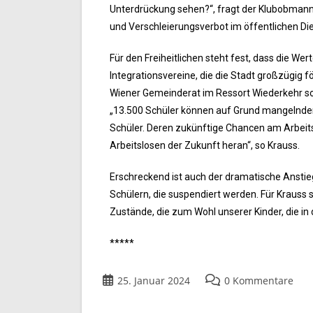
Unterdrückung sehen?“, fragt der Klubobmann 
und Verschleierungsverbot im öffentlichen Die
Für den Freiheitlichen steht fest, dass die W
Integrationsvereine, die die Stadt großzügig 
Wiener Gemeinderat im Ressort Wiederkehr sow
„13.500 Schüler können auf Grund mangelnder
Schüler. Deren zukünftige Chancen am Arbeitsm
Arbeitslosen der Zukunft heran“, so Krauss.
Erschreckend ist auch der dramatische Anstieg
Schülern, die suspendiert werden. Für Krauss 
Zustände, die zum Wohl unserer Kinder, die in 
*****
25. Januar 2024
0 Kommentare