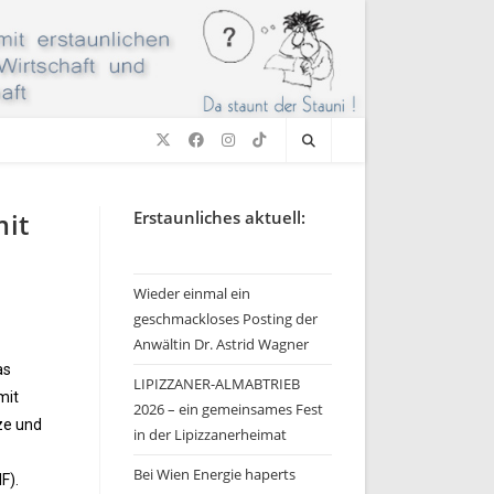
mit
Erstaunliches aktuell:
Wieder einmal ein
geschmackloses Posting der
Anwältin Dr. Astrid Wagner
as
LIPIZZANER-ALMABTRIEB
mit
2026 – ein gemeinsames Fest
tze und
in der Lipizzanerheimat
Bei Wien Energie haperts
F).