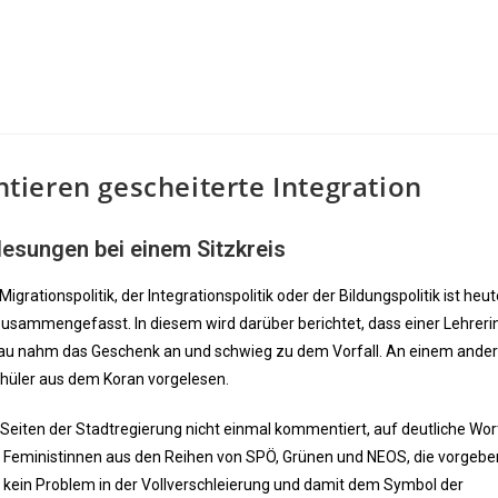
ieren gescheiterte Integration
esungen bei einem Sitzkreis
grationspolitik, der Integrationspolitik oder der Bildungspolitik ist heut
usammengefasst. In diesem wird darüber berichtet, dass einer Lehreri
Frau nahm das Geschenk an und schwieg zu dem Vorfall. An einem ande
chüler aus dem Koran vorgelesen.
Seiten der Stadtregierung nicht einmal kommentiert, auf deutliche Wor
 Feministinnen aus den Reihen von SPÖ, Grünen und NEOS, die vorgeben
 kein Problem in der Vollverschleierung und damit dem Symbol der