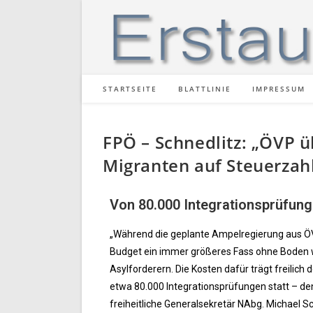
STARTSEITE
BLATTLINIE
IMPRESSUM
FPÖ – Schnedlitz: „ÖVP 
Migranten auf Steuerzah
Von 80.000 Integrationsprüfung
„Während die geplante Ampelregierung aus Ö
Budget ein immer größeres Fass ohne Boden w
Asylforderern. Die Kosten dafür trägt freilich
etwa 80.000 Integrationsprüfungen statt – de
freiheitliche Generalsekretär NAbg. Michael Sc