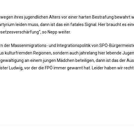
wegen ihres jugendlichen Alters vor einer harten Bestrafung bewahrt 
yrium leiden muss, dann ist das ein fatales Signal. Hier braucht es ei
setzesverschärfung“, so Nepp weiter.
tern der Massenmigrations- und Integrationspolitik von SPÖ-Bürgermeist
aus kulturfremden Regionen, sondern auch jahrelang hier lebende Jugen
gewaltigung an einem jungen Mädchen beteiligen, dann ist das der Aus
ster Ludwig, vor der die FPÖ immer gewarnt hat. Leider haben wir recht