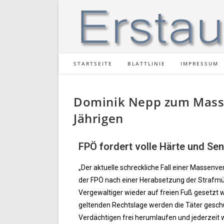
STARTSEITE
BLATTLINIE
IMPRESSUM
Dominik Nepp zum Masse
Jährigen
FPÖ fordert volle Härte und Se
„Der aktuelle schreckliche Fall einer Massenv
der FPÖ nach einer Herabsetzung der Strafmün
Vergewaltiger wieder auf freien Fuß gesetzt w
geltenden Rechtslage werden die Täter geschü
Verdächtigen frei herumlaufen und jederzeit w