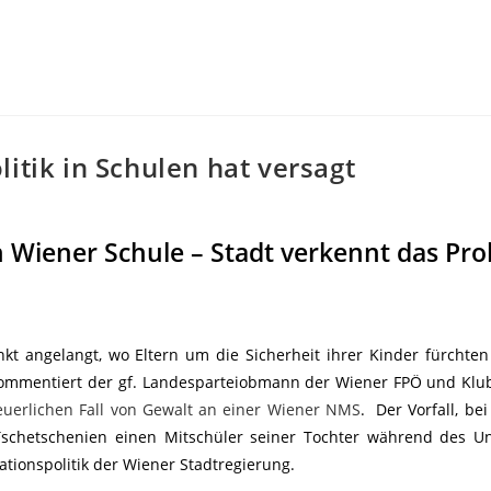
itik in Schulen hat versagt
n Wiener Schule – Stadt verkennt das Pr
kt angelangt, wo Eltern um die Sicherheit ihrer Kinder fürchte
 kommentiert der gf. Landesparteiobmann der Wiener FPÖ und K
uerlichen Fall von Gewalt an einer Wiener NMS
. Der Vorfall, be
Tschetschenien einen Mitschüler seiner Tochter während des Un
rationspolitik der Wiener Stadtregierung.