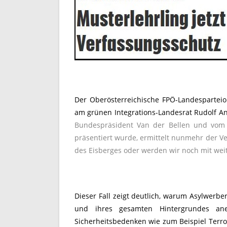
Der Oberösterreichische FPÖ-Landesparteiob
am grünen Integrations-Landesrat Rudolf A
Bundespräsident Van der Bellen und vom g
präsentiert wurde, ermittelt nunmehr der Ve
des Eisberges oder werden wir noch mit weit
Dieser Fall zeigt deutlich, warum Asylwerb
und ihres gesamten Hintergrundes a
Sicherheitsbedenken wie zum Beispiel Terro