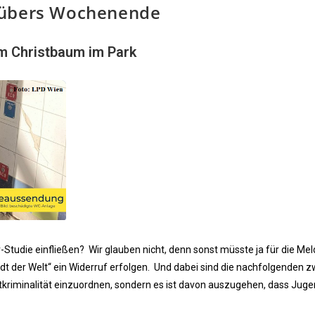
 übers Wochenende
m Christbaum im Park
r-Studie einfließen? Wir glauben nicht, denn sonst müsste ja für die Me
adt der Welt“ ein Widerruf erfolgen. Und dabei sind die nachfolgenden z
kriminalität einzuordnen, sondern es ist davon auszugehen, dass Juge