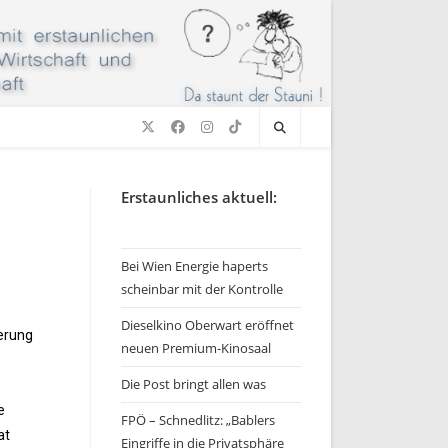
Erstaunliches aktuell:
Bei Wien Energie haperts
scheinbar mit der Kontrolle
Dieselkino Oberwart eröffnet
derung
neuen Premium-Kinosaal
Die Post bringt allen was
e
FPÖ – Schnedlitz: „Bablers
at
Eingriffe in die Privatsphäre