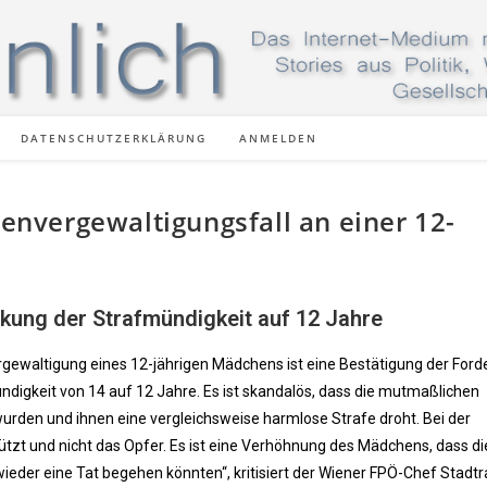
DATENSCHUTZERKLÄRUNG
ANMELDEN
nvergewaltigungsfall an einer 12-
nkung der Strafmündigkeit auf 12 Jahre
ergewaltigung eines 12-jährigen Mädchens ist eine Bestätigung der For
digkeit von 14 auf 12 Jahre. Es ist skandalös, dass die mutmaßlichen
urden und ihnen eine vergleichsweise harmlose Strafe droht. Bei der
tzt und nicht das Opfer. Es ist eine Verhöhnung des Mädchens, dass di
ieder eine Tat begehen könnten“, kritisiert der Wiener FPÖ-Chef Stadtr