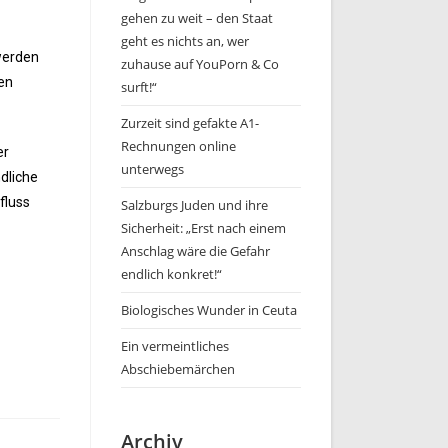
gehen zu weit – den Staat
geht es nichts an, wer
werden
zuhause auf YouPorn & Co
nen
surft!“
Zurzeit sind gefakte A1-
Rechnungen online
er
unterwegs
dliche
fluss
Salzburgs Juden und ihre
Sicherheit: „Erst nach einem
Anschlag wäre die Gefahr
endlich konkret!“
Biologisches Wunder in Ceuta
Ein vermeintliches
Abschiebemärchen
Archiv