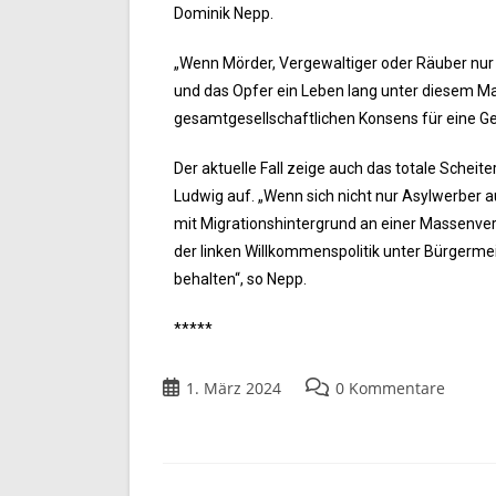
Dominik Nepp.
„Wenn Mörder, Vergewaltiger oder Räuber nur 
und das Opfer ein Leben lang unter diesem Mart
gesamtgesellschaftlichen Konsens für eine Ge
Der aktuelle Fall zeige auch das totale Schei
Ludwig auf. „Wenn sich nicht nur Asylwerber 
mit Migrationshintergrund an einer Massenver
der linken Willkommenspolitik unter Bürgermei
behalten“, so Nepp.
*****
1. März 2024
0 Kommentare