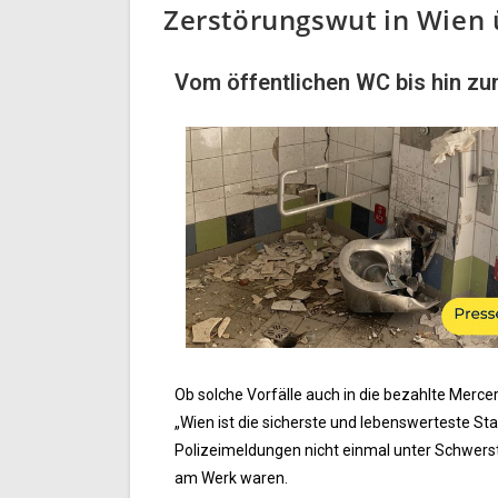
Zerstörungswut in Wien
Vom öffentlichen WC bis hin zu
Ob solche Vorfälle auch in die bezahlte Merce
„Wien ist die sicherste und lebenswerteste St
Polizeimeldungen nicht einmal unter Schwerst
am Werk waren.