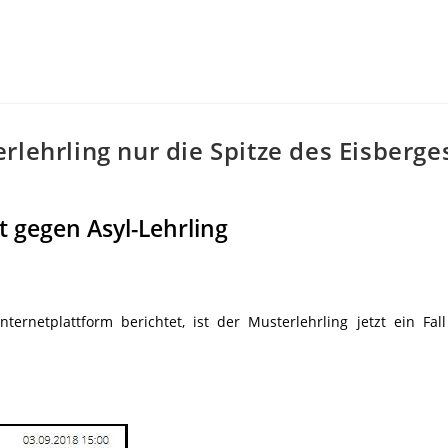
rlehrling nur die Spitze des Eisberge
t gegen Asyl-Lehrling
ternetplattform berichtet, ist der Musterlehrling jetzt ein Fal