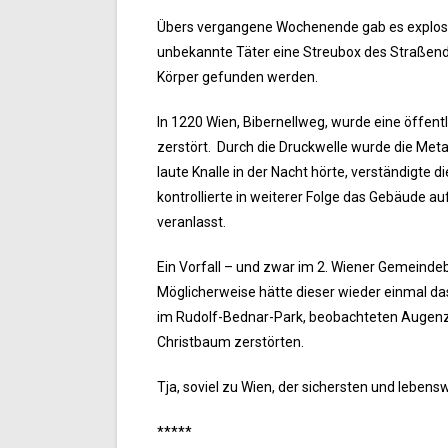
Übers vergangene Wochenende gab es explosive
unbekannte Täter eine Streubox des Straßendi
Körper gefunden werden.
In 1220 Wien, Bibernellweg, wurde eine öffent
zerstört. Durch die Druckwelle wurde die Me
laute Knalle in der Nacht hörte, verständigte
kontrollierte in weiterer Folge das Gebäude a
veranlasst.
Ein Vorfall – und zwar im 2. Wiener Gemeindeb
Möglicherweise hätte dieser wieder einmal das 
im Rudolf-Bednar-Park, beobachteten Augenze
Christbaum zerstörten.
Tja, soviel zu Wien, der sichersten und lebens
*****