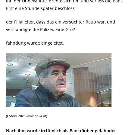
ihn der Unbekannte, drehte sich um und verließ die Bank.
Erst eine Stunde später beschloss
der Filialleiter, dass das ein versuchter Raub war, und
verständigte die Polizei. Eine Groß-
fahndung wurde eingeleitet.
(Fotoquelle:
www.oe24.at
)
Nach ihm wurde irrtümlich als Bankräuber gefahndet