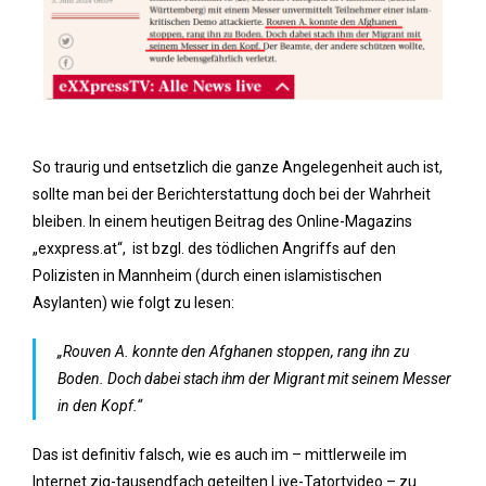
So traurig und entsetzlich die ganze Angelegenheit auch ist,
sollte man bei der Berichterstattung doch bei der Wahrheit
bleiben. In einem heutigen Beitrag des Online-Magazins
„exxpress.at“, ist bzgl. des tödlichen Angriffs auf den
Polizisten in Mannheim (durch einen islamistischen
Asylanten) wie folgt zu lesen:
„Rouven A. konnte den Afghanen stoppen, rang ihn zu
Boden. Doch dabei stach ihm der Migrant mit seinem Messer
in den Kopf.“
Das ist definitiv falsch, wie es auch im – mittlerweile im
Internet zig-tausendfach geteilten Live-Tatortvideo – zu