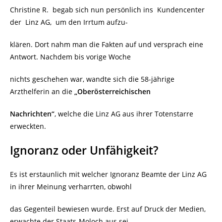
Christine R. begab sich nun persönlich ins Kundencenter
der Linz AG, um den Irrtum aufzu-
klären. Dort nahm man die Fakten auf und versprach eine
Antwort. Nachdem bis vorige Woche
nichts geschehen war, wandte sich die 58-jährige
Arzthelferin an die
„Oberösterreichischen
Nachrichten“
, welche die Linz AG aus ihrer Totenstarre
erweckten.
Ignoranz oder Unfähigkeit?
Es ist erstaunlich mit welcher Ignoranz Beamte der Linz AG
in ihrer Meinung verharrten, obwohl
das Gegenteil bewiesen wurde. Erst auf Druck der Medien,
erwachte der Staats-Moloch aus sei-