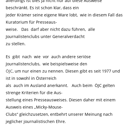
allerdings ist dies ja nicht nur auf diese Ausweise
beschränkt. Es ist schon klar, dass ein
jeder Krämer seine eigene Ware lobt, wie in diesem Fall das
Kuratorium für Presseaus-
weise. Das darf aber nicht dazu führen, alle
Journalistenclubs unter Generalverdacht
zu stellen.
Es gibt nach wie vor auch andere seriöse
Journalistenclubs, wie beispielsweise den
ÖJC
, um nur einen zu nennen. Diesen gibt es seit 1977 und
ist in sowohl in Österreich
als auch im Ausland anerkannt. Auch beim ÖJC gelten
strenge Kriterien für die Aus-
stellung eines Presseausweises. Diesen daher mit einem
Ausweis eines „Micky-Mouse-
Clubs“ gleichzusetzen, entbehrt unserer Meinung nach
jeglicher journalistischen Ehre.