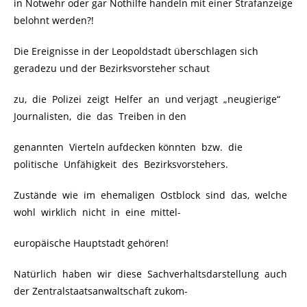
in Notwehr oder gar Nothilfe handeln mit einer Strafanzeige
belohnt werden?!
Die Ereignisse in der Leopoldstadt überschlagen sich
geradezu und der Bezirksvorsteher schaut
zu, die Polizei zeigt Helfer an und verjagt „neugierige“
Journalisten, die das Treiben in den
genannten Vierteln aufdecken könnten bzw. die
politische Unfähigkeit des Bezirksvorstehers.
Zustände wie im ehemaligen Ostblock sind das, welche
wohl wirklich nicht in eine mittel-
europäische Hauptstadt gehören!
Natürlich haben wir diese Sachverhaltsdarstellung auch
der Zentralstaatsanwaltschaft zukom-