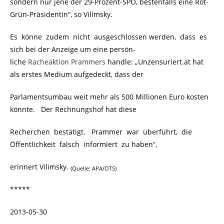
sondern nur jene der 29-Prozent-SPÖ, bestenfalls eine Rot-
Grün-Präsidentin“, so Vilimsky.
Es könne zudem nicht ausgeschlossen werden, dass es
sich bei der Anzeige um eine persön-
liche
Racheaktion Prammers
handle: „Unzensuriert.at hat
als erstes Medium aufgedeckt, dass der
Parlamentsumbau weit mehr als 500 Millionen Euro kosten
könnte. Der Rechnungshof hat diese
Recherchen bestätigt. Prammer war überführt, die
Öffentlichkeit falsch informiert zu haben“,
erinnert Vilimsky.
(Quelle: APA/OTS)
*****
2013-05-30