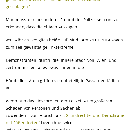
geschlagen.“
Man muss kein besonderer Freund der Polizei sein um zu
erkennen, dass die obigen Aussagen
von Albrich lediglich heiße Luft sind. Am 24.01.2014 zogen
zum Teil gewalttätige linksextreme
Demonstranten durch die Innere Stadt von Wien und
zertrümmerten alles was ihnen in die
Hände fiel. Auch griffen sie unbeteiligte Passanten tätlich
an.
Wenn nun das Einschreiten der Polizei – um größeren
Schaden von Personen und Sachen ab-
zuwenden – von Albrich als
„Grundrechte und Demokratie
mit Füßen treten“
bezeichnet wird,
zeigt er welches Geistes Kind er ist. Dass es bei der