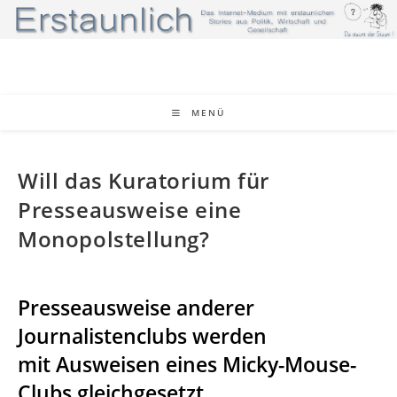
Zum
Inhalt
springen
MENÜ
Will das Kuratorium für
Presseausweise eine
Monopolstellung?
Presseausweise anderer
Journalistenclubs werden
mit Ausweisen eines Micky-Mouse-
Clubs gleichgesetzt