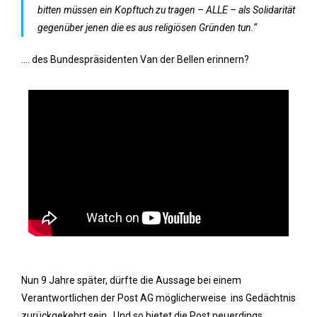
bitten müssen ein Kopftuch zu tragen – ALLE – als Solidarität
gegenüber jenen die es aus religiösen Gründen tun.“
…. des Bundespräsidenten Van der Bellen erinnern?
Nun 9 Jahre später, dürfte die Aussage bei einem
Verantwortlichen der Post AG möglicherweise ins Gedächtnis
zurückgekehrt sein. Und so bietet die Post neuerdings