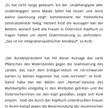
„Es hat nicht lange gedauert, bis der ‚Unabhängigste aller
Unabhängigen‘ seine Maske fallen hat lassen und seine
wahre Gesinnung zeigt“, kommentierte der freiheitliche
Generalsekretär NAbg. Herbert Kickl die Aussagen Van der
Bellens, wonach bald alle Frauen in Österreich Kopftuch zu
tragen hätten um damit Diskriminierung zu verhindern.
„Das ist ein integrationspolitischer Amoklauf“, so Kickl.
„Der Bundespräsident hat mit dieser Aussage das zarte
Pflänzchen des Widerstandes gegen die Islamisierung des
Landes, das nach dem Erdogan-Votum im rot-schwarzen
Garten zu keimen begonnen hat, rüde zertreten“, so Kickl.
Damit habe Van der Bellen sein „Heimat“-Gesülze des
Wahlkampfes endgültig in den Mistkübel getreten und die
Österreicherinnen vor den Kopf gestoßen, zeigte sich Kickl
empört. Statt die durch das Kopftuch unterdrückten Frauen
in ihrem Kampf gegen die Bevormundung der muslimischen