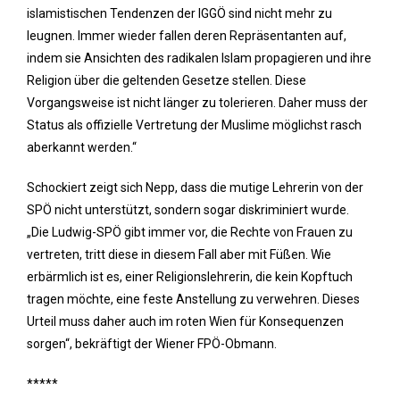
islamistischen Tendenzen der IGGÖ sind nicht mehr zu
leugnen. Immer wieder fallen deren Repräsentanten auf,
indem sie Ansichten des radikalen Islam propagieren und ihre
Religion über die geltenden Gesetze stellen. Diese
Vorgangsweise ist nicht länger zu tolerieren. Daher muss der
Status als offizielle Vertretung der Muslime möglichst rasch
aberkannt werden.“
Schockiert zeigt sich Nepp, dass die mutige Lehrerin von der
SPÖ nicht unterstützt, sondern sogar diskriminiert wurde.
„Die Ludwig-SPÖ gibt immer vor, die Rechte von Frauen zu
vertreten, tritt diese in diesem Fall aber mit Füßen. Wie
erbärmlich ist es, einer Religionslehrerin, die kein Kopftuch
tragen möchte, eine feste Anstellung zu verwehren. Dieses
Urteil muss daher auch im roten Wien für Konsequenzen
sorgen“, bekräftigt der Wiener FPÖ-Obmann.
*****