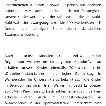
verschiedenen Kulturen…“ sowie „…Speisen aus anderen
Kulturen…“ vor! Landbauer dazu:„ Ich bin fassungslos!
Unsere Kinder werden von der Mikl-ÖVP mit diesem Multi-
Kulti-Wahnsinn zwangsbeglückt.“ Die FPÖ Niederösterreich
fordert den sofortigen Stopp dieser skandalösen
Zwangsislamisierung.
Nach den Türkisch-Skandalen in Gablitz und Wampersdorf
folgen nun weitere! Im Kindergarten Berndorf/Veitsau
erhalten unsere Kinder ebenfalls Türkisch-Unterricht.
„Dieselbe Islam-Lehrerin, die jeden Donnerstag in
Wampersdorf ihr Unwesen treibt, bekehrt auch die Kinder
in Berndorf mit ihrem Islam-Wahnsinn“, deckt Landbauer
auf. „Mein Kind muss türkisch zählen lernen“, schildert ein
erboster Vater. Auch im Landeskindergarten in
Münchendorf in der Sportplatzstraße unterrichtet eine