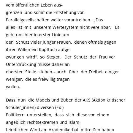
vom öffentlichen Leben aus-
grenzen und somit die Entstehung von
Parallelgesellschaften weiter vorantreiben. „Das
alles ist mit unserem Wertesystem nicht vereinbar. Es
geht uns hier in erster Linie um
den Schutz vieler junger Frauen, denen oftmals gegen
ihren Willen ein Kopftuch aufge-
zwungen wird“, so Steger. Der Schutz der Frau vor
Unterdrückung müsse daher an
oberster Stelle stehen – auch über der Freiheit einiger
weniger, die es freiwillig tragen
wollen.
Dass nun die Mädels und Buben der AKS (Aktion kritischer
Schüler_innen) diversen (Ex-)
Politikern unterstellen, dass sich diese von einem
angeblich rechtsextremen und islam-
feindlichen Wind am Akademikerball mitreißen haben