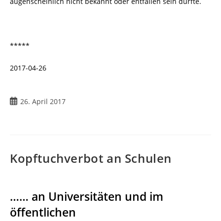
augenscheinlich nicht bekannt oder entfallen sein dürfte.
*****
2017-04-26
26. April 2017
Kopftuchverbot an Schulen
…… an Universitäten und im
öffentlichen