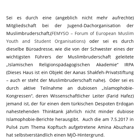
Sei es durch eine (angeblich nicht mehr aufrechte)
Mitgliedschaft bei der Jugend-Dachorganisation der
Muslimbruderschaft,(
FEMYSO – Forum of European Muslim
Youth and Student Organisations
) oder sei es durch
dieselbe Büroadresse, wie die von der Schwester eines der
wichtigsten Führers der Muslimbruderschaft geleitete
„Islamischen Religionspädagogischen Akademie“ IRPA
(Dieses Haus ist ein Objekt der Aanas Shakfeh-Privatstiftung
– auch er steht der Muslimbruderschaft nahe). Oder sei es
durch aktive Teilnahme an dubiosen „Islamophobie-
Kongressen“, deren Wissenschaftlicher Leiter (Farid Hafez)
jemand ist, der für einen dem türkischen Despoten Erdogan
nahestehenden Thinktank jährlich nicht minder dubiose
Islamophobie-Berichte herausgibt. Auch die am 7.5.2017 in
Puls4 zum Thema Kopftuch aufgetretene Amina Abuzhara
hat selbstverständlich einen MJÖ-Hintergrund.