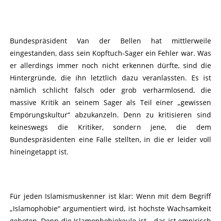
Bundespräsident Van der Bellen hat mittlerweile
eingestanden, dass sein Kopftuch-Sager ein Fehler war. Was
er allerdings immer noch nicht erkennen dürfte, sind die
Hintergründe, die ihn letztlich dazu veranlassten. Es ist
nämlich schlicht falsch oder grob verharmlosend, die
massive Kritik an seinem Sager als Teil einer „gewissen
Empörungskultur“ abzukanzeln. Denn zu kritisieren sind
keineswegs die Kritiker, sondern jene, die dem
Bundespräsidenten eine Falle stellten, in die er leider voll
hineingetappt ist.
Für jeden Islamismuskenner ist klar: Wenn mit dem Begriff
„Islamophobie“ argumentiert wird, ist höchste Wachsamkeit
geboten. Denn die Islamophobiekeule ist – das ist empirisch