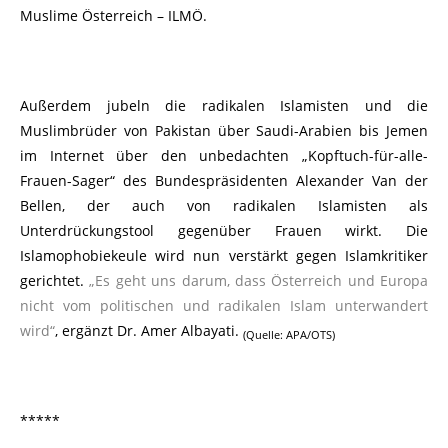
Muslime Österreich – ILMÖ.
Außerdem jubeln die radikalen Islamisten und die
Muslimbrüder von Pakistan über Saudi-Arabien bis Jemen
im Internet über den unbedachten „Kopftuch-für-alle-
Frauen-Sager“ des Bundespräsidenten Alexander Van der
Bellen, der auch von radikalen Islamisten als
Unterdrückungstool gegenüber Frauen wirkt. Die
Islamophobiekeule wird nun verstärkt gegen Islamkritiker
gerichtet.
„Es geht uns darum, dass Österreich und Europa
nicht vom politischen und radikalen Islam unterwandert
wird“
, ergänzt Dr. Amer Albayati.
(Quelle: APA/OTS)
*****