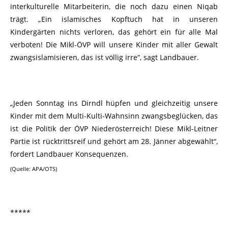
interkulturelle Mitarbeiterin, die noch dazu einen Niqab
trägt. „Ein islamisches Kopftuch hat in unseren
Kindergärten nichts verloren, das gehört ein für alle Mal
verboten! Die Mikl-ÖVP will unsere Kinder mit aller Gewalt
zwangsislamisieren, das ist völlig irre“, sagt Landbauer.
„Jeden Sonntag ins Dirndl hüpfen und gleichzeitig unsere
Kinder mit dem Multi-Kulti-Wahnsinn zwangsbeglücken, das
ist die Politik der ÖVP Niederösterreich! Diese Mikl-Leitner
Partie ist rücktrittsreif und gehört am 28. Jänner abgewählt“,
fordert Landbauer Konsequenzen.
(Quelle: APA/OTS)
*****