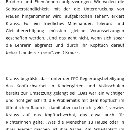
Brüdern und Ehemännern aufgezwungen. Wir wollen die
Selbstverständlichkeit, mit der die Unterdrückung von
Frauen hingenommen wird, aufgebrochen sehen“, erklärt
Krauss. Für ein friedliches Miteinander, Toleranz und
Gleichberechtigung müssten gleiche Voraussetzungen
geschaffen werden. „Und das geht nicht, wenn sich sogar
die Lehrerin abgrenzt und durch ihr Kopftuch darauf
beharrt, anders zu sein“, weiß Krauss.
Krauss begrüßte, dass unter der FPÖ-Regierungsbeteiligung
das Kopftuchverbot in Kindergärten und Volksschulen
bereits zur Umsetzung gelangt sei. „Das war ein wichtiger
und richtiger Schritt, die Problematik mit dem Kopftuch im
öffentlichen Raum ist damit aber noch nicht gelöst“, verwies
Krauss auf das Kopftuchverbot, das etwa auch für
Richterinnen gelte. „Was die Menschen zu Hause oder in
ihrer Freizeit machen, ist ihre Sache. Am Arbeitsplatz im