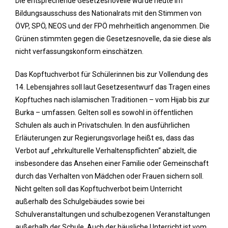
Die entsprechende Gesetzesnovelle wurde heute im
Bildungsausschuss des Nationalrats mit den Stimmen von
ÖVP, SPÖ, NEOS und der FPÖ mehrheitlich angenommen. Die
Grünen stimmten gegen die Gesetzesnovelle, da sie diese als
nicht verfassungskonform einschätzen.
Das Kopftuchverbot für Schülerinnen bis zur Vollendung des
14. Lebensjahres soll laut Gesetzesentwurf das Tragen eines
Kopftuches nach islamischen Traditionen – vom Hijab bis zur
Burka – umfassen. Gelten soll es sowohl in öffentlichen
Schulen als auch in Privatschulen. In den ausführlichen
Erläuterungen zur Regierungsvorlage heißt es, dass das
Verbot auf „ehrkulturelle Verhaltenspflichten“ abzielt, die
insbesondere das Ansehen einer Familie oder Gemeinschaft
durch das Verhalten von Mädchen oder Frauen sichern soll.
Nicht gelten soll das Kopftuchverbot beim Unterricht
außerhalb des Schulgebäudes sowie bei
Schulveranstaltungen und schulbezogenen Veranstaltungen
außerhalb der Schule. Auch der häusliche Unterricht ist vom