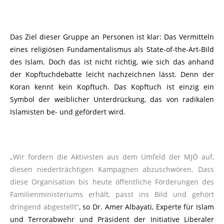
Das Ziel dieser Gruppe an Personen ist klar: Das Vermitteln
eines religiösen Fundamentalismus als State-of-the-Art-Bild
des Islam. Doch das ist nicht richtig, wie sich das anhand
der Kopftuchdebatte leicht nachzeichnen lässt. Denn der
Koran kennt kein Kopftuch. Das Kopftuch ist einzig ein
Symbol der weiblicher Unterdrückung, das von radikalen
Islamisten be- und gefördert wird.
„Wir fordern die Aktivisten aus dem Umfeld der MJÖ auf,
diesen niederträchtigen Kampagnen abzuschwören. Dass
diese Organisation bis heute öffentliche Förderungen des
Familienministeriums erhält, passt ins Bild und gehört
dringend abgestellt“
, so Dr. Amer Albayati, Experte für Islam
und Terrorabwehr und Präsident der Initiative Liberaler