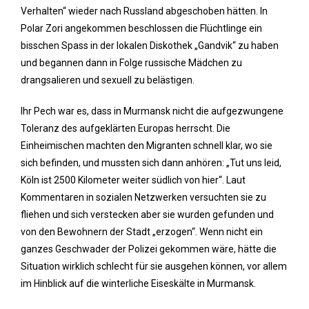
Verhalten“ wieder nach Russland abgeschoben hätten. In
Polar Zori angekommen beschlossen die Flüchtlinge ein
bisschen Spass in der lokalen Diskothek „Gandvik“ zu haben
und begannen dann in Folge russische Mädchen zu
drangsalieren und sexuell zu belästigen.
Ihr Pech war es, dass in Murmansk nicht die aufgezwungene
Toleranz des aufgeklärten Europas herrscht. Die
Einheimischen machten den Migranten schnell klar, wo sie
sich befinden, und mussten sich dann anhören: „Tut uns leid,
Köln ist 2500 Kilometer weiter südlich von hier“. Laut
Kommentaren in sozialen Netzwerken versuchten sie zu
fliehen und sich verstecken aber sie wurden gefunden und
von den Bewohnern der Stadt „erzogen“. Wenn nicht ein
ganzes Geschwader der Polizei gekommen wäre, hätte die
Situation wirklich schlecht für sie ausgehen können, vor allem
im Hinblick auf die winterliche Eiseskälte in Murmansk.