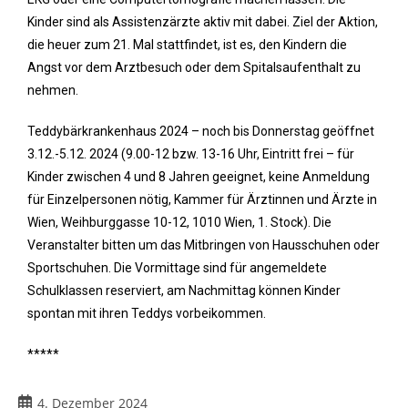
Kinder sind als Assistenzärzte aktiv mit dabei. Ziel der Aktion,
die heuer zum 21. Mal stattfindet, ist es, den Kindern die
Angst vor dem Arztbesuch oder dem Spitalsaufenthalt zu
nehmen.
Teddybärkrankenhaus 2024 – noch bis Donnerstag geöffnet
3.12.-5.12. 2024 (9.00-12 bzw. 13-16 Uhr, Eintritt frei – für
Kinder zwischen 4 und 8 Jahren geeignet, keine Anmeldung
für Einzelpersonen nötig, Kammer für Ärztinnen und Ärzte in
Wien, Weihburggasse 10-12, 1010 Wien, 1. Stock). Die
Veranstalter bitten um das Mitbringen von Hausschuhen oder
Sportschuhen. Die Vormittage sind für angemeldete
Schulklassen reserviert, am Nachmittag können Kinder
spontan mit ihren Teddys vorbeikommen.
*****
4. Dezember 2024