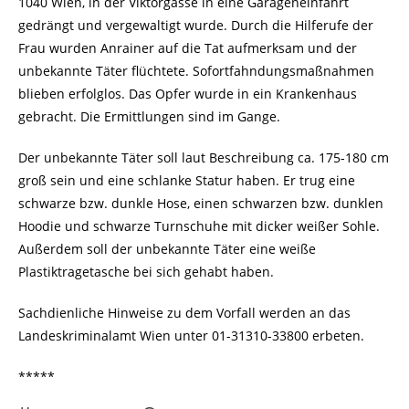
1040 Wien, in der Viktorgasse in eine Garageneinfahrt
gedrängt und vergewaltigt wurde. Durch die Hilferufe der
Frau wurden Anrainer auf die Tat aufmerksam und der
unbekannte Täter flüchtete. Sofortfahndungsmaßnahmen
blieben erfolglos. Das Opfer wurde in ein Krankenhaus
gebracht. Die Ermittlungen sind im Gange.
Der unbekannte Täter soll laut Beschreibung ca. 175-180 cm
groß sein und eine schlanke Statur haben. Er trug eine
schwarze bzw. dunkle Hose, einen schwarzen bzw. dunklen
Hoodie und schwarze Turnschuhe mit dicker weißer Sohle.
Außerdem soll der unbekannte Täter eine weiße
Plastiktragetasche bei sich gehabt haben.
Sachdienliche Hinweise zu dem Vorfall werden an das
Landeskriminalamt Wien unter 01-31310-33800 erbeten.
*****