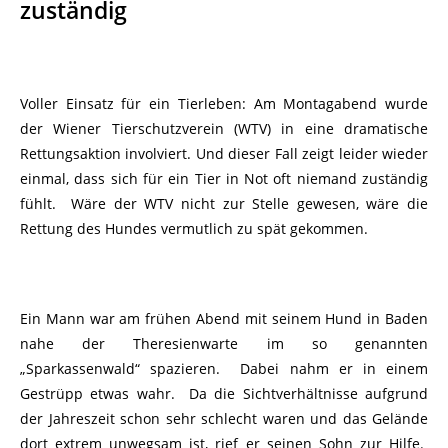
zuständig
Voller Einsatz für ein Tierleben: Am Montagabend wurde
der Wiener Tierschutzverein (WTV) in eine dramatische
Rettungsaktion involviert. Und dieser Fall zeigt leider wieder
einmal, dass sich für ein Tier in Not oft niemand zuständig
fühlt. Wäre der WTV nicht zur Stelle gewesen, wäre die
Rettung des Hundes vermutlich zu spät gekommen.
Ein Mann war am frühen Abend mit seinem Hund in Baden
nahe der Theresienwarte im so genannten
„Sparkassenwald“ spazieren. Dabei nahm er in einem
Gestrüpp etwas wahr. Da die Sichtverhältnisse aufgrund
der Jahreszeit schon sehr schlecht waren und das Gelände
dort extrem unwegsam ist, rief er seinen Sohn zur Hilfe.