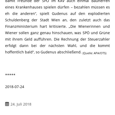
damit Freunde der SPÖ im KAV auch einmal Bauherren
eines Krankenhauses spielen dürfen – bezahlen müssen es
eh die anderen“, spielt Gudenus auf den explodierten
Schuldenberg der Stadt Wien an, den zuletzt auch das
Finanzministerium hart kritisierte. „Die Wienerinnen und
Wiener sollen ganz genau hinschauen, was SPÖ und Grüne
mit ihrem Geld aufführen. Die Rechnung der Steuerzahler
erfolgt dann bei der nächsten Wahl, und die kommt
hoffentlich bald“, so Gudenus abschließend.
(Quelle: APA/OTS)
*****
2018-07-24
24. Juli 2018