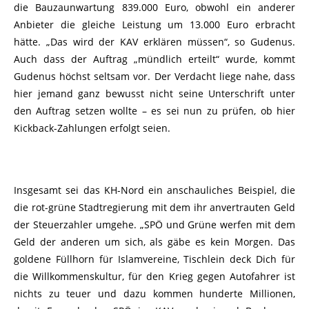
die Bauzaunwartung 839.000 Euro, obwohl ein anderer
Anbieter die gleiche Leistung um 13.000 Euro erbracht
hätte. „Das wird der KAV erklären müssen“, so Gudenus.
Auch dass der Auftrag „mündlich erteilt“ wurde, kommt
Gudenus höchst seltsam vor. Der Verdacht liege nahe, dass
hier jemand ganz bewusst nicht seine Unterschrift unter
den Auftrag setzen wollte – es sei nun zu prüfen, ob hier
Kickback-Zahlungen erfolgt seien.
Insgesamt sei das KH-Nord ein anschauliches Beispiel, die
die rot-grüne Stadtregierung mit dem ihr anvertrauten Geld
der Steuerzahler umgehe. „SPÖ und Grüne werfen mit dem
Geld der anderen um sich, als gäbe es kein Morgen. Das
goldene Füllhorn für Islamvereine, Tischlein deck Dich für
die Willkommenskultur, für den Krieg gegen Autofahrer ist
nichts zu teuer und dazu kommen hunderte Millionen,