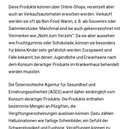
Diese Produkte können über Online-Shops, vereinzelt aber
auch an Verkaufsautomaten erworben werden. Verkauft
werden sie oft als Non-Food-Waren, z. B. als Souvenirs oder
Sammlerstücke. Manchmal sind sie auch gekennzeichnet mit
Vermerken wie „Nicht zum Verzehr“. Da sie aber aussehen
wie Fruchtgummis oder Schokolade, können sie besonders
für kleine Kinder sehr gefährlich werden. Europaweit sind
Fälle bekannt, bei denen Jugendliche und Erwachsene nach
dem Konsum derartiger Produkte im Krankenhaus behandelt
werden mussten.
Die Österreichische Agentur für Gesundheit und
Ernährungssicherheit (AGES) warnt daher eindringlich vom
Konsum derartiger Produkte. Die Produkte enthalten
bestimmte Mengen an Pilzgiften, die
Vergiftungserscheinungen auslösen können. Dazu zählen
Halluzinationen wie farbige Scheinbilder, ein Gefühl der
Schwerelosigkeit und Euphorie. Vergiftungen können zu