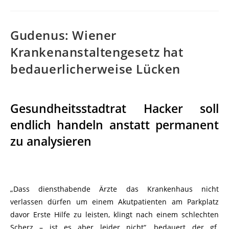
Gudenus: Wiener
Krankenanstaltengesetz hat
bedauerlicherweise Lücken
Gesundheitsstadtrat Hacker soll
endlich handeln anstatt permanent
zu analysieren
„Dass diensthabende Ärzte das Krankenhaus nicht
verlassen dürfen um einem Akutpatienten am Parkplatz
davor Erste Hilfe zu leisten, klingt nach einem schlechten
Scherz – ist es aber leider nicht“, bedauert der gf.