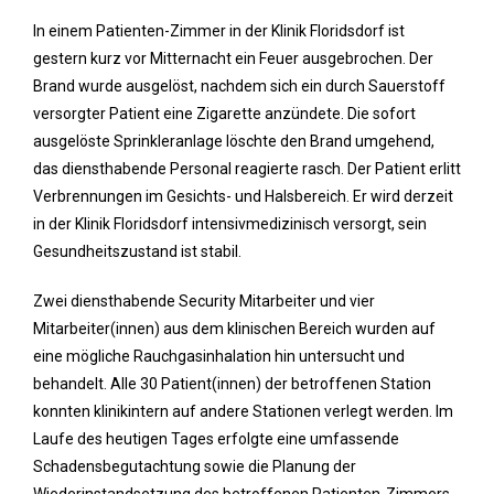
In einem Patienten-Zimmer in der Klinik Floridsdorf ist
gestern kurz vor Mitternacht ein Feuer ausgebrochen. Der
Brand wurde ausgelöst, nachdem sich ein durch Sauerstoff
versorgter Patient eine Zigarette anzündete. Die sofort
ausgelöste Sprinkleranlage löschte den Brand umgehend,
das diensthabende Personal reagierte rasch. Der Patient erlitt
Verbrennungen im Gesichts- und Halsbereich. Er wird derzeit
in der Klinik Floridsdorf intensivmedizinisch versorgt, sein
Gesundheitszustand ist stabil.
Zwei diensthabende Security Mitarbeiter und vier
Mitarbeiter(innen) aus dem klinischen Bereich wurden auf
eine mögliche Rauchgasinhalation hin untersucht und
behandelt. Alle 30 Patient(innen) der betroffenen Station
konnten klinikintern auf andere Stationen verlegt werden. Im
Laufe des heutigen Tages erfolgte eine umfassende
Schadensbegutachtung sowie die Planung der
Wiederinstandsetzung des betroffenen Patienten-Zimmers.