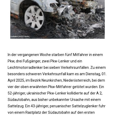
In der vergangenen Woche starben fünf Mitfahrer in einem
Pkw, drei Fußgänger, zwei Pkw-Lenker und ein
Leichtmotorradlenker bei sieben Verkehrsunfällen. Zu einem
besonders schweren Verkehrsunfall kam es am Dienstag, 01.
April 2025, im Bezirk Neunkirchen, Niederösterreich, bei dem
vier der oben erwähnten Pkw-Mitfahrer getötet wurden. Ein
52-jähriger, ukrainischer Pkw-Lenker kollidierte auf der A 2,
Südautobahn, aus bisher unbekannter Ursache mit einem
Sattelzug. Ein 43-jähriger, peruanischer Sattelzuglenker fuhr
von einem Rastplatz der Südautobahn auf den ersten