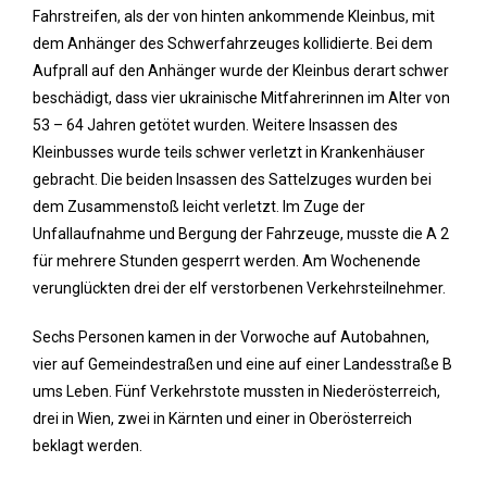
Fahrstreifen, als der von hinten ankommende Kleinbus, mit
dem Anhänger des Schwerfahrzeuges kollidierte. Bei dem
Aufprall auf den Anhänger wurde der Kleinbus derart schwer
beschädigt, dass vier ukrainische Mitfahrerinnen im Alter von
53 – 64 Jahren getötet wurden. Weitere Insassen des
Kleinbusses wurde teils schwer verletzt in Krankenhäuser
gebracht. Die beiden Insassen des Sattelzuges wurden bei
dem Zusammenstoß leicht verletzt. Im Zuge der
Unfallaufnahme und Bergung der Fahrzeuge, musste die A 2
für mehrere Stunden gesperrt werden. Am Wochenende
verunglückten drei der elf verstorbenen Verkehrsteilnehmer.
Sechs Personen kamen in der Vorwoche auf Autobahnen,
vier auf Gemeindestraßen und eine auf einer Landesstraße B
ums Leben. Fünf Verkehrstote mussten in Niederösterreich,
drei in Wien, zwei in Kärnten und einer in Oberösterreich
beklagt werden.