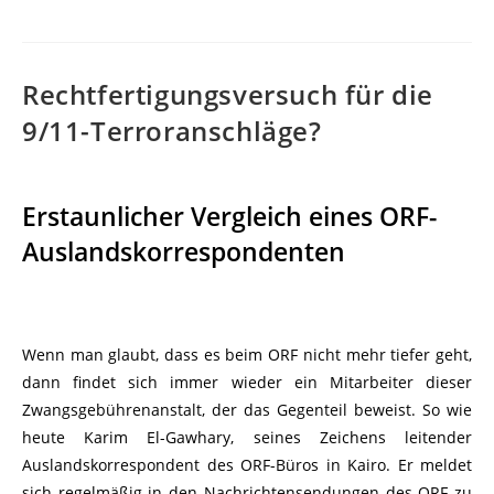
Rechtfertigungsversuch für die
9/11-Terroranschläge?
Erstaunlicher Vergleich eines ORF-
Auslandskorrespondenten
Wenn man glaubt, dass es beim ORF nicht mehr tiefer geht,
dann findet sich immer wieder ein Mitarbeiter dieser
Zwangsgebührenanstalt, der das Gegenteil beweist. So wie
heute Karim El-Gawhary, seines Zeichens leitender
Auslandskorrespondent des ORF-Büros in Kairo. Er meldet
sich regelmäßig in den Nachrichtensendungen des ORF zu