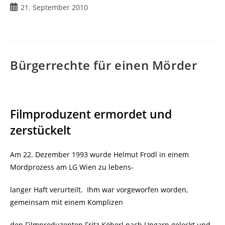
21. September 2010
Bürgerrechte für einen Mörder
Filmproduzent ermordet und
zerstückelt
Am 22. Dezember 1993 wurde Helmut Frodl in einem
Mordprozess am LG Wien zu lebens-
langer Haft verurteilt. Ihm war vorgeworfen worden,
gemeinsam mit einem Komplizen
den Filmproduzenten Fritz Köberl nach Ungarn gelockt und