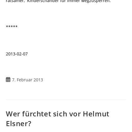
ratsamer, Kinderschänder für immer wegzusperren.
*****
2013-02-07
7. Februar 2013
Wer fürchtet sich vor Helmut
Elsner?