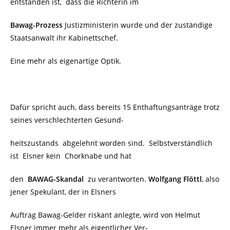
entstanden ist, dass die Richterin im
Bawag-Prozess
Justizministerin wurde und der zuständige
Staatsanwalt ihr Kabinettschef.
Eine mehr als eigenartige Optik.
Dafür spricht auch, dass bereits 15 Enthaftungsanträge trotz
seines verschlechterten Gesund-
heitszustands abgelehnt worden sind. Selbstverständlich
ist Elsner kein Chorknabe und hat
den
BAWAG-Skandal
zu verantworten.
Wolfgang Flöttl
, also
jener Spekulant, der in Elsners
Auftrag Bawag-Gelder riskant anlegte, wird von Helmut
Elsner immer mehr als eigentlicher Ver-