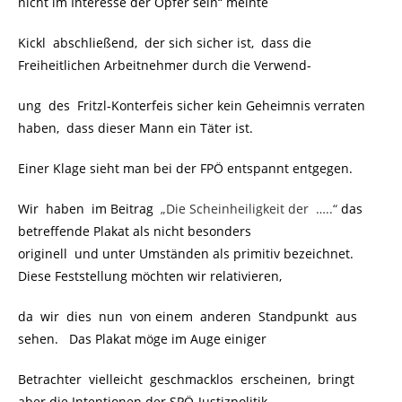
nicht im Interesse der Opfer sein“ meinte
Kickl abschließend, der sich sicher ist, dass die
Freiheitlichen Arbeitnehmer durch die Verwend-
ung des Fritzl-Konterfeis sicher kein Geheimnis verraten
haben, dass dieser Mann ein Täter ist.
Einer Klage sieht man bei der FPÖ entspannt entgegen.
Wir haben im Beitrag
„Die Scheinheiligkeit der …..“
das
betreffende Plakat als nicht besonders
originell und unter Umständen als primitiv bezeichnet.
Diese Feststellung möchten wir relativieren,
da wir dies nun von einem anderen Standpunkt aus
sehen. Das Plakat möge im Auge einiger
Betrachter vielleicht geschmacklos erscheinen, bringt
aber die Intentionen der SPÖ-Justizpolitik