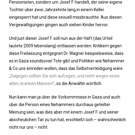
Pensionisten, sondern um Josef F. handelt, der seine eigene
Tochter über zwei Jahrzehnte lang in einem Keller
eingesperrt hat und diese sexuell missbrauchte. Aus diesen
Vergewaltigungen gingen auch sieben Kinder hervor.
Und just dieser Josef F. soll nun aus der Haft (das Urteil
lautete 2009 lebenslang) entlassen werden. Kritikern gegen
diese Freilassung entgegnet Dr. Wagner beispielsweise, dass
es in Gaza soundsoviel Tote gibt und Politiker wie Nehammer
& Co uns einreden wollen, dass das Selbstverteidigung wäre.
„Dagegen sollten Sie sich aufregen, und nicht wegen eines
alten, kranken Mannes!“
, so die Anwältin wörtlich.
Nun kann man ja über die Vorkommnisse in Gaza und auch
über die Person eines Nehammers durchaus geteilter
Meinung sein, was dies aber mit einem Josef F. und seiner
abscheulichen Tat zu tun hat, erschließt sich – wahrscheinlich
nicht nur uns – nicht.