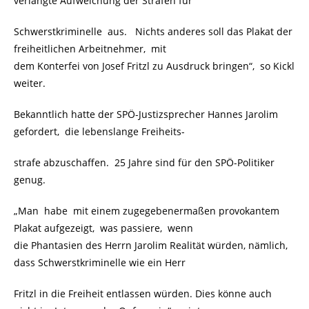
verlangte Aufweichung der Strafen für
Schwerstkriminelle aus. Nichts anderes soll das Plakat der
freiheitlichen Arbeitnehmer, mit
dem Konterfei von Josef Fritzl zu Ausdruck bringen“, so Kickl
weiter.
Bekanntlich hatte der SPÖ-Justizsprecher Hannes Jarolim
gefordert, die lebenslange Freiheits-
strafe abzuschaffen. 25 Jahre sind für den SPÖ-Politiker
genug.
„Man habe mit einem zugegebenermaßen provokantem
Plakat aufgezeigt, was passiere, wenn
die Phantasien des Herrn Jarolim Realität würden, nämlich,
dass Schwerstkriminelle wie ein Herr
Fritzl in die Freiheit entlassen würden. Dies könne auch